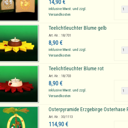
14,90 €
inklusive Mwst. und zzgl.
Versandkosten
Teelichtleuchter Blume gelb
Art.-Nr. : 18/701
8,90 €
inklusive Mwst. und zzgl.
Versandkosten
Teelichtleuchter Blume rot
Art.-Nr. : 18/703
8,90 €
inklusive Mwst. und zzgl.
Versandkosten
Osterpyramide Erzgebirge Osterhase 
Art.-Nr. : 30/1113
114,90 €