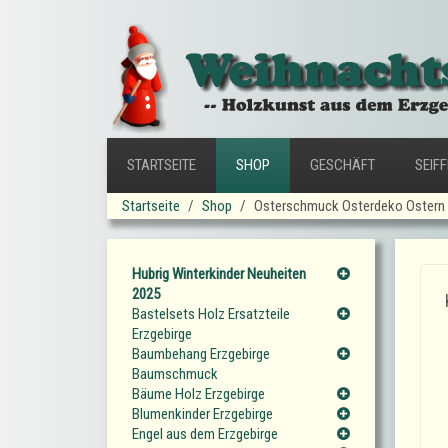
STARTSEITE
SHOP
GESCHÄFT
SEIF
Startseite
Shop
Osterschmuck Osterdeko Ostern 
Hubrig Winterkinder Neuheiten
2025
Bastelsets Holz Ersatzteile
Erzgebirge
Baumbehang Erzgebirge
Baumschmuck
Bäume Holz Erzgebirge
Blumenkinder Erzgebirge
Engel aus dem Erzgebirge