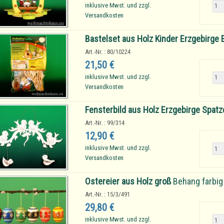
inklusive Mwst. und zzgl.
Versandkosten
Bastelset aus Holz Kinder Erzgebirg
Art.-Nr. : 80/10224
21,50 €
inklusive Mwst. und zzgl.
Versandkosten
Fensterbild aus Holz Erzgebirge Spat
Art.-Nr. : 99/314
12,90 €
inklusive Mwst. und zzgl.
Versandkosten
Ostereier aus Holz groß
Behang farbig 
Art.-Nr. : 15/3/491
29,80 €
inklusive Mwst. und zzgl.