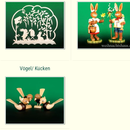
Vögel/ Kücken