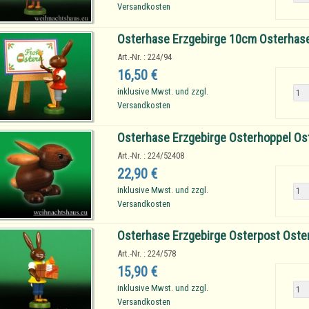
Versandkosten
Osterhase Erzgebirge 10cm Osterhase 
Art.-Nr. : 224/94
16,50 €
inklusive Mwst. und zzgl.
Versandkosten
Osterhase Erzgebirge Osterhoppel Os
Art.-Nr. : 224/52408
22,90 €
inklusive Mwst. und zzgl.
Versandkosten
Osterhase Erzgebirge Osterpost Oste
Art.-Nr. : 224/578
15,90 €
inklusive Mwst. und zzgl.
Versandkosten