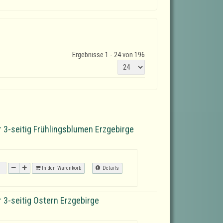
Ergebnisse 1 - 24 von 196
r 3-seitig Frühlingsblumen Erzgebirge
In den Warenkorb
Details
r 3-seitig Ostern Erzgebirge