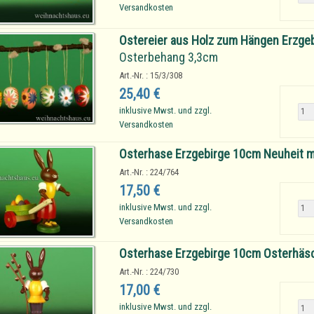
Versandkosten
Ostereier aus Holz zum Hängen Erzge
Osterbehang 3,3cm
Art.-Nr. : 15/3/308
25,40 €
inklusive Mwst. und zzgl.
Versandkosten
Osterhase Erzgebirge 10cm Neuheit mi
Art.-Nr. : 224/764
17,50 €
inklusive Mwst. und zzgl.
Versandkosten
Osterhase Erzgebirge 10cm Osterhäs
Art.-Nr. : 224/730
17,00 €
inklusive Mwst. und zzgl.