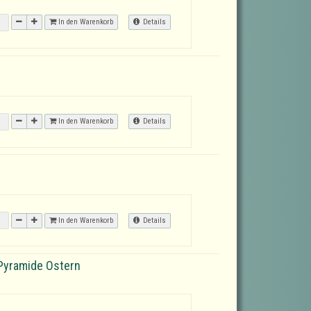
In den Warenkorb
Details
In den Warenkorb
Details
In den Warenkorb
Details
Pyramide Ostern