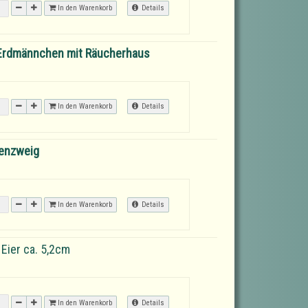
In den Warenkorb
Details
e Erdmännchen mit Räucherhaus
In den Warenkorb
Details
zenzweig
In den Warenkorb
Details
Eier ca. 5,2cm
In den Warenkorb
Details