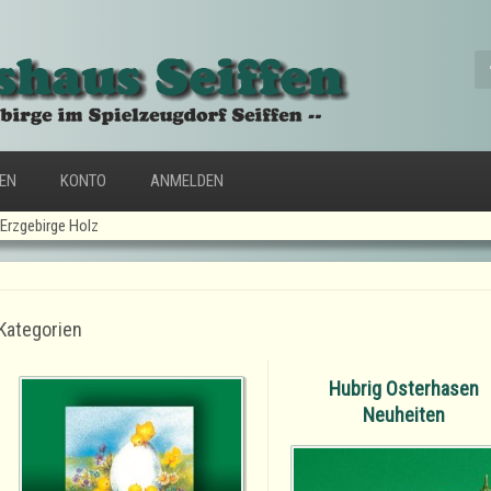
FEN
KONTO
ANMELDEN
Erzgebirge Holz
Kategorien
Hubrig Osterhasen
Neuheiten