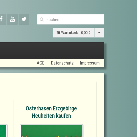
Warenkorb -
0,00 €
AGB
Datenschutz
Impressum
Osterhasen Erzgebirge
Neuheiten kaufen