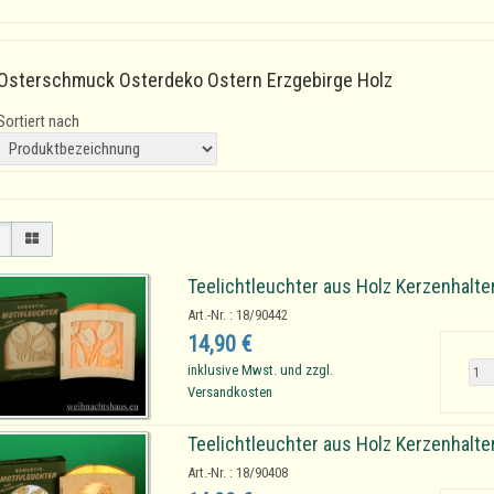
Osterschmuck Osterdeko Ostern Erzgebirge Holz
Sortiert nach
Teelichtleuchter aus Holz Kerzenhalte
Art.-Nr. : 18/90442
14,90 €
inklusive Mwst. und zzgl.
Versandkosten
Teelichtleuchter aus Holz Kerzenhalte
Art.-Nr. : 18/90408