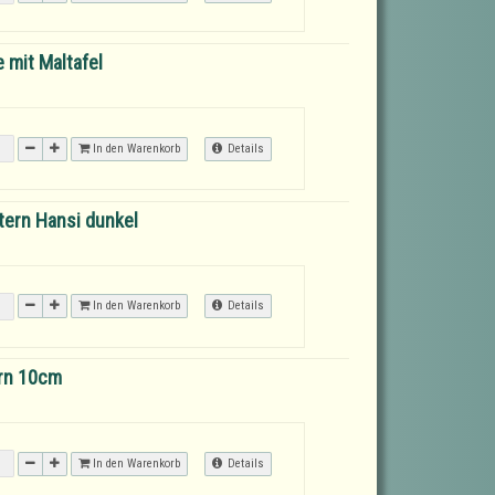
mit Maltafel
In den Warenkorb
Details
tern Hansi dunkel
In den Warenkorb
Details
rn 10cm
In den Warenkorb
Details