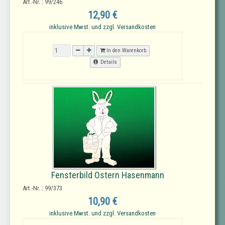
Art.-Nr. : 99/246
12,90 €
inklusive Mwst. und zzgl. Versandkosten
In den Warenkorb
Details
Fensterbild Ostern Hasenmann
Art.-Nr. : 99/373
10,90 €
inklusive Mwst. und zzgl. Versandkosten