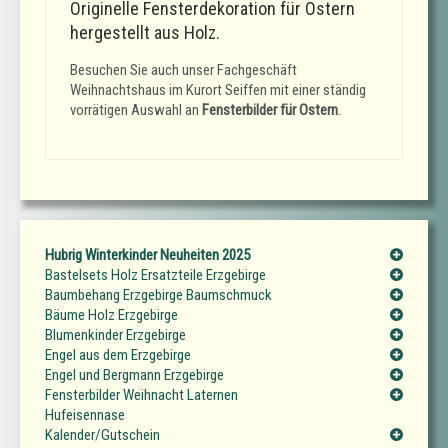
Originelle Fensterdekoration für Ostern
hergestellt aus Holz.
Besuchen Sie auch unser Fachgeschäft
Weihnachtshaus im Kurort Seiffen mit einer ständig
vorrätigen Auswahl an
Fensterbilder für Ostern
.
Hubrig Winterkinder Neuheiten 2025
Bastelsets Holz Ersatzteile Erzgebirge
Baumbehang Erzgebirge Baumschmuck
Bäume Holz Erzgebirge
Blumenkinder Erzgebirge
Engel aus dem Erzgebirge
Engel und Bergmann Erzgebirge
Fensterbilder Weihnacht Laternen
Hufeisennase
Kalender/Gutschein