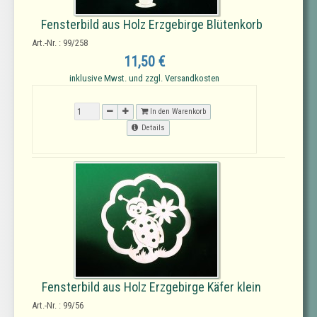
Fensterbild aus Holz Erzgebirge Blütenkorb
Art.-Nr. : 99/258
11,50 €
inklusive Mwst. und zzgl. Versandkosten
In den Warenkorb
Details
Fensterbild aus Holz Erzgebirge Käfer klein
Art.-Nr. : 99/56