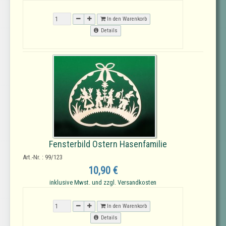
In den Warenkorb
Details
Fensterbild Ostern Hasenfamilie
Art.-Nr. : 99/123
10,90 €
inklusive Mwst. und zzgl. Versandkosten
In den Warenkorb
Details