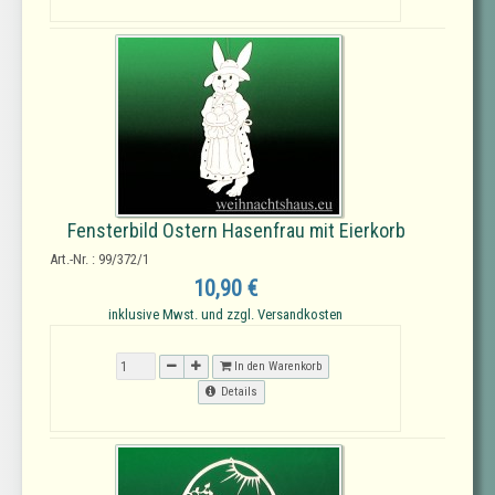
Fensterbild Ostern Hasenfrau mit Eierkorb
Art.-Nr. : 99/372/1
10,90 €
inklusive Mwst. und zzgl. Versandkosten
In den Warenkorb
Details