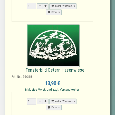
In den Warenkorb
Details
Fensterbild Ostern Hasenwiese
Art.-Nr. : 99/368
13,90 €
inklusive Mwst. und zzgl. Versandkosten
In den Warenkorb
Details