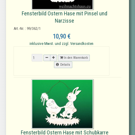
Fensterbild Ostern Hase mit Pinsel und
Narzisse
Art.-Nr. : 99/362/1
10,90 €
inklusive Mwst. und zzgl. Versandkosten
In den Warenkorb
Details
Fensterbild Ostern Hase mit Schubkarre