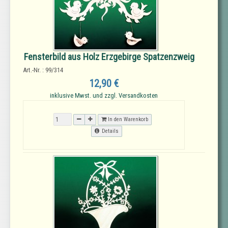
Fensterbild aus Holz Erzgebirge Spatzenzweig
Art.-Nr. : 99/314
12,90 €
inklusive Mwst. und zzgl. Versandkosten
In den Warenkorb
Details