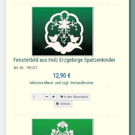
Fensterbild aus Holz Erzgebirge Spatzenkinder
Art.-Nr. : 99/227
12,90 €
inklusive Mwst. und zzgl. Versandkosten
In den Warenkorb
Details