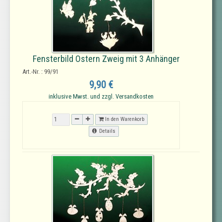
Fensterbild Ostern Zweig mit 3 Anhänger
Art.-Nr. : 99/91
9,90 €
inklusive Mwst. und zzgl. Versandkosten
In den Warenkorb
Details