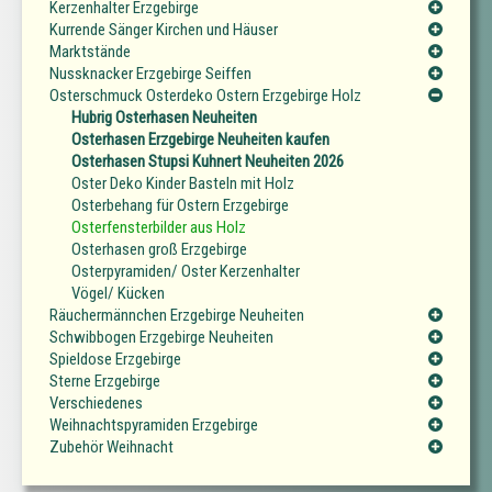
Kerzenhalter Erzgebirge
Kurrende Sänger Kirchen und Häuser
Marktstände
Nussknacker Erzgebirge Seiffen
Osterschmuck Osterdeko Ostern Erzgebirge Holz
Hubrig Osterhasen Neuheiten
Osterhasen Erzgebirge Neuheiten kaufen
Osterhasen Stupsi Kuhnert Neuheiten 2026
Oster Deko Kinder Basteln mit Holz
Osterbehang für Ostern Erzgebirge
Osterfensterbilder aus Holz
Osterhasen groß Erzgebirge
Osterpyramiden/ Oster Kerzenhalter
Vögel/ Kücken
Räuchermännchen Erzgebirge Neuheiten
Schwibbogen Erzgebirge Neuheiten
Spieldose Erzgebirge
Sterne Erzgebirge
Verschiedenes
Weihnachtspyramiden Erzgebirge
Zubehör Weihnacht