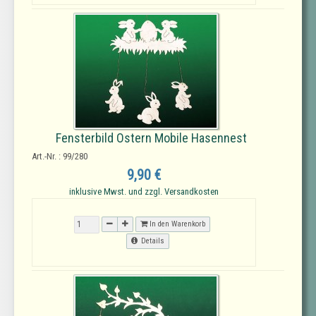
Fensterbild Ostern Mobile Hasennest
Art.-Nr. : 99/280
9,90 €
inklusive Mwst. und zzgl. Versandkosten
In den Warenkorb
Details