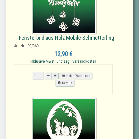
Fensterbild aus Holz Mobile Schmetterling
Art.-Nr. : 99/360
12,90 €
inklusive Mwst. und zzgl. Versandkosten
In den Warenkorb
Details