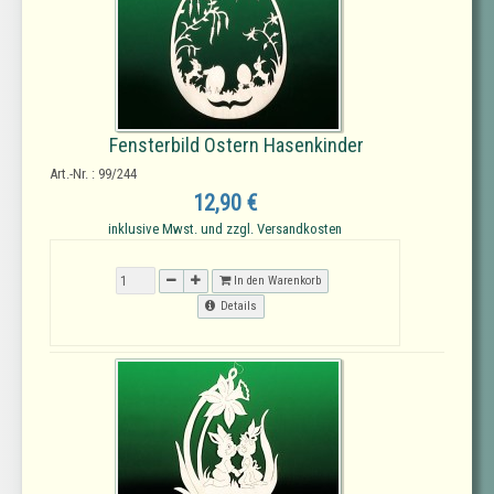
Fensterbild Ostern Hasenkinder
Art.-Nr. : 99/244
12,90 €
inklusive Mwst. und zzgl. Versandkosten
In den Warenkorb
Details