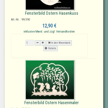
Fensterbild Ostern Hasenkuss
Art.-Nr. : 99/390
12,90 €
inklusive Mwst. und zzgl. Versandkosten
In den Warenkorb
Details
Fensterbild Ostern Hasenmaler