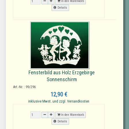
In den Warenkorb
Details
Fensterbild aus Holz Erzgebirge
Sonnenschirm
Art.-Nr. : 99/296
12,90 €
inklusive Mwst. und zzgl. Versandkosten
In den Warenkorb
Details