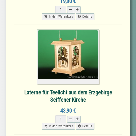
19,90 €
In den Warenkorb
Details
Laterne für Teelicht aus dem Erzgebirge
Seiffener Kirche
43,90 €
In den Warenkorb
Details