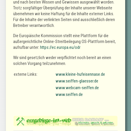
und nach besten Wissen und Gewissen ausgewählt worden.
Trotz sorgfältiger Überprüfung der Inhalte unserer Webseite
übernehmen wir keine Haftung für die Inhalte externer Links.
Für die Inhalte der verlinkten Seiten sind ausschließlich deren
Betreiber verantwortlich.
Die Europäische Kommission stellt eine Plattform für die
außergerichtliche Online-Streitbeilegung OS-Plattform bereit,
aufrufbar unter:
https://ec.europa.eu/odr
Wir sind gesetzlich weder verpflichtet noch bereit an einen
solchen Vorgang teilzunehmen.
externe Links:
www.kleine-hufeisennase.de
www.seiffen-glaesser.de
www.webcam-seiffen.de
www.seiffen.de