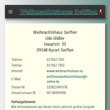
Weihnachtshaus Seiffen
Udo Gläßer
Hauptstr. 53
09548 Kurort Seiffen
Telefon:
037362 7301
Telefax:
037362 7302
Internet:
www.weihnachtshaus.eu
seiffenerweihnachtshaus@t-
E-Mail:
online.de
Steuer Nr.:
322822400578
Umsatzsteuer-ID:
DE140993908
Haftungshinweis:
Alle Informationen auf dieser Seite sind mit großer Sorgfalt