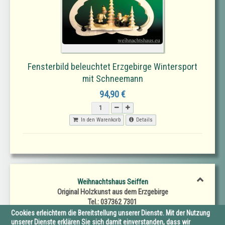
Fensterbild beleuchtet Erzgebirge Wintersport
mit Schneemann
94,90 €
In den Warenkorb
Details
Weihnachtshaus Seiffen
Original Holzkunst aus dem Erzgebirge
Tel.: 037362 7301
Fax.: 037362 7302
Cookies erleichtern die Bereitstellung unserer Dienste. Mit der Nutzung
E-Mail: SeiffenerWeihnachtshaus@t-online.de
unserer Dienste erklären Sie sich damit einverstanden, dass wir