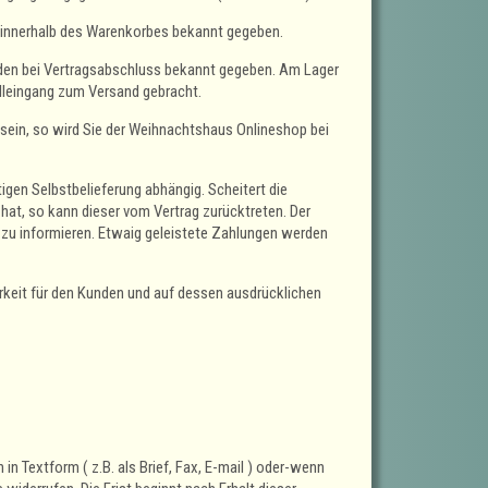
 innerhalb des Warenkorbes bekannt gegeben.
unden bei Vertragsabschluss bekannt gegeben. Am Lager
lleingang zum Versand gebracht.
 sein, so wird Sie der Weihnachtshaus Onlineshop bei
igen Selbstbelieferung abhängig. Scheitert die
hat, so kann dieser vom Vertrag zurücktreten. Der
 zu informieren. Etwaig geleistete Zahlungen werden
barkeit für den Kunden und auf dessen ausdrücklichen
n Textform ( z.B. als Brief, Fax, E-mail ) oder-wenn