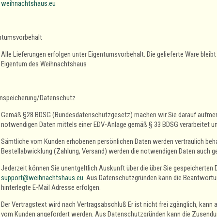
weihnachtshaus.eu
ntumsvorbehalt
Alle Lieferungen erfolgen unter Eigentumsvorbehalt. Die gelieferte Ware bleib
Eigentum des Weihnachtshaus
nspeicherung/Datenschutz
Gemäß §28 BDSG (Bundesdatenschutzgesetz) machen wir Sie darauf aufmer
notwendigen Daten mittels einer EDV-Anlage gemäß § 33 BDSG verarbeitet u
Sämtliche vom Kunden erhobenen persönlichen Daten werden vertraulich beha
Bestellabwicklung (Zahlung, Versand) werden die notwendigen Daten auch ge
Jederzeit können Sie unentgeltlich Auskunft über die über Sie gespeicherten 
support@weihnachtshaus.eu
.
Aus Datenschutzgründen kann die Beantwortung
hinterlegte E-Mail Adresse erfolgen.
Der Vertragstext wird nach Vertragsabschluß Er ist nicht frei zgänglich, kann
vom Kunden angefordert werden. Aus Datenschutzgründen kann die Zusendung