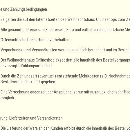
se und Zahlungsbedingungen
Es gelten die auf den Internetseiten des Weihnachtshaus Onlineshops zum Zei
Alle genannten Preise sind Endpreise in Euro und enthalten die gesetzliche M
Offensichtliche Preisirrtümer vorbehalten.
Verpackungs- und Versandkosten werden zuzüglich berechnet und im Bestellv
Der Weihnachtshaus Onlineshop akzeptiert alle innerhalb des Bestellvorgang
bevorzugte Zahlungsart selbst.
Durch die Zahlungsart (eventuell) entstehende Mehrkosten (z.B. Nachnahmeg
Bestellvorgang bekannt gegeben.
Eine Verrechnung gegenseitiger Ansprüche ist nur mit ausdrücklicher schrif
möglich.
erung, Lieferzeiten und Versandkosten
Die Lieferung der Ware an den Kunden erfolgt durch die innerhalb des Bestellv