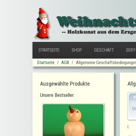
STARTSEITE
SHOP
GESCHÄFT
SEIF
Startseite
AGB
Allgemeine Geschäftsbedingunge
Ausgewählte Produkte
All
Unsere Bestseller:
I.