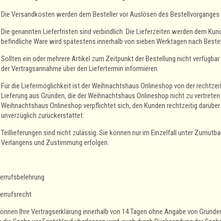
Die Versandkosten werden dem Besteller vor Auslösen des Bestellvorganges
Die genannten Lieferfristen sind verbindlich. Die Lieferzeiten werden dem K
befindliche Ware wird spätestens innerhalb von sieben Werktagen nach Beste
Sollten ein oder mehrere Artikel zum Zeitpunkt der Bestellung nicht verfügbar
der Vertragsannahme über den Liefertermin informieren.
Für die Liefermöglichkeit ist der Weihnachtshaus Onlineshop von der rechtzeit
Lieferung aus Gründen, die der Weihnachtshaus Onlineshop nicht zu vertreten 
Weihnachtshaus Onlineshop verpflichtet sich, den Kunden rechtzeitig darüber
unverzüglich zurückerstattet.
Teillieferungen sind nicht zulässig. Sie können nur im Einzelfall unter Zumut
Verlangens und Zustimmung erfolgen.
errufsbelehrung
errufsrecht
können Ihre Vertragserklärung innerhalb von 14 Tagen ohne Angabe von Gründen i