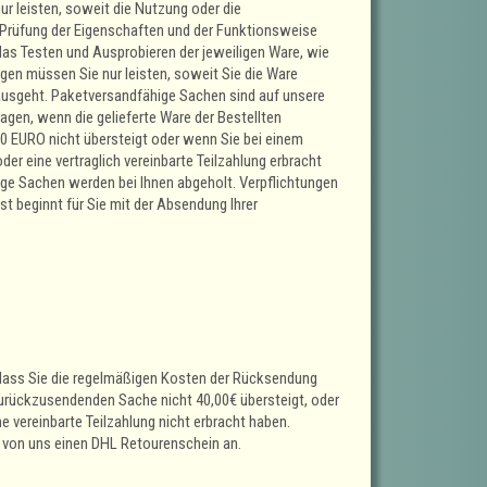
 leisten, soweit die Nutzung oder die
 Prüfung der Eigenschaften und der Funktionsweise
as Testen und Ausprobieren der jeweiligen Ware, wie
en müssen Sie nur leisten, soweit Sie die Ware
nausgeht. Paketversandfähige Sachen sind auf unsere
gen, wenn die gelieferte Ware der Bestellten
0 EURO nicht übersteigt oder wenn Sie bei einem
er eine vertraglich vereinbarte Teilzahlung erbracht
ige Sachen werden bei Ihnen abgeholt. Verpflichtungen
st beginnt für Sie mit der Absendung Ihrer
, dass Sie die regelmäßigen Kosten der Rücksendung
 zurückzusendenden Sache nicht 40,00€ übersteigt, oder
e vereinbarte Teilzahlung nicht erbracht haben.
ll, von uns einen DHL Retourenschein an.