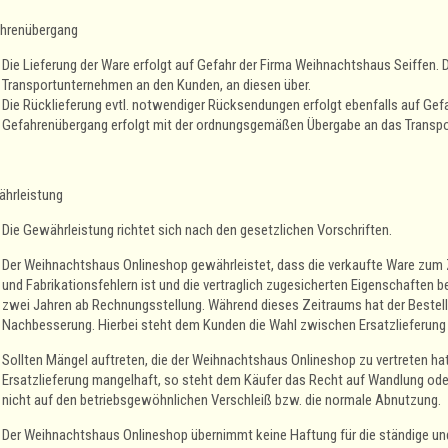
hrenübergang
Die Lieferung der Ware erfolgt auf Gefahr der Firma Weihnachtshaus Seiffen.
Transportunternehmen an den Kunden, an diesen über.
Die Rücklieferung evtl. notwendiger Rücksendungen erfolgt ebenfalls auf Gef
Gefahrenübergang erfolgt mit der ordnungsgemäßen Übergabe an das Transp
hrleistung
Die Gewährleistung richtet sich nach den gesetzlichen Vorschriften.
Der Weihnachtshaus Onlineshop gewährleistet, dass die verkaufte Ware zum Z
und Fabrikationsfehlern ist und die vertraglich zugesicherten Eigenschaften be
zwei Jahren ab Rechnungsstellung. Während dieses Zeitraums hat der Bestell
Nachbesserung. Hierbei steht dem Kunden die Wahl zwischen Ersatzlieferung 
Sollten Mängel auftreten, die der Weihnachtshaus Onlineshop zu vertreten hat
Ersatzlieferung mangelhaft, so steht dem Käufer das Recht auf Wandlung oder
nicht auf den betriebsgewöhnlichen Verschleiß bzw. die normale Abnutzung.
Der Weihnachtshaus Onlineshop übernimmt keine Haftung für die ständige un