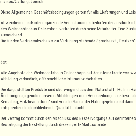
emeines/Geltungsbereich
Diese Allgemeinen Geschäftsbedingungen gelten für alle Lieferungen und Le
Abweichende und/oder ergänzende Vereinbarungen bedürfen der ausdrücklich
den Weihnachtshaus Onlineshop, vertreten durch seine Mitarbeiter. Eine Zust
ausreichend.
Die für den Vertragsabschluss zur Verfügung stehende Sprache ist „ Deutsch“.
ebot
Alle Angebote des Weihnachtshaus Onlineshops auf der Internetseite von w
Abbildung verbindlich, offensichtliche Irrtümer vorbehalten.
Die dargestellten Produkte sind überwiegend aus dem Naturstoff - Holz in Ha
Änderungen gegenüber unseren Abbildungen oder Beschreibungen insbesonder
Bemalung, Holzbearbeitung“ sind von der Sache der Natur gegeben und damit m
entsprechende gleichbleibende Qualität bedacht.
Der Vertrag kommt durch den Abschluss des Bestellvorgangs auf der Interne
Bestätigung der Bestellung durch diesen per E-Mail zustande.