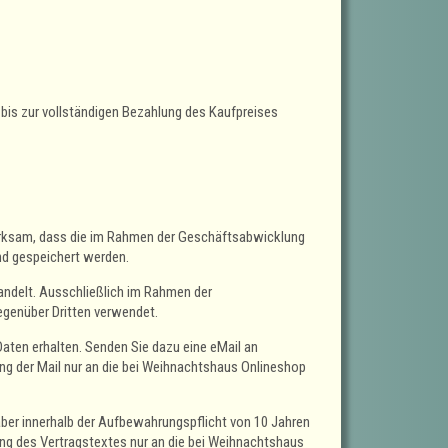
t bis zur vollständigen Bezahlung des Kaufpreises
ksam, dass die im Rahmen der Geschäftsabwicklung
nd gespeichert werden.
ndelt. Ausschließlich im Rahmen der
genüber Dritten verwendet.
Daten erhalten. Senden Sie dazu eine eMail an
 der Mail nur an die bei Weihnachtshaus Onlineshop
 aber innerhalb der Aufbewahrungspflicht von 10 Jahren
 des Vertragstextes nur an die bei Weihnachtshaus