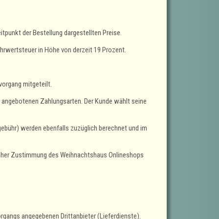
tpunkt der Bestellung dargestellten Preise.
ehrwertsteuer in Höhe von derzeit 19 Prozent.
organg mitgeteilt.
s angebotenen Zahlungsarten. Der Kunde wählt seine
ebühr) werden ebenfalls zuzüglich berechnet und im
tlicher Zustimmung des Weihnachtshaus Onlineshops
organgs angegebenen Drittanbieter (Lieferdienste).