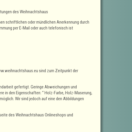
istungen des Weihnachtshaus
en schriftlichen oder mündlichen Anerkennung durch
immung per E-Mail oder auch telefonisch ist
ww.weihnachtshaus.eu sind zum Zeitpunkt der
ndarbeit gefertigt. Geringe Abweichungen und
e in den Eigenschaften: “ Holz-Farbe, Holz-Maserung,
öglich. Wir sind jedoch auf eine den Abbildungen
tseite des Weihnachtshaus Onlineshops und