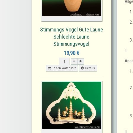
Allg
Stimmungs Vogel Gute Laune
Schlechte Laune
Stimmungsvögel
II.
19,90 €
Ang
In den Warenkorb
Details
III