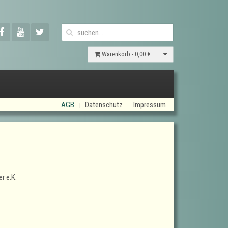
Warenkorb -
0,00 €
AGB
Datenschutz
Impressum
r e.K.