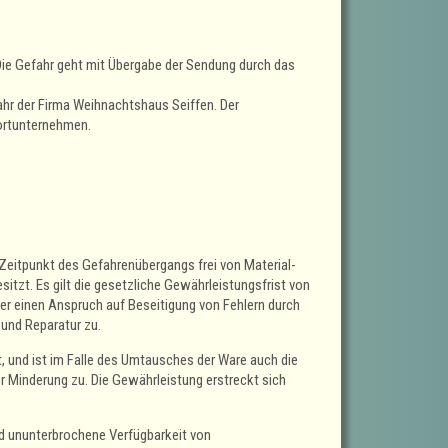
 Die Gefahr geht mit Übergabe der Sendung durch das
ahr der Firma Weihnachtshaus Seiffen. Der
ortunternehmen.
eitpunkt des Gefahrenübergangs frei von Material-
sitzt. Es gilt die gesetzliche Gewährleistungsfrist von
er einen Anspruch auf Beseitigung von Fehlern durch
und Reparatur zu.
, und ist im Falle des Umtausches der Ware auch die
 Minderung zu. Die Gewährleistung erstreckt sich
d ununterbrochene Verfügbarkeit von