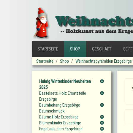
STARTSEITE
SHOP
GESCHÄFT
SEIF
Startseite
Shop
Weihnachtspyramiden Erzgebirge
Hubrig Winterkinder Neuheiten
2025
Bastelsets Holz Ersatzteile
Erzgebirge
Baumbehang Erzgebirge
Baumschmuck
Bäume Holz Erzgebirge
Blumenkinder Erzgebirge
Engel aus dem Erzgebirge