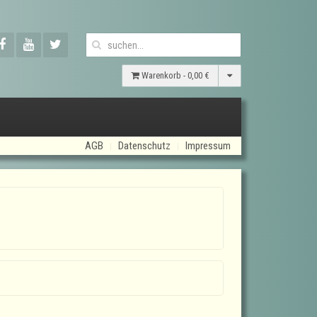
Warenkorb -
0,00 €
AGB
Datenschutz
Impressum