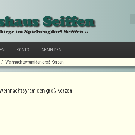
FEN
KONTO
ANMELDEN
Weihnachtsyramiden groß Kerzen
Weihnachtsyramiden groß Kerzen