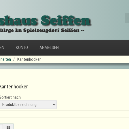
FEN
KONTO
ANMELDEN
heiten
Kantenhocker
Kantenhocker
Sortiert nach