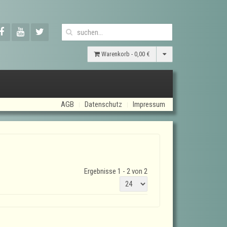
Warenkorb -
0,00 €
AGB
Datenschutz
Impressum
Ergebnisse 1 - 2 von 2