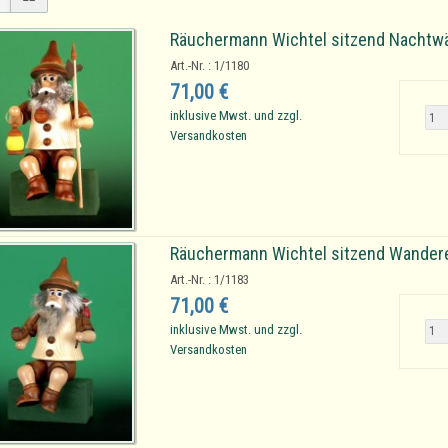
Räuchermann Wichtel sitzend Nachtw
Art.-Nr. : 1/1180
71,00 €
inklusive Mwst. und zzgl.
Versandkosten
Räuchermann Wichtel sitzend Wander
Art.-Nr. : 1/1183
71,00 €
inklusive Mwst. und zzgl.
Versandkosten