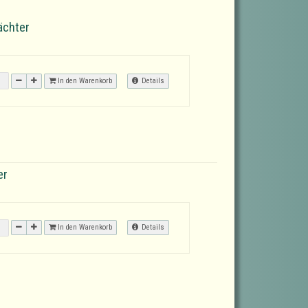
ächter
In den Warenkorb
Details
er
In den Warenkorb
Details