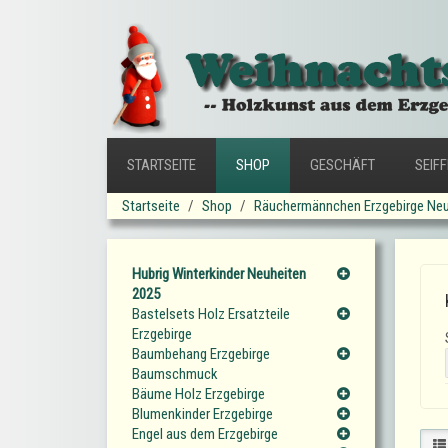
STARTSEITE
SHOP
GESCHÄFT
SEIF
Startseite
Shop
Räuchermännchen Erzgebirge Neu
Hubrig Winterkinder Neuheiten
2025
Bastelsets Holz Ersatzteile
Erzgebirge
Baumbehang Erzgebirge
Baumschmuck
Bäume Holz Erzgebirge
Blumenkinder Erzgebirge
Engel aus dem Erzgebirge