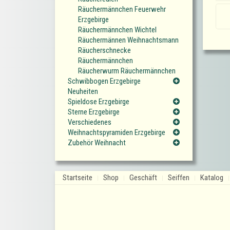
Räuchermännchen Feuerwehr
Erzgebirge
Räuchermännchen Wichtel
Räuchermännen Weihnachtsmann
Räucherschnecke
Räuchermännchen
Räucherwurm Räuchermännchen
Schwibbogen Erzgebirge
Neuheiten
Spieldose Erzgebirge
Sterne Erzgebirge
Verschiedenes
Weihnachtspyramiden Erzgebirge
Zubehör Weihnacht
Startseite
Shop
Geschäft
Seiffen
Katalog