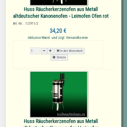
Huss Räucherkerzenofen aus Metall
altdeutscher Kanonenofen - Leimofen Ofen rot
Art.-Nr. : 1/2911/2
34,20 €
inklusive Mwst. und zzgl. Versandkosten
In den Warenkorb
Details
Huss Räucherkerzenofen aus Metall