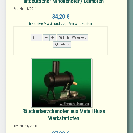
altdeutscher Kanonenofen/ Leimofen
Art.-Nr. : 1/2911
34,20 €
inklusive Mwst. und zzgl. Versandkosten
In den Warenkorb
Details
Räucherkerzchenofen aus Metall Huss
Werkstattofen
Art.-Nr. : 1/2918