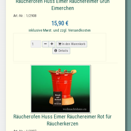
Räucherofen Huss Eimer Räuchereimer Grün
Eimerchen
Art.-Nr. : 1/2908
15,90 €
inklusive Mwst. und zzgl. Versandkosten
In den Warenkorb
Details
Räucherofen Huss Eimer Räuchereimer Rot für
Räucherkerzen