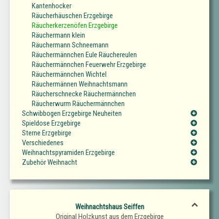
Kantenhocker
Räucherhäuschen Erzgebirge
Räucherkerzenöfen Erzgebirge
Räuchermann klein
Räuchermann Schneemann
Räuchermännchen Eule Räuchereulen
Räuchermännchen Feuerwehr Erzgebirge
Räuchermännchen Wichtel
Räuchermännen Weihnachtsmann
Räucherschnecke Räuchermännchen
Räucherwurm Räuchermännchen
Schwibbogen Erzgebirge Neuheiten
Spieldose Erzgebirge
Sterne Erzgebirge
Verschiedenes
Weihnachtspyramiden Erzgebirge
Zubehör Weihnacht
Weihnachtshaus Seiffen
Original Holzkunst aus dem Erzgebirge