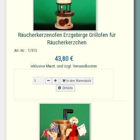
Räucherkerzenofen Erzgebirge Grillofen für
Räucherkerzchen
Art.-Nr. : 1/915
43,80 €
inklusive Mwst. und zzgl. Versandkosten
In den Warenkorb
Details