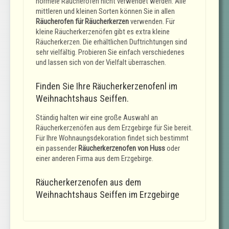
normele Räucheröfen nicht verwendet werden. Alle
mittleren und kleinen Sorten können Sie in allen
Räucherofen für Räucherkerzen
verwenden. Für
kleine Räucherkerzenöfen gibt es extra kleine
Räucherkerzen. Die erhältlichen Duftrichtungen sind
sehr vielfältig. Probieren Sie einfach verschiedenes
und lassen sich von der Vielfalt überraschen.
Finden Sie Ihre Räucherkerzenofenl im
Weihnachtshaus Seiffen.
Ständig halten wir eine große Auswahl an
Räucherkerzenöfen aus dem Erzgebirge für Sie bereit.
Für Ihre Wohnaungsdekoration findet sich bestimmt
ein passender
Räucherkerzenofen von Huss
oder
einer anderen Firma aus dem Erzgebirge.
Räucherkerzenofen aus dem
Weihnachtshaus Seiffen im Erzgebirge