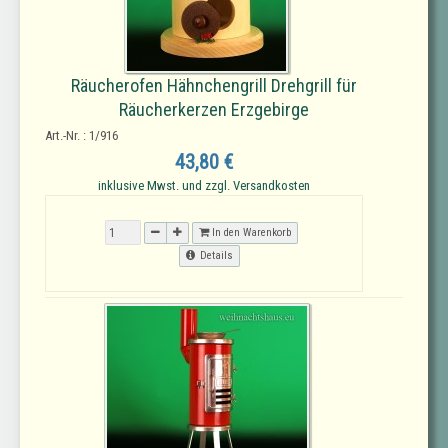
Räucherofen Hähnchengrill Drehgrill für
Räucherkerzen Erzgebirge
Art.-Nr. : 1/916
43,80 €
inklusive Mwst. und zzgl. Versandkosten
In den Warenkorb
Details