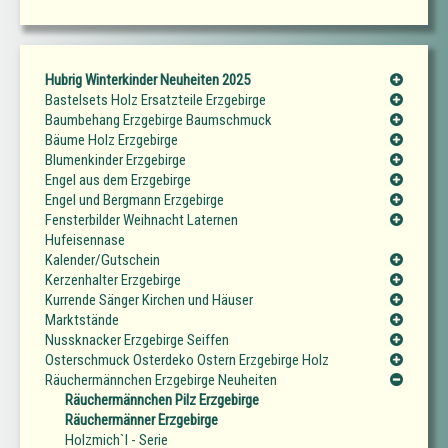
Hubrig Winterkinder Neuheiten 2025
Bastelsets Holz Ersatzteile Erzgebirge
Baumbehang Erzgebirge Baumschmuck
Bäume Holz Erzgebirge
Blumenkinder Erzgebirge
Engel aus dem Erzgebirge
Engel und Bergmann Erzgebirge
Fensterbilder Weihnacht Laternen
Hufeisennase
Kalender/Gutschein
Kerzenhalter Erzgebirge
Kurrende Sänger Kirchen und Häuser
Marktstände
Nussknacker Erzgebirge Seiffen
Osterschmuck Osterdeko Ostern Erzgebirge Holz
Räuchermännchen Erzgebirge Neuheiten
Räuchermännchen Pilz Erzgebirge
Räuchermänner Erzgebirge
Holzmich`l - Serie