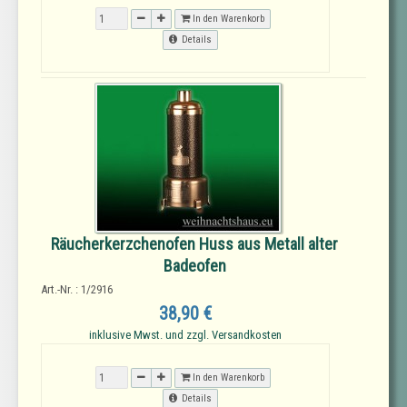
In den Warenkorb
Details
Räucherkerzchenofen Huss aus Metall alter
Badeofen
Art.-Nr. : 1/2916
38,90 €
inklusive Mwst. und zzgl. Versandkosten
In den Warenkorb
Details