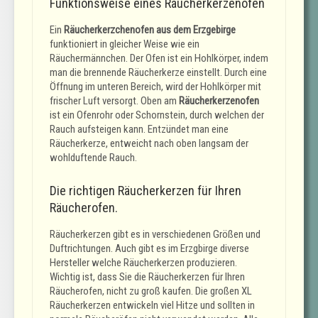
Funktionsweise eines Räucherkerzenofen
Ein
Räucherkerzchenofen aus dem Erzgebirge
funktioniert in gleicher Weise wie ein
Räuchermännchen. Der Ofen ist ein Hohlkörper, indem
man die brennende Räucherkerze einstellt. Durch eine
Öffnung im unteren Bereich, wird der Hohlkörper mit
frischer Luft versorgt. Oben am
Räucherkerzenofen
ist ein Ofenrohr oder Schornstein, durch welchen der
Rauch aufsteigen kann. Entzündet man eine
Räucherkerze, entweicht nach oben langsam der
wohlduftende Rauch.
Die richtigen Räucherkerzen für Ihren
Räucherofen.
Räucherkerzen gibt es in verschiedenen Größen und
Duftrichtungen. Auch gibt es im Erzgbirge diverse
Hersteller welche Räucherkerzen produzieren.
Wichtig ist, dass Sie die Räucherkerzen für Ihren
Räucherofen, nicht zu groß kaufen. Die großen XL
Räucherkerzen entwickeln viel Hitze und sollten in