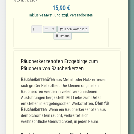
Art.-Nr. : 1/2907
15,90 €
inklusive Mwst. und zzgl. Versandkosten
In den Warenkorb
Details
Räucherkerzenöfen Erzgebirge zum
Räuchern von Räucherkerzen
Räucherkerzenöfen
aus Metall oder Holz erfreuen
sich großer Beliebtheit. Die kleinen originellen
Räucheröfen werden in vielen verschiedenen
Ausführungen hergestellt. Mit Liebe zum Detail
entstehen in erzgebirgischen Werkstätten,
Öfen für
Räucherkerzen
. Wenn ein Räucherkerzenofen aus
dem Schornstein raucht, verbreitet sich
weihnachtliche Gemütlichkeit, in jeden Raum.