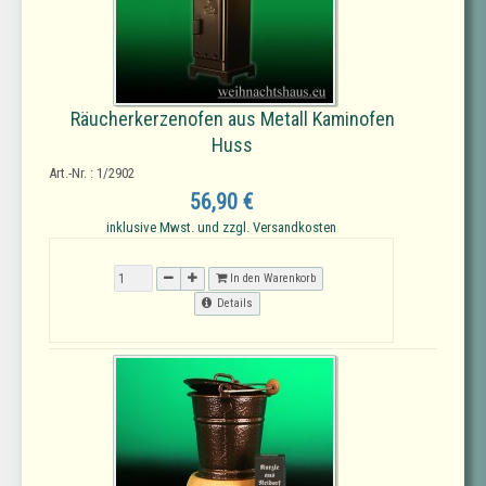
Räucherkerzenofen aus Metall Kaminofen
Huss
Art.-Nr. : 1/2902
56,90 €
inklusive Mwst. und zzgl. Versandkosten
In den Warenkorb
Details