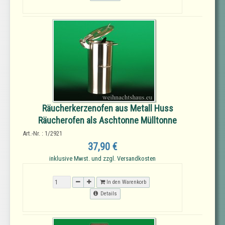
Räucherkerzenofen aus Metall Huss
Räucherofen als Aschtonne Mülltonne
Art.-Nr. : 1/2921
37,90 €
inklusive Mwst. und zzgl. Versandkosten
In den Warenkorb
Details