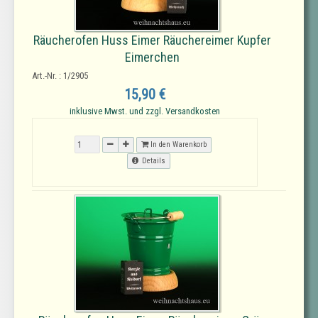
Räucherofen Huss Eimer Räuchereimer Kupfer
Eimerchen
Art.-Nr. : 1/2905
15,90 €
inklusive Mwst. und zzgl. Versandkosten
In den Warenkorb
Details