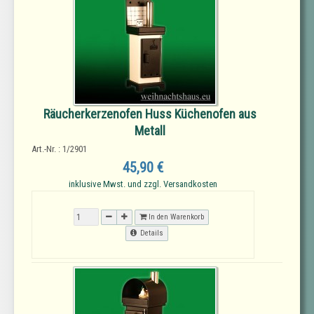
Räucherkerzenofen Huss Küchenofen aus
Metall
Art.-Nr. : 1/2901
45,90 €
inklusive Mwst. und zzgl. Versandkosten
In den Warenkorb
Details