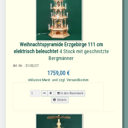
Weihnachtspyramide Erzgebirge 111 cm
elektrisch beleuchtet
4 Stock mit geschnitzte
Bergmänner
Art.-Nr. : 31/02/27
1759,00 €
inklusive Mwst. und zzgl. Versandkosten
In den Warenkorb
Details