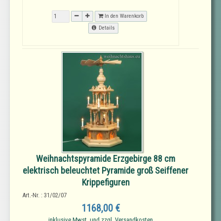
In den Warenkorb
Details
Weihnachtspyramide Erzgebirge 88 cm
elektrisch beleuchtet Pyramide groß Seiffener
Krippefiguren
Art.-Nr. : 31/02/07
1168,00 €
inklusive Mwst. und zzgl. Versandkosten