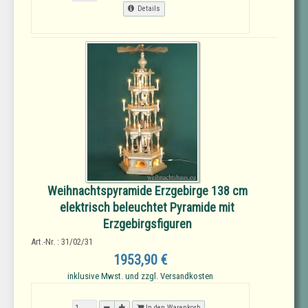
Details
Weihnachtspyramide Erzgebirge 138 cm
elektrisch beleuchtet Pyramide mit
Erzgebirgsfiguren
Art.-Nr. : 31/02/31
1953,90 €
inklusive Mwst. und zzgl. Versandkosten
In den Warenkorb