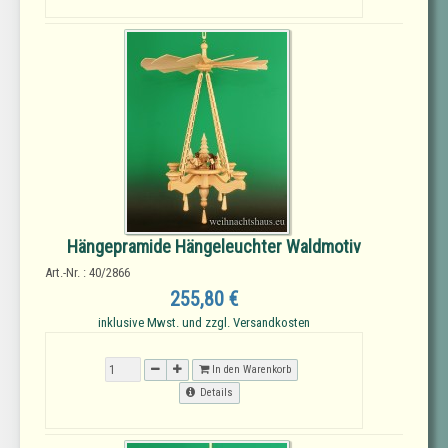
Hängepramide Hängeleuchter Waldmotiv
Art.-Nr. : 40/2866
255,80 €
inklusive Mwst. und zzgl. Versandkosten
In den Warenkorb
Details