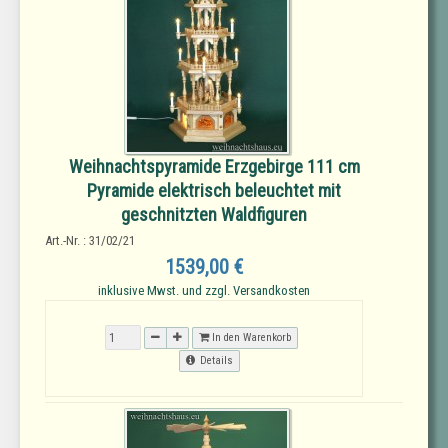
Weihnachtspyramide Erzgebirge 111 cm
Pyramide elektrisch beleuchtet mit
geschnitzten Waldfiguren
Art.-Nr. : 31/02/21
1539,00 €
inklusive Mwst. und zzgl. Versandkosten
In den Warenkorb
Details