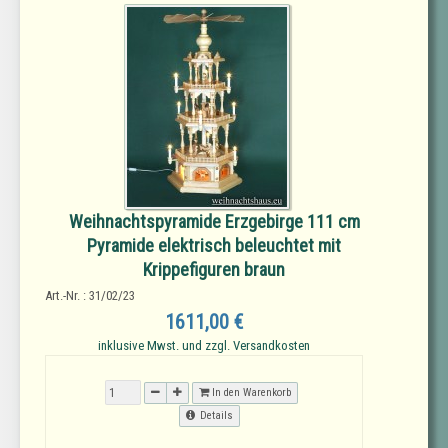
Weihnachtspyramide Erzgebirge 111 cm
Pyramide elektrisch beleuchtet mit
Krippefiguren braun
Art.-Nr. : 31/02/23
1611,00 €
inklusive Mwst. und zzgl. Versandkosten
In den Warenkorb
Details