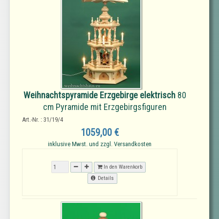
Weihnachtspyramide Erzgebirge elektrisch
80
cm Pyramide mit Erzgebirgsfiguren
Art.-Nr. : 31/19/4
1059,00 €
inklusive Mwst. und zzgl. Versandkosten
In den Warenkorb
Details