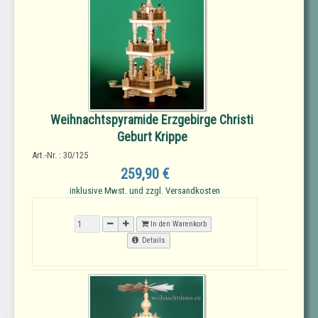
Weihnachtspyramide Erzgebirge Christi
Geburt Krippe
Art.-Nr. : 30/125
259,90 €
inklusive Mwst. und zzgl. Versandkosten
In den Warenkorb
Details