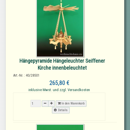
Hängepyramide Hängeleuchter Seiffener
Kirche innenbeleuchtet
Art.-Nr. : 40/28501
265,80 €
inklusive Mwst. und zzgl. Versandkosten
In den Warenkorb
Details