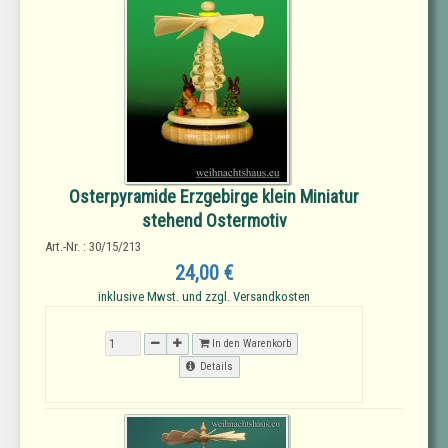
Osterpyramide Erzgebirge klein Miniatur
stehend Ostermotiv
Art.-Nr. : 30/15/213
24,00 €
inklusive Mwst. und zzgl. Versandkosten
In den Warenkorb
Details