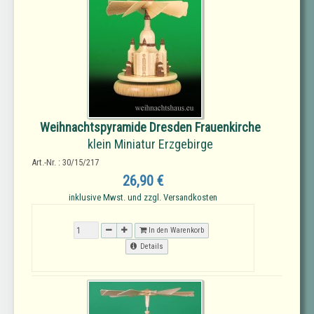
Weihnachtspyramide Dresden Frauenkirche
klein Miniatur Erzgebirge
Art.-Nr. : 30/15/217
26,90 €
inklusive Mwst. und zzgl. Versandkosten
In den Warenkorb
Details