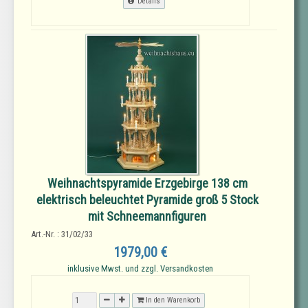
Details
Weihnachtspyramide Erzgebirge 138 cm
elektrisch beleuchtet Pyramide groß 5 Stock
mit Schneemannfiguren
Art.-Nr. : 31/02/33
1979,00 €
inklusive Mwst. und zzgl. Versandkosten
In den Warenkorb