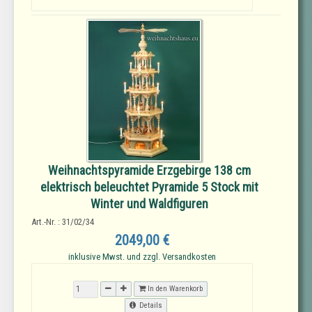
Weihnachtspyramide Erzgebirge 138 cm
elektrisch beleuchtet Pyramide 5 Stock mit
Winter und Waldfiguren
Art.-Nr. : 31/02/34
2049,00 €
inklusive Mwst. und zzgl. Versandkosten
In den Warenkorb
Details