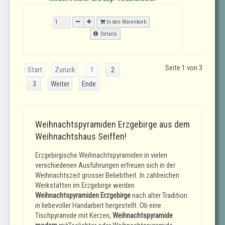
In den Warenkorb
Details
Seite 1 von 3
Start
Zurück
1
2
3
Weiter
Ende
Weihnachtspyramiden Erzgebirge aus dem
Weihnachtshaus Seiffen!
Erzgebirgische Weihnachtspyramiden in vielen
verschiedenen Ausführungen erfreuen sich in der
Weihnachtszeit grosser Beliebtheit. In zahlreichen
Werkstätten im Erzgebirge werden
Weihnachtspyramiden Erzgebirge
nach alter Tradition
in liebevoller Handarbeit hergestellt. Ob eine
Tischpyramide mit Kerzen,
Weihnachtspyramide