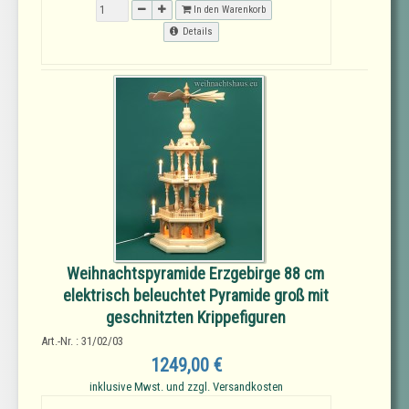
In den Warenkorb
Details
Weihnachtspyramide Erzgebirge 88 cm
elektrisch beleuchtet Pyramide groß mit
geschnitzten Krippefiguren
Art.-Nr. : 31/02/03
1249,00 €
inklusive Mwst. und zzgl. Versandkosten