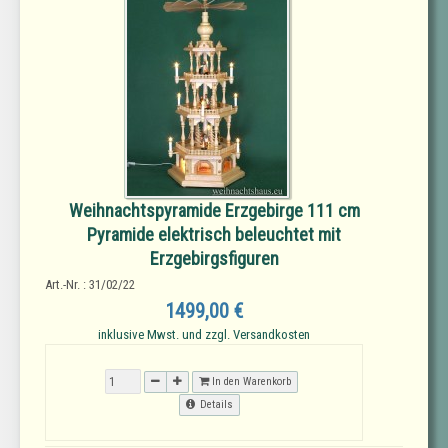
Weihnachtspyramide Erzgebirge 111 cm
Pyramide elektrisch beleuchtet mit
Erzgebirgsfiguren
Art.-Nr. : 31/02/22
1499,00 €
inklusive Mwst. und zzgl. Versandkosten
In den Warenkorb
Details