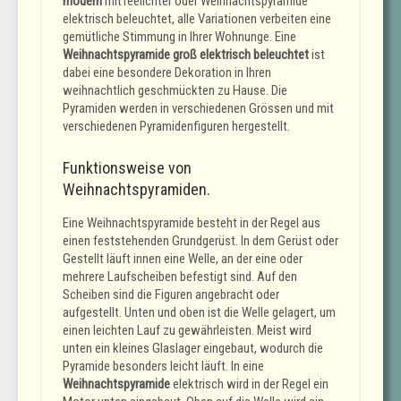
modern
mitTeelichter oder Weihnachtspyramide
elektrisch beleuchtet, alle Variationen verbeiten eine
gemütliche Stimmung in Ihrer Wohnunge. Eine
Weihnachtspyramide groß elektrisch beleuchtet
ist
dabei eine besondere Dekoration in Ihren
weihnachtlich geschmückten zu Hause. Die
Pyramiden werden in verschiedenen Grössen und mit
verschiedenen Pyramidenfiguren hergestellt.
Funktionsweise von
Weihnachtspyramiden.
Eine Weihnachtspyramide besteht in der Regel aus
einen feststehenden Grundgerüst. In dem Gerüst oder
Gestellt läuft innen eine Welle, an der eine oder
mehrere Laufscheiben befestigt sind. Auf den
Scheiben sind die Figuren angebracht oder
aufgestellt. Unten und oben ist die Welle gelagert, um
einen leichten Lauf zu gewährleisten. Meist wird
unten ein kleines Glaslager eingebaut, wodurch die
Pyramide besonders leicht läuft. In eine
Weihnachtspyramide
elektrisch wird in der Regel ein