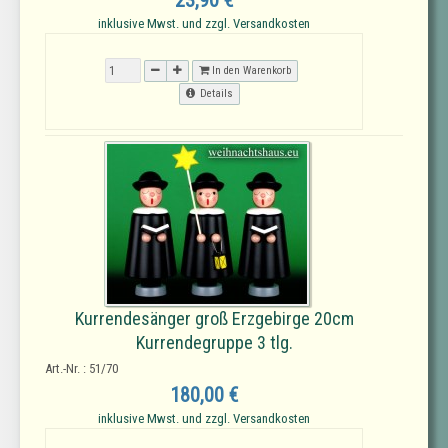
23,90 €
inklusive Mwst. und zzgl. Versandkosten
In den Warenkorb
Details
Kurrendesänger groß Erzgebirge 20cm
Kurrendegruppe 3 tlg.
Art.-Nr. : 51/70
180,00 €
inklusive Mwst. und zzgl. Versandkosten