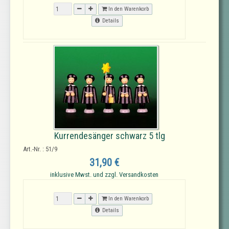
In den Warenkorb
Details
Kurrendesänger schwarz 5 tlg
Art.-Nr. : 51/9
31,90 €
inklusive Mwst. und zzgl. Versandkosten
In den Warenkorb
Details