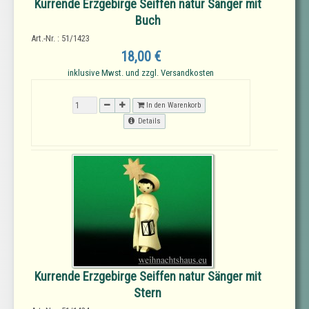
Kurrende Erzgebirge Seiffen natur Sänger mit
Buch
Art.-Nr. : 51/1423
18,00 €
inklusive Mwst. und zzgl. Versandkosten
In den Warenkorb
Details
Kurrende Erzgebirge Seiffen natur Sänger mit
Stern