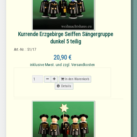
Kurrende Erzgebirge Seiffen Sängergruppe
dunkel 5 teilig
Art.-Nr. : 51/17
20,90 €
inklusive Mwst. und zzgl. Versandkosten
In den Warenkorb
Details