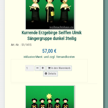
Kurrende Erzgebirge Seiffen Ulmik
Sängergruppe dunkel 3teilig
Art.-Nr. : 51/1415
57,00 €
inklusive Mwst. und zzgl. Versandkosten
In den Warenkorb
Details