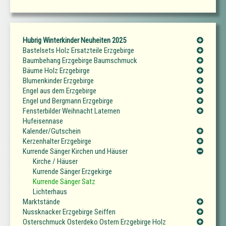
Hubrig Winterkinder Neuheiten 2025
Bastelsets Holz Ersatzteile Erzgebirge
Baumbehang Erzgebirge Baumschmuck
Bäume Holz Erzgebirge
Blumenkinder Erzgebirge
Engel aus dem Erzgebirge
Engel und Bergmann Erzgebirge
Fensterbilder Weihnacht Laternen
Hufeisennase
Kalender/Gutschein
Kerzenhalter Erzgebirge
Kurrende Sänger Kirchen und Häuser
Kirche / Häuser
Kurrende Sänger Erzgekirge
Kurrende Sänger Satz
Lichterhaus
Marktstände
Nussknacker Erzgebirge Seiffen
Osterschmuck Osterdeko Ostern Erzgebirge Holz