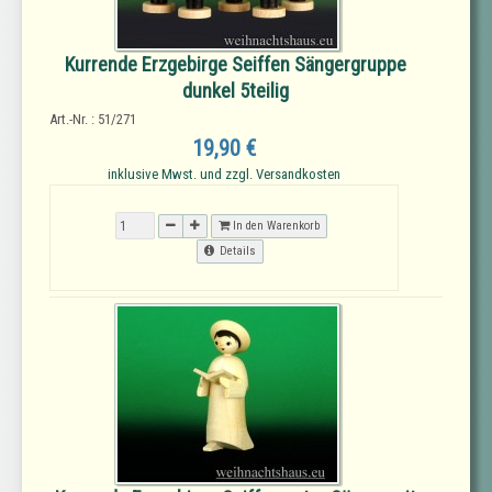
Kurrende Erzgebirge Seiffen Sängergruppe
dunkel 5teilig
Art.-Nr. : 51/271
19,90 €
inklusive Mwst. und zzgl. Versandkosten
In den Warenkorb
Details