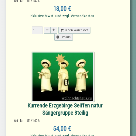
Art.-Nr. : 51/1424
18,00 €
inklusive Mwst. und zzgl. Versandkosten
In den Warenkorb
Details
Kurrende Erzgebirge Seiffen natur
Sängergruppe 3teilig
Art.-Nr. : 51/1426
54,00 €
inklusive Mwst. und zzgl. Versandkosten