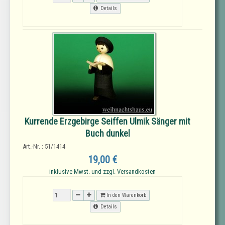
Details
Kurrende Erzgebirge Seiffen Ulmik Sänger mit
Buch dunkel
Art.-Nr. : 51/1414
19,00 €
inklusive Mwst. und zzgl. Versandkosten
In den Warenkorb
Details