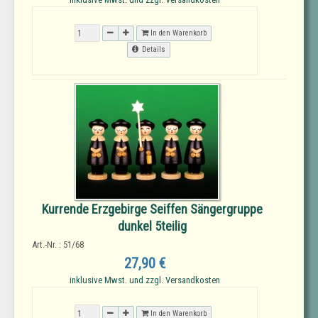
In den Warenkorb
Details
Kurrende Erzgebirge Seiffen Sängergruppe
dunkel 5teilig
Art.-Nr. : 51/68
27,90 €
inklusive Mwst. und zzgl. Versandkosten
In den Warenkorb