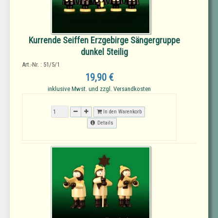
Kurrende Seiffen Erzgebirge Sängergruppe
dunkel 5teilig
Art.-Nr. : 51/5/1
19,90 €
inklusive Mwst. und zzgl. Versandkosten
In den Warenkorb
Details