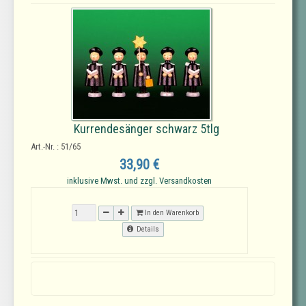
Kurrendesänger schwarz 5tlg
Art.-Nr. : 51/65
33,90 €
inklusive Mwst. und zzgl. Versandkosten
In den Warenkorb
Details