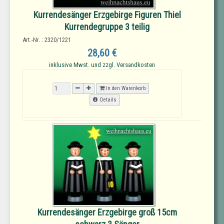
Kurrendesänger Erzgebirge Figuren Thiel
Kurrendegruppe 3 teilig
Art.-Nr. : 2320/1221
28,60 €
inklusive Mwst. und zzgl. Versandkosten
In den Warenkorb
Details
Kurrendesänger Erzgebirge groß 15cm