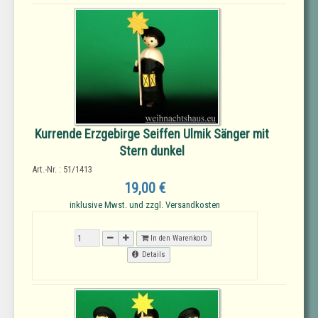
Kurrende Erzgebirge Seiffen Ulmik Sänger mit
Stern dunkel
Art.-Nr. : 51/1413
19,00 €
inklusive Mwst. und zzgl. Versandkosten
In den Warenkorb
Details