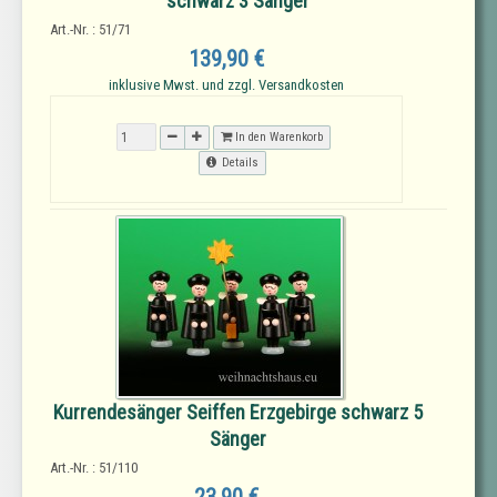
schwarz 3 Sänger
Art.-Nr. : 51/71
139,90 €
inklusive Mwst. und zzgl. Versandkosten
In den Warenkorb
Details
Kurrendesänger Seiffen Erzgebirge schwarz 5
Sänger
Art.-Nr. : 51/110