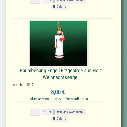
In den Warenkorb
Details
Baumbehang Engell Erzgebirge aus Holz
Weihnachtsengel
Art.-Nr. : 15/17
8,00 €
inklusive Mwst. und zzgl. Versandkosten
In den Warenkorb
Details