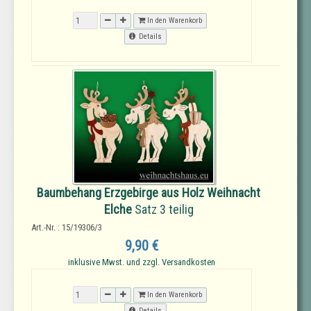
In den Warenkorb
Details
Baumbehang Erzgebirge aus Holz Weihnacht
Elche
Satz 3 teilig
Art.-Nr. : 15/19306/3
9,90 €
inklusive Mwst. und zzgl. Versandkosten
In den Warenkorb
Details