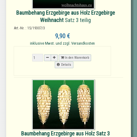
Baumbehang Erzgebirge aus Holz Erzgebirge
Weihnacht
Satz 3 teilig
Art.-Nr. : 15/19307/3
9,90 €
inklusive Mwst. und zzgl. Versandkosten
In den Warenkorb
Details
Baumbehang Erzgebirge aus Holz Satz 3