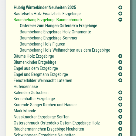
Hubrig Winterkinder Neuheiten 2025
Bastelsets Holz Ersatzteile Erzgebirge
Baumbehang Erzgebirge Baumschmuck
Ostereier zum Hängen Osterdeko Erzgebirge
Baumbehang Erzgebirge Holz Ornamente
Baumbehang Erzgebirge Sommer
Baumbehang Holz Figuren
Baumbehang Holz Weihnachten aus dem Erzgebirge
Bäume Holz Erzgebirge
Blumenkinder Erzgebirge
Engel aus dem Erzgebirge
Engel und Bergmann Erzgebirge
Fensterbilder Weihnacht Laternen
Hufeisennase
Kalender/Gutschein
Kerzenhalter Erzgebirge
Kurrende Sänger Kirchen und Häuser
Marktstände
Nussknacker Erzgebirge Seiffen
Osterschmuck Osterdeko Ostern Erzgebirge Holz
Räuchermännchen Erzgebirge Neuheiten
Schwibbogen Erzgebirge Neuheiten