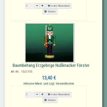
In den Warenkorb
Details
Baumbehang Erzgebirge Nußknacker Förster
Art.-Nr. : 15/2/135
13,40 €
inklusive Mwst. und zzgl. Versandkosten
In den Warenkorb
Details