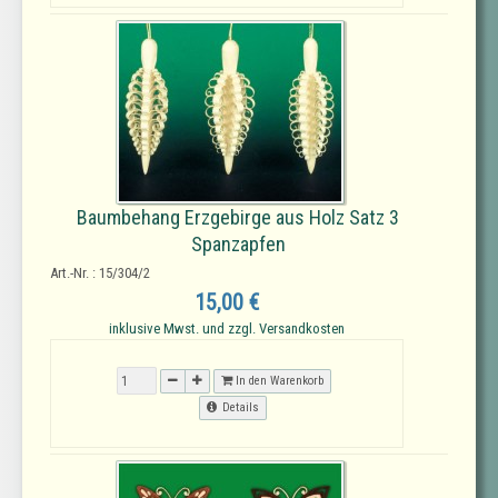
Baumbehang Erzgebirge aus Holz Satz 3
Spanzapfen
Art.-Nr. : 15/304/2
15,00 €
inklusive Mwst. und zzgl. Versandkosten
In den Warenkorb
Details