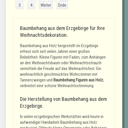
3
4
Weiter
Ende
Baumbehang aus dem Erzgebirge für Ihre
Weihnachtsdekoration.
Baumbehang aus Holz hergestellt im Erzgebirge
erfreut sich seit vielen Jahren einer großen
Beliebtheit. Kleine Figuren mit Faden, zum Anhängen
an den Weihnachtsbaum oder Weihnachtsstrauch
vermitteln die Freude auf das Weihnachtsfest. Ein
weihnachtlich geschmücktes Wohnzimmer mit
Tannenzweigen und
Baumbehang Figuren aus Holz
,
verbreitet eine schöne Weihnachtsstimmung.
Die Herstellung von Baumbehang aus dem
Erzgebirge.
In vielen erzgebirgischen Werkstätten wird heute in
aufwendiger Handarbeit Baumbehang aus Holz
produziert. Oftmals kleine Ornamente oder Anhänger