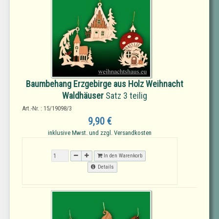
Baumbehang Erzgebirge aus Holz Weihnacht
Waldhäuser
Satz 3 teilig
Art.-Nr. : 15/19098/3
9,90 €
inklusive Mwst. und zzgl. Versandkosten
In den Warenkorb
Details