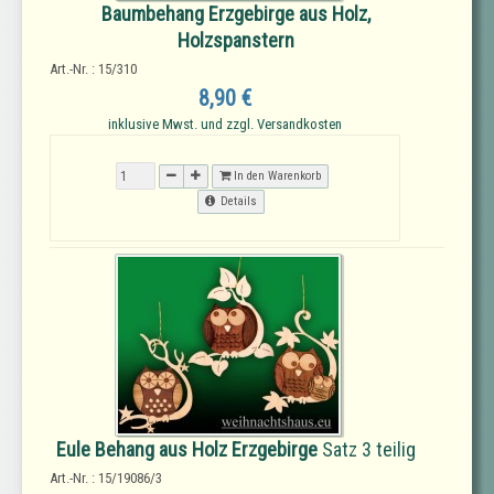
Baumbehang Erzgebirge aus Holz,
Holzspanstern
Art.-Nr. : 15/310
8,90 €
inklusive Mwst. und zzgl. Versandkosten
In den Warenkorb
Details
Eule Behang aus Holz Erzgebirge
Satz 3 teilig
Art.-Nr. : 15/19086/3