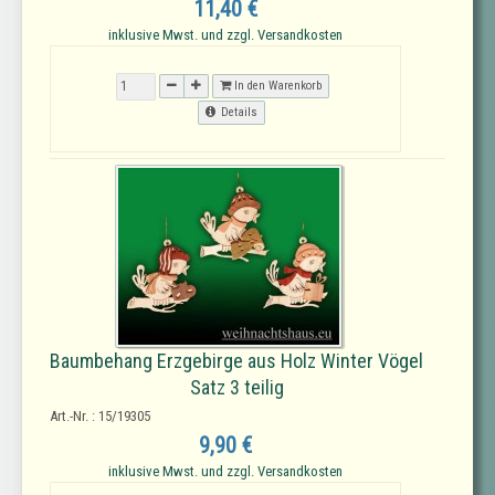
11,40 €
inklusive Mwst. und zzgl. Versandkosten
In den Warenkorb
Details
Baumbehang Erzgebirge aus Holz Winter Vögel
Satz 3 teilig
Art.-Nr. : 15/19305
9,90 €
inklusive Mwst. und zzgl. Versandkosten