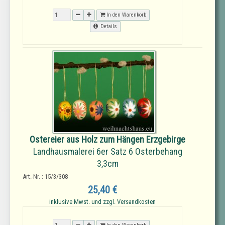
In den Warenkorb
Details
Ostereier aus Holz zum Hängen Erzgebirge
Landhausmalerei 6er Satz 6 Osterbehang
3,3cm
Art.-Nr. : 15/3/308
25,40 €
inklusive Mwst. und zzgl. Versandkosten