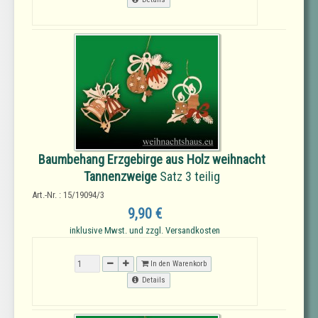
Baumbehang Erzgebirge aus Holz weihnacht
Tannenzweige
Satz 3 teilig
Art.-Nr. : 15/19094/3
9,90 €
inklusive Mwst. und zzgl. Versandkosten
In den Warenkorb
Details