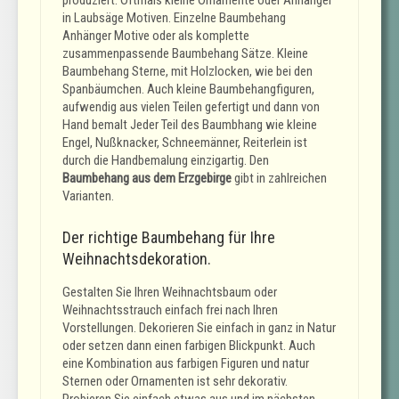
in Laubsäge Motiven. Einzelne Baumbehang
Anhänger Motive oder als komplette
zusammenpassende Baumbehang Sätze. Kleine
Baumbehang Sterne, mit Holzlocken, wie bei den
Spanbäumchen. Auch kleine Baumbehangfiguren,
aufwendig aus vielen Teilen gefertigt und dann von
Hand bemalt Jeder Teil des Baumbhang wie kleine
Engel, Nußknacker, Schneemänner, Reiterlein ist
durch die Handbemalung einzigartig. Den
Baumbehang aus dem Erzgebirge
gibt in zahlreichen
Varianten.
Der richtige Baumbehang für Ihre
Weihnachtsdekoration.
Gestalten Sie Ihren Weihnachtsbaum oder
Weihnachtsstrauch einfach frei nach Ihren
Vorstellungen. Dekorieren Sie einfach in ganz in Natur
oder setzen dann einen farbigen Blickpunkt. Auch
eine Kombination aus farbigen Figuren und natur
Sternen oder Ornamenten ist sehr dekorativ.
Probieren Sie einfach etwas aus und im nächsten