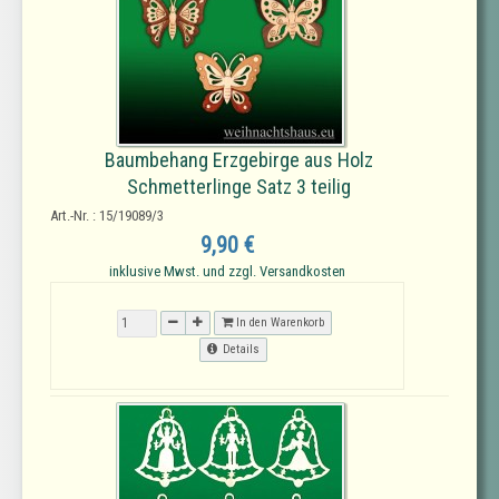
Baumbehang Erzgebirge aus Holz
Schmetterlinge Satz 3 teilig
Art.-Nr. : 15/19089/3
9,90 €
inklusive Mwst. und zzgl. Versandkosten
In den Warenkorb
Details