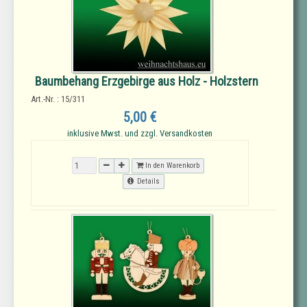
Baumbehang Erzgebirge aus Holz - Holzstern
Art.-Nr. : 15/311
5,00 €
inklusive Mwst. und zzgl. Versandkosten
In den Warenkorb
Details