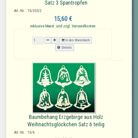
Satz 3 Spantropfen
Art.-Nr. : 15/320/2
15,60 €
inklusive Mwst. und zzgl. Versandkosten
In den Warenkorb
Details
Baumbehang Erzgebirge aus Holz
Weihnachtsglöckchen Satz 6 teilig
Art.-Nr. : 15/6