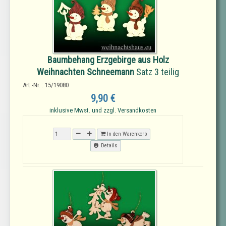
Baumbehang Erzgebirge aus Holz
Weihnachten Schneemann
Satz 3 teilig
Art.-Nr. : 15/19080
9,90 €
inklusive Mwst. und zzgl. Versandkosten
In den Warenkorb
Details