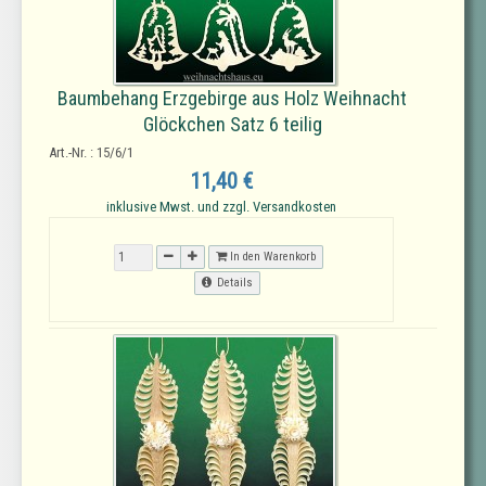
Baumbehang Erzgebirge aus Holz Weihnacht
Glöckchen Satz 6 teilig
Art.-Nr. : 15/6/1
11,40 €
inklusive Mwst. und zzgl. Versandkosten
In den Warenkorb
Details