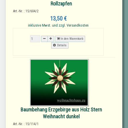
Rollzapfen
Art.-Nr. : 15/604/2
13,50 €
inklusive Mwst. und zzgl. Versandkosten
In den Warenkorb
Details
Baumbehang Erzgebirge aus Holz Stern
Weihnacht dunkel
Art.-Nr. : 15/114/1