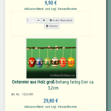
9,90 €
inklusive Mwst. und zzgl. Versandkosten
In den Warenkorb
Details
Ostereier aus Holz groß
Behang farbig Eier ca.
5,2cm
Art.-Nr. : 15/3/491
29,80 €
inklusive Mwst. und zzgl. Versandkosten