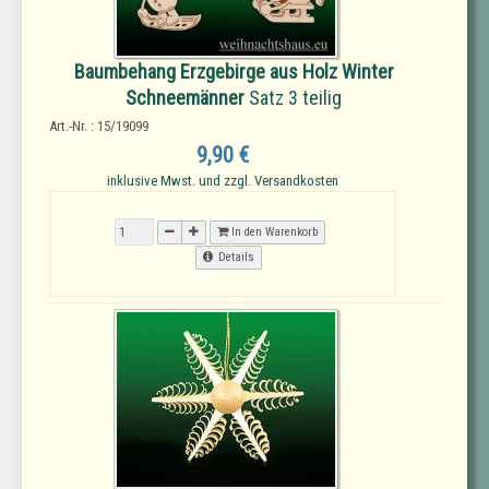
Baumbehang Erzgebirge aus Holz Winter
Schneemänner
Satz 3 teilig
Art.-Nr. : 15/19099
9,90 €
inklusive Mwst. und zzgl. Versandkosten
In den Warenkorb
Details