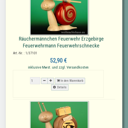
Räuchermännchen Feuerwehr Erzgebirge
Feuerwehrmann Feuerwehrschnecke
Art.-Nr. : 1/37101
52,90 €
inklusive Mwst. und zzgl. Versandkosten
In den Warenkorb
Details