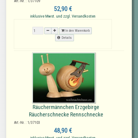
Art.-Nr. : 1/37109
52,90 €
inklusive Mwst. und zzgl. Versandkosten
In den Warenkorb
Details
Räuchermännchen Erzgebirge
Räucherschnecke Rennschnecke
Art.-Nr. : 1/37103
48,90 €
inklusive Mwst. und zzgl. Versandkosten