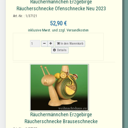
Räuchermannchen Erzgebirge
Räucherschnecke Ofenschnecke Neu 2023
Art.-Nr. : 1/37121
52,90 €
inklusive Mwst. und zzgl. Versandkosten
In den Warenkorb
Details
Räuchermännchen Erzgebirge
Räucherschnecke Brauseschnecke