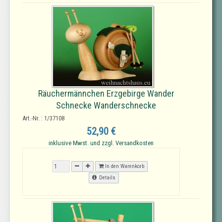
Räuchermännchen Erzgebirge Wander
Schnecke Wanderschnecke
Art.-Nr. : 1/37108
52,90 €
inklusive Mwst. und zzgl. Versandkosten
In den Warenkorb
Details