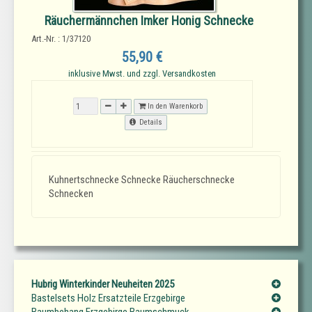
Räuchermännchen Imker Honig Schnecke
Art.-Nr. : 1/37120
55,90 €
inklusive Mwst. und zzgl. Versandkosten
In den Warenkorb
Details
Kuhnertschnecke Schnecke Räucherschnecke
Schnecken
Hubrig Winterkinder Neuheiten 2025
Bastelsets Holz Ersatzteile Erzgebirge