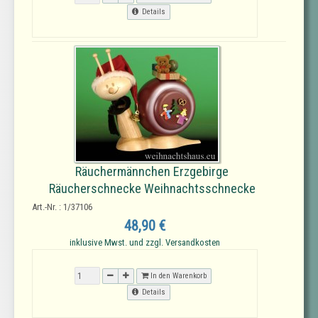
Details
Räuchermännchen Erzgebirge
Räucherschnecke Weihnachtsschnecke
Art.-Nr. : 1/37106
48,90 €
inklusive Mwst. und zzgl. Versandkosten
In den Warenkorb
Details