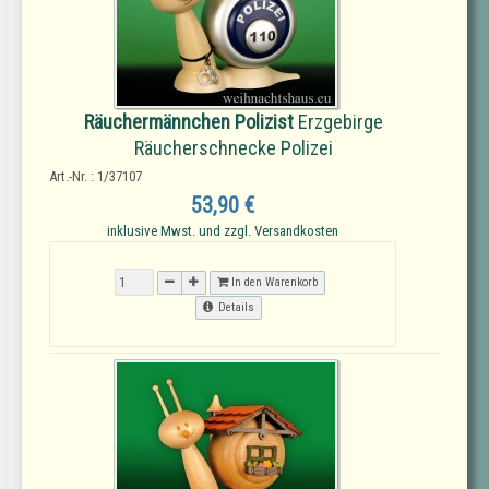
Räuchermännchen Polizist
Erzgebirge
Räucherschnecke Polizei
Art.-Nr. : 1/37107
53,90 €
inklusive Mwst. und zzgl. Versandkosten
In den Warenkorb
Details