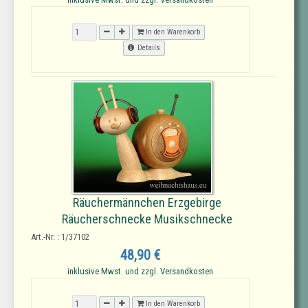
In den Warenkorb
Details
Räuchermännchen Erzgebirge
Räucherschnecke Musikschnecke
Art.-Nr. : 1/37102
48,90 €
inklusive Mwst. und zzgl. Versandkosten
In den Warenkorb