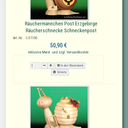
Räuchermännchen Post Erzgebirge
Räucherschnecke Schneckenpost
Art.-Nr. : 1/37100
50,90 €
inklusive Mwst. und zzgl. Versandkosten
In den Warenkorb
Details