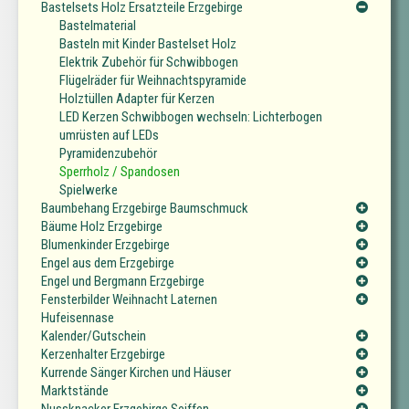
Bastelsets Holz Ersatzteile Erzgebirge
Bastelmaterial
Basteln mit Kinder Bastelset Holz
Elektrik Zubehör für Schwibbogen
Flügelräder für Weihnachtspyramide
Holztüllen Adapter für Kerzen
LED Kerzen Schwibbogen wechseln: Lichterbogen
umrüsten auf LEDs
Pyramidenzubehör
Sperrholz / Spandosen
Spielwerke
Baumbehang Erzgebirge Baumschmuck
Bäume Holz Erzgebirge
Blumenkinder Erzgebirge
Engel aus dem Erzgebirge
Engel und Bergmann Erzgebirge
Fensterbilder Weihnacht Laternen
Hufeisennase
Kalender/Gutschein
Kerzenhalter Erzgebirge
Kurrende Sänger Kirchen und Häuser
Marktstände