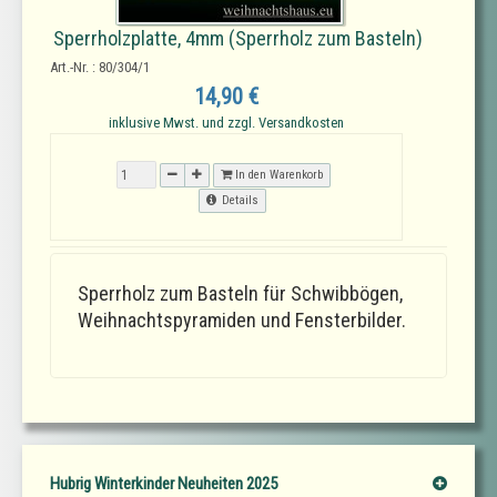
Sperrholzplatte, 4mm (Sperrholz zum Basteln)
Art.-Nr. : 80/304/1
14,90 €
inklusive Mwst. und zzgl. Versandkosten
In den Warenkorb
Details
Sperrholz zum Basteln für Schwibbögen,
Weihnachtspyramiden und Fensterbilder.
Hubrig Winterkinder Neuheiten 2025