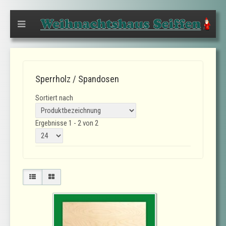
Sperrholz / Spandosen
Sortiert nach
Ergebnisse 1 - 2 von 2