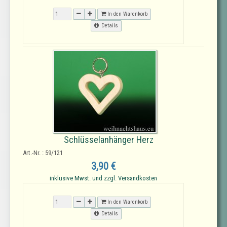
In den Warenkorb
Details
Schlüsselanhänger Herz
Art.-Nr. : 59/121
3,90 €
inklusive Mwst. und zzgl. Versandkosten
In den Warenkorb
Details