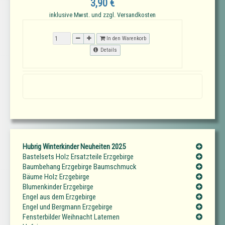
3,90 €
inklusive Mwst. und zzgl. Versandkosten
In den Warenkorb
Details
Hubrig Winterkinder Neuheiten 2025
Bastelsets Holz Ersatzteile Erzgebirge
Baumbehang Erzgebirge Baumschmuck
Bäume Holz Erzgebirge
Blumenkinder Erzgebirge
Engel aus dem Erzgebirge
Engel und Bergmann Erzgebirge
Fensterbilder Weihnacht Laternen