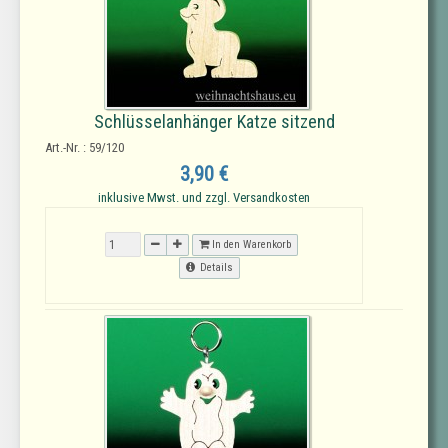
Schlüsselanhänger Katze sitzend
Art.-Nr. : 59/120
3,90 €
inklusive Mwst. und zzgl. Versandkosten
In den Warenkorb
Details