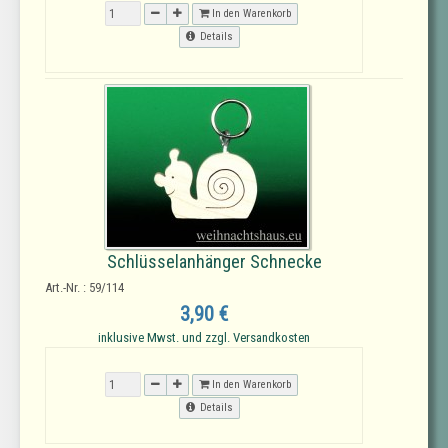
In den Warenkorb
Details
Schlüsselanhänger Schnecke
Art.-Nr. : 59/114
3,90 €
inklusive Mwst. und zzgl. Versandkosten
In den Warenkorb
Details