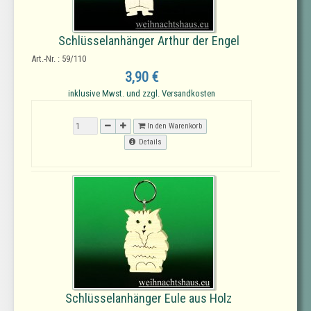
Schlüsselanhänger Arthur der Engel
Art.-Nr. : 59/110
3,90 €
inklusive Mwst. und zzgl. Versandkosten
In den Warenkorb
Details
Schlüsselanhänger Eule aus Holz