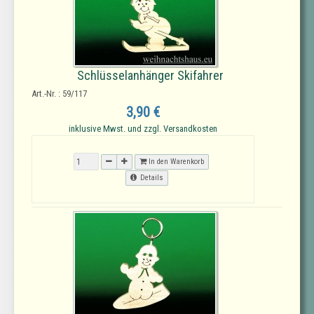
Schlüsselanhänger Skifahrer
Art.-Nr. : 59/117
3,90 €
inklusive Mwst. und zzgl. Versandkosten
In den Warenkorb
Details