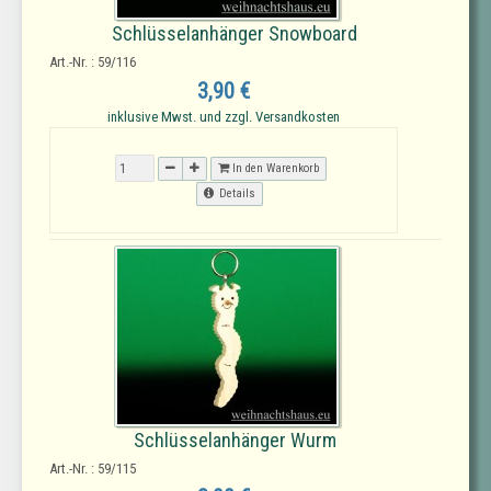
Schlüsselanhänger Snowboard
Art.-Nr. : 59/116
3,90 €
inklusive Mwst. und zzgl. Versandkosten
In den Warenkorb
Details
Schlüsselanhänger Wurm
Art.-Nr. : 59/115