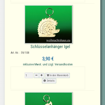
Schlüsselanhänger Igel
Art.-Nr. : 59/108
3,90 €
inklusive Mwst. und zzgl. Versandkosten
In den Warenkorb
Details