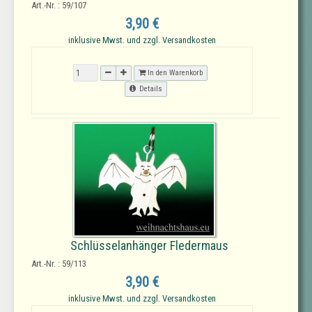
Art.-Nr. : 59/107
3,90 €
inklusive Mwst. und zzgl. Versandkosten
In den Warenkorb
Details
Schlüsselanhänger Fledermaus
Art.-Nr. : 59/113
3,90 €
inklusive Mwst. und zzgl. Versandkosten