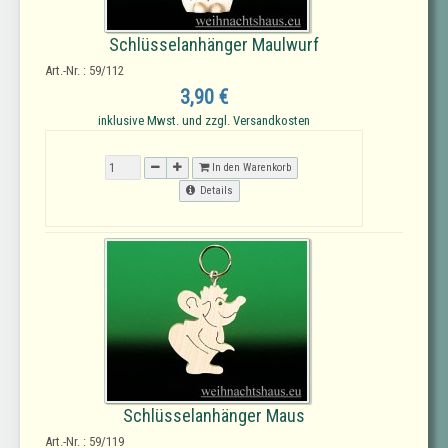
Schlüsselanhänger Maulwurf
Art.-Nr. : 59/112
3,90 €
inklusive Mwst. und zzgl. Versandkosten
In den Warenkorb
Details
Schlüsselanhänger Maus
Art.-Nr. : 59/119