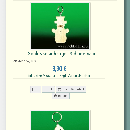
Schlüsselanhänger Schneemann
Art.-Nr. : 59/109
3,90 €
inklusive Mwst. und zzgl. Versandkosten
In den Warenkorb
Details