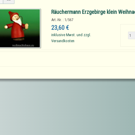
Räuchermann Erzgebirge klein Weihna
Art.-Nr. : 1/567
23,60 €
inklusive Mwst. und zzgl.
Versandkosten