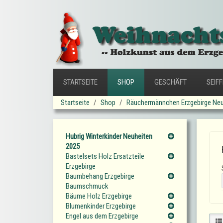
STARTSEITE
SHOP
GESCHÄFT
SEIF
Startseite
Shop
Räuchermännchen Erzgebirge Neu
Hubrig Winterkinder Neuheiten
2025
Bastelsets Holz Ersatzteile
Erzgebirge
Baumbehang Erzgebirge
Baumschmuck
Bäume Holz Erzgebirge
Blumenkinder Erzgebirge
Engel aus dem Erzgebirge