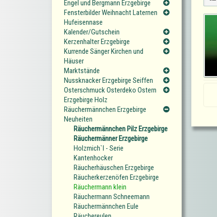
Engel und Bergmann Erzgebirge
Fensterbilder Weihnacht Laternen
Hufeisennase
Kalender/Gutschein
Kerzenhalter Erzgebirge
Kurrende Sänger Kirchen und
Häuser
Marktstände
Nussknacker Erzgebirge Seiffen
Osterschmuck Osterdeko Ostern
Erzgebirge Holz
Räuchermännchen Erzgebirge
Neuheiten
Räuchermännchen Pilz Erzgebirge
Räuchermänner Erzgebirge
Holzmich`l - Serie
Kantenhocker
Räucherhäuschen Erzgebirge
Räucherkerzenöfen Erzgebirge
Räuchermann klein
Räuchermann Schneemann
Räuchermännchen Eule
Räuchereulen