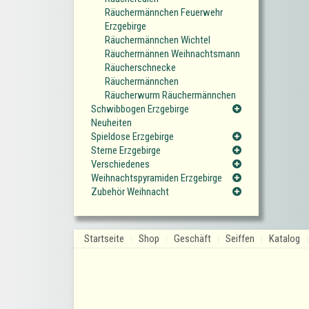
Räuchermännchen Feuerwehr
Erzgebirge
Räuchermännchen Wichtel
Räuchermännen Weihnachtsmann
Räucherschnecke
Räuchermännchen
Räucherwurm Räuchermännchen
Schwibbogen Erzgebirge
Neuheiten
Spieldose Erzgebirge
Sterne Erzgebirge
Verschiedenes
Weihnachtspyramiden Erzgebirge
Zubehör Weihnacht
Startseite
Shop
Geschäft
Seiffen
Katalog