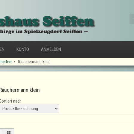
FEN
KONTO
ANMELDEN
heiten
Räuchermann klein
Räuchermann klein
Sortiert nach