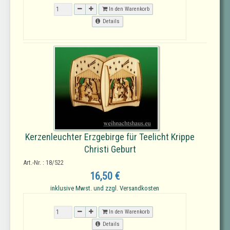
In den Warenkorb
Details
Kerzenleuchter Erzgebirge für Teelicht Krippe
Christi Geburt
Art.-Nr. : 18/522
16,50 €
inklusive Mwst. und zzgl. Versandkosten
In den Warenkorb
Details