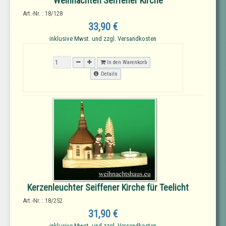
Weihnachten Seiffener Kirche
Art.-Nr. : 18/128
33,90 €
inklusive Mwst. und zzgl. Versandkosten
In den Warenkorb
Details
Kerzenleuchter Seiffener Kirche für Teelicht
Art.-Nr. : 18/252
31,90 €
inklusive Mwst. und zzgl. Versandkosten