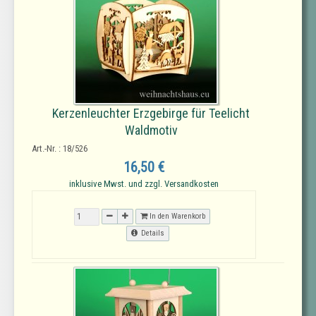
Kerzenleuchter Erzgebirge für Teelicht
Waldmotiv
Art.-Nr. : 18/526
16,50 €
inklusive Mwst. und zzgl. Versandkosten
In den Warenkorb
Details