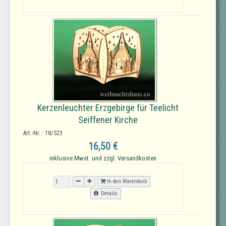
Kerzenleuchter Erzgebirge für Teelicht
Seiffener Kirche
Art.-Nr. : 18/523
16,50 €
inklusive Mwst. und zzgl. Versandkosten
In den Warenkorb
Details