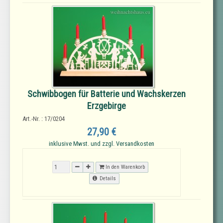
Schwibbogen für Batterie und Wachskerzen
Erzgebirge
Art.-Nr. : 17/0204
27,90 €
inklusive Mwst. und zzgl. Versandkosten
In den Warenkorb
Details