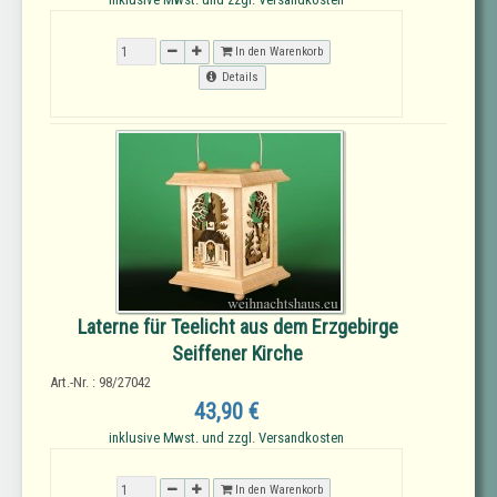
In den Warenkorb
Details
Laterne für Teelicht aus dem Erzgebirge
Seiffener Kirche
Art.-Nr. : 98/27042
43,90 €
inklusive Mwst. und zzgl. Versandkosten
In den Warenkorb