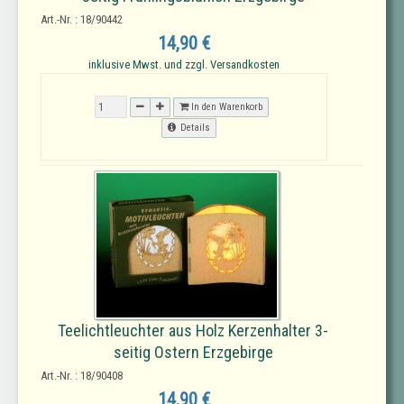
Art.-Nr. : 18/90442
14,90 €
inklusive Mwst. und zzgl. Versandkosten
In den Warenkorb
Details
Teelichtleuchter aus Holz Kerzenhalter 3-
seitig Ostern Erzgebirge
Art.-Nr. : 18/90408
14,90 €