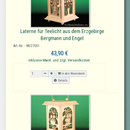
Laterne für Teelicht aus dem Erzgebirge
Bergmann und Engel
Art.-Nr. : 98/27051
43,90 €
inklusive Mwst. und zzgl. Versandkosten
In den Warenkorb
Details