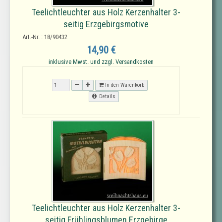
Teelichtleuchter aus Holz Kerzenhalter 3-
seitig Erzgebirgsmotive
Art.-Nr. : 18/90432
14,90 €
inklusive Mwst. und zzgl. Versandkosten
In den Warenkorb
Details
Teelichtleuchter aus Holz Kerzenhalter 3-
seitig Frühlingsblumen Erzgebirge