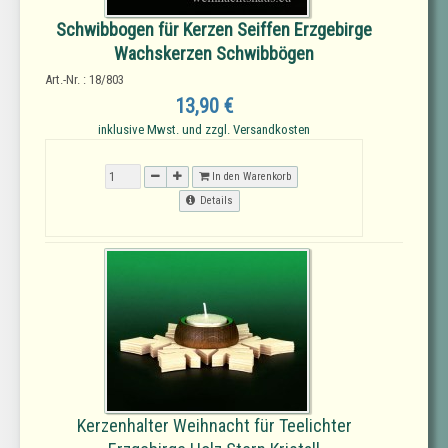
Schwibbogen für Kerzen Seiffen Erzgebirge
Wachskerzen Schwibbögen
Art.-Nr. : 18/803
13,90 €
inklusive Mwst. und zzgl. Versandkosten
In den Warenkorb
Details
Kerzenhalter Weihnacht für Teelichter