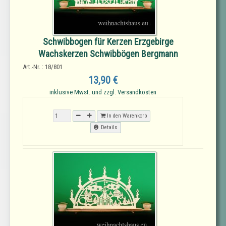
Schwibbogen für Kerzen Erzgebirge
Wachskerzen Schwibbögen Bergmann
Art.-Nr. : 18/801
13,90 €
inklusive Mwst. und zzgl. Versandkosten
In den Warenkorb
Details