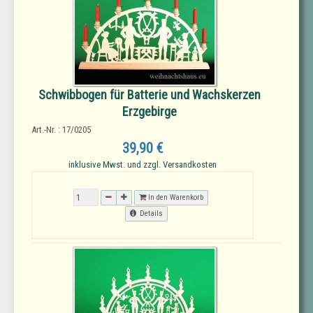
Schwibbogen für Batterie und Wachskerzen
Erzgebirge
Art.-Nr. : 17/0205
39,90 €
inklusive Mwst. und zzgl. Versandkosten
In den Warenkorb
Details