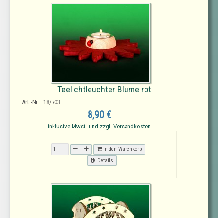
Teelichtleuchter Blume rot
Art.-Nr. : 18/703
8,90 €
inklusive Mwst. und zzgl. Versandkosten
In den Warenkorb
Details