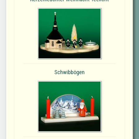
Schwibbögen