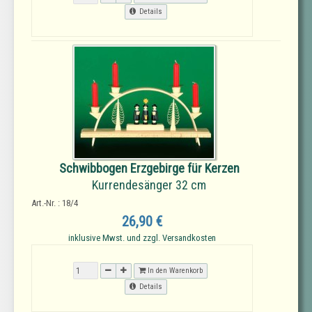
Details
Schwibbogen Erzgebirge für Kerzen
Kurrendesänger 32 cm
Art.-Nr. : 18/4
26,90 €
inklusive Mwst. und zzgl. Versandkosten
In den Warenkorb
Details