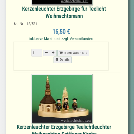
Kerzenleuchter Erzgebirge für Teelicht
Weihnachtsmann
Art.-Nr. : 18/521
16,50 €
inklusive Mwst. und zzgl. Versandkosten
In den Warenkorb
Details
Kerzenleuchter Erzgebirge Teelichtleuchter