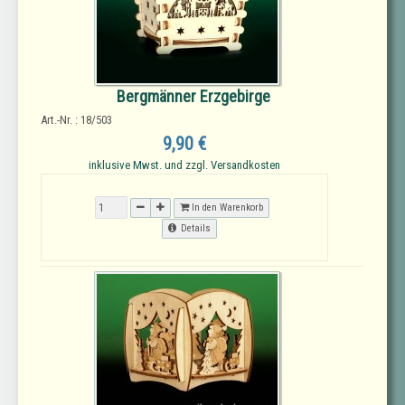
Bergmänner Erzgebirge
Art.-Nr. : 18/503
9,90 €
inklusive Mwst. und zzgl. Versandkosten
In den Warenkorb
Details