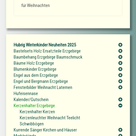
für Weihnachten
Hubrig Winterkinder Neuheiten 2025
Bastelsets Holz Ersatzteile Erzgebirge
Baumbehang Erzgebirge Baumschmuck
Bäume Holz Erzgebirge
Blumenkinder Erzgebirge
Engel aus dem Erzgebirge
Engel und Bergmann Erzgebirge
Fensterbilder Weihnacht Laternen
Hufeisennase
Kalender/Gutschein
Kerzenhalter Erzgebirge
Kerzenhalter Kerzen
Kerzenleuchter Weihnacht Teelicht
Schwibbögen
Kurrende Sänger Kirchen und Häuser
Marktstände