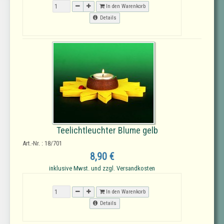
In den Warenkorb
Details
Teelichtleuchter Blume gelb
Art.-Nr. : 18/701
8,90 €
inklusive Mwst. und zzgl. Versandkosten
In den Warenkorb
Details