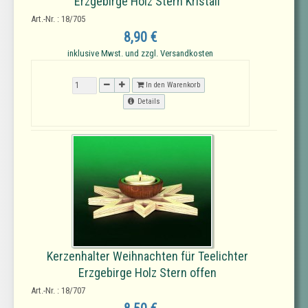
Erzgebirge Holz Stern Kristall
Art.-Nr. : 18/705
8,90 €
inklusive Mwst. und zzgl. Versandkosten
In den Warenkorb
Details
Kerzenhalter Weihnachten für Teelichter
Erzgebirge Holz Stern offen
Art.-Nr. : 18/707