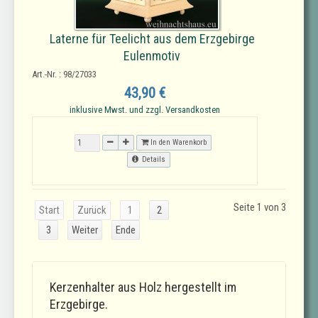
Laterne für Teelicht aus dem Erzgebirge
Eulenmotiv
Art.-Nr. : 98/27033
43,90 €
inklusive Mwst. und zzgl. Versandkosten
In den Warenkorb
Details
Seite 1 von 3
Start
Zurück
1
2
3
Weiter
Ende
Kerzenhalter aus Holz hergestellt im
Erzgebirge.