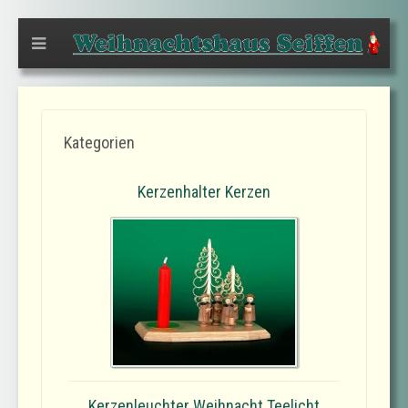
Kategorien
Kerzenhalter Kerzen
Kerzenleuchter Weihnacht Teelicht