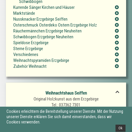
Schwibbögen
Kurrende Sänger Kirchen und Häuser
Marktstände
Nussknacker Erzgebirge Seiffen
Osterschmuck Osterdeko Ostern Erzgebirge Holz
Räuchermännchen Erzgebirge Neuheiten
Schwibbogen Erzgebirge Neuheiten
Spieldose Erzgebirge
Sterne Erzgebirge
Verschiedenes
Weihnachtspyramiden Erzgebirge
Zubehör Weihnacht
Weihnachtshaus Seiffen
Original Holzkunst aus dem Erzgebirge
Tel.: 037362 7301
Fax.: 037362 7302
Cookies erleichtern die Bereitstellung unserer Dienste. Mit der Nutzung
E-Mail: SeiffenerWeihnachtshaus@t-online.de
unserer Dienste erklären Sie sich damit einverstanden, dass wir
Cookies verwenden.
Ok