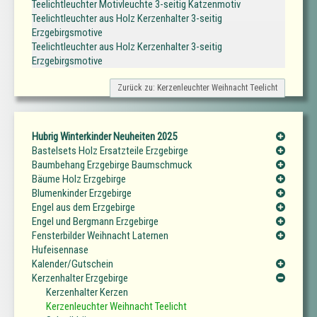
Teelichtleuchter Motivleuchte 3-seitig Katzenmotiv
Teelichtleuchter aus Holz Kerzenhalter 3-seitig
Erzgebirgsmotive
Teelichtleuchter aus Holz Kerzenhalter 3-seitig
Erzgebirgsmotive
Zurück zu: Kerzenleuchter Weihnacht Teelicht
Hubrig Winterkinder Neuheiten 2025
Bastelsets Holz Ersatzteile Erzgebirge
Baumbehang Erzgebirge Baumschmuck
Bäume Holz Erzgebirge
Blumenkinder Erzgebirge
Engel aus dem Erzgebirge
Engel und Bergmann Erzgebirge
Fensterbilder Weihnacht Laternen
Hufeisennase
Kalender/Gutschein
Kerzenhalter Erzgebirge
Kerzenhalter Kerzen
Kerzenleuchter Weihnacht Teelicht