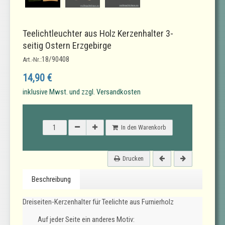
Teelichtleuchter aus Holz Kerzenhalter 3-
seitig Ostern Erzgebirge
18/90408
Art.-Nr.:
14,90 €
inklusive Mwst. und zzgl. Versandkosten
In den Warenkorb
Drucken
Beschreibung
Dreiseiten-Kerzenhalter für Teelichte aus Furnierholz
Auf jeder Seite ein anderes Motiv: