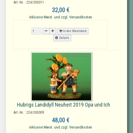
Art.-Nr. : 224/303011
32,00 €
inklusive Mwst. und zzgl. Versandkosten
In den Warenkorb
Details
Hubrigs Landidyll Neuheit 2019 Opa und Ich
Art.-Nr. : 224/303009
48,00 €
inklusive Mwst. und zzgl. Versandkosten