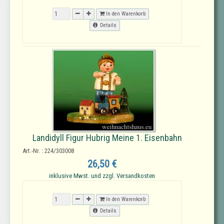
In den Warenkorb
Details
Landidyll Figur Hubrig Meine 1. Eisenbahn
Art.-Nr. : 224/303008
26,50 €
inklusive Mwst. und zzgl. Versandkosten
In den Warenkorb
Details