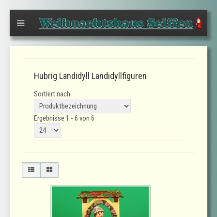
Hubrig Landidyll Landidyllfiguren
Sortiert nach
Ergebnisse 1 - 6 von 6