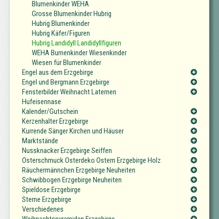
Blumenkinder WEHA
Grosse Blumenkinder Hubrig
Hubrig Blumenkinder
Hubrig Käfer/Figuren
Hubrig Landidyll Landidyllfiguren
WEHA Bumenkinder Wiesenkinder
Wiesen für Blumenkinder
Engel aus dem Erzgebirge
Engel und Bergmann Erzgebirge
Fensterbilder Weihnacht Laternen
Hufeisennase
Kalender/Gutschein
Kerzenhalter Erzgebirge
Kurrende Sänger Kirchen und Häuser
Marktstände
Nussknacker Erzgebirge Seiffen
Osterschmuck Osterdeko Ostern Erzgebirge Holz
Räuchermännchen Erzgebirge Neuheiten
Schwibbogen Erzgebirge Neuheiten
Spieldose Erzgebirge
Sterne Erzgebirge
Verschiedenes