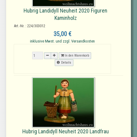
Hubrig Landidyll Neuheit 2020 Figuren
Kaminholz
Art.-Nr. : 224/303012
35,00 €
inklusive Mwst. und zzgl. Versandkosten
In den Warenkorb
Details
Hubrig Landidyll Neuheit 2020 Landfrau