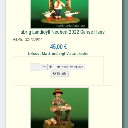
Hubrig Landidyll Neuheit 2022 Gänse Hans
Art.-Nr. : 224/303014
45,00 €
inklusive Mwst. und zzgl. Versandkosten
In den Warenkorb
Details