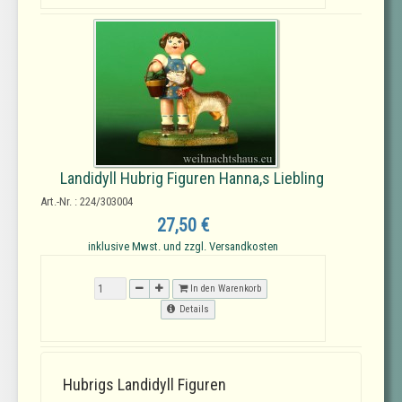
Landidyll Hubrig Figuren Hanna,s Liebling
Art.-Nr. : 224/303004
27,50 €
inklusive Mwst. und zzgl. Versandkosten
In den Warenkorb
Details
Hubrigs Landidyll Figuren