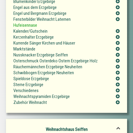
Blumenkinder Erzgebirge
Engel aus dem Erzgebirge
Engel und Bergmann Erzgebirge
Fensterbilder Weihnacht Laternen
Hufeisennase
Kalender/Gutschein
Kerzenhalter Erzgebirge
Kurrende Sänger Kirchen und Häuser
Marktstände
Nussknacker Erzgebirge Seiffen
Osterschmuck Osterdeko Ostern Erzgebirge Holz
Räuchermännchen Erzgebirge Neuheiten
Schwibbogen Erzgebirge Neuheiten
Spieldose Erzgebirge
Sterne Erzgebirge
Verschiedenes
Weihnachtspyramiden Erzgebirge
Zubehör Weihnacht
Weihnachtshaus Seiffen