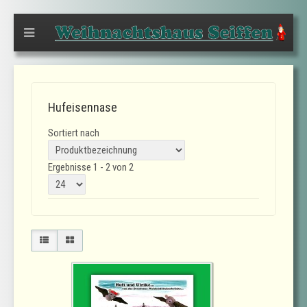
Hufeisennase
Sortiert nach
Ergebnisse 1 - 2 von 2