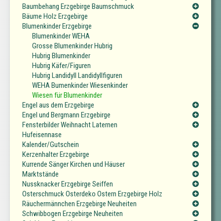
Baumbehang Erzgebirge Baumschmuck
Bäume Holz Erzgebirge
Blumenkinder Erzgebirge
Blumenkinder WEHA
Grosse Blumenkinder Hubrig
Hubrig Blumenkinder
Hubrig Käfer/Figuren
Hubrig Landidyll Landidyllfiguren
WEHA Bumenkinder Wiesenkinder
Wiesen für Blumenkinder
Engel aus dem Erzgebirge
Engel und Bergmann Erzgebirge
Fensterbilder Weihnacht Laternen
Hufeisennase
Kalender/Gutschein
Kerzenhalter Erzgebirge
Kurrende Sänger Kirchen und Häuser
Marktstände
Nussknacker Erzgebirge Seiffen
Osterschmuck Osterdeko Ostern Erzgebirge Holz
Räuchermännchen Erzgebirge Neuheiten
Schwibbogen Erzgebirge Neuheiten