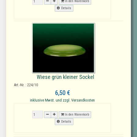
In den Warenkorb
Details
Wiese grün kleiner Sockel
Art.-Nr. : 224/10
6,50 €
inklusive Mwst. und zzgl. Versandkosten
In den Warenkorb
Details