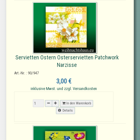
Servietten Ostern Osterservietten Patchwork
Narzisse
Art.-Nr. : 90/947
3,00 €
inklusive Mwst. und zzgl. Versandkosten
In den Warenkorb
Details