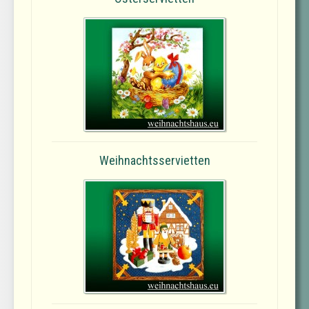
Weihnachtsservietten