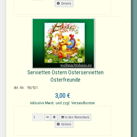
Details
Servietten Ostern Osterservietten
Osterfreunde
Art.-Nr. : 90/921
3,00 €
inklusive Mwst. und zzgl. Versandkosten
In den Warenkorb
Details