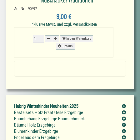
Nußknacker traditionell
Art.-Nr. : 90/97
3,00 €
inklusive Mwst. und zzgl. Versandkosten
In den Warenkorb
Details
Hubrig Winterkinder Neuheiten 2025
Bastelsets Holz Ersatzteile Erzgebirge
Baumbehang Erzgebirge Baumschmuck
Bäume Holz Erzgebirge
Blumenkinder Erzgebirge
Engel aus dem Erzgebirge