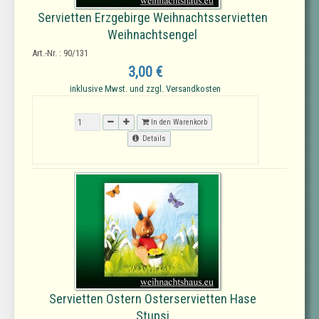
Servietten Erzgebirge Weihnachtsservietten
Weihnachtsengel
Art.-Nr. : 90/131
3,00 €
inklusive Mwst. und zzgl. Versandkosten
In den Warenkorb
Details
Servietten Ostern Osterservietten Hase
Stupsi