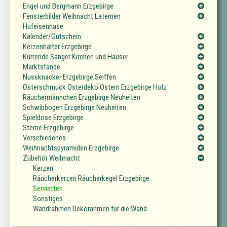
Engel und Bergmann Erzgebirge
Fensterbilder Weihnacht Laternen
Hufeisennase
Kalender/Gutschein
Kerzenhalter Erzgebirge
Kurrende Sänger Kirchen und Häuser
Marktstände
Nussknacker Erzgebirge Seiffen
Osterschmuck Osterdeko Ostern Erzgebirge Holz
Räuchermännchen Erzgebirge Neuheiten
Schwibbogen Erzgebirge Neuheiten
Spieldose Erzgebirge
Sterne Erzgebirge
Verschiedenes
Weihnachtspyramiden Erzgebirge
Zubehör Weihnacht
Kerzen
Räucherkerzen Räucherkegel Erzgebirge
Servietten
Sonstiges
Wandrahmen Dekorahmen für die Wand