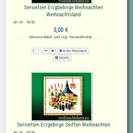
Servietten Erzgbebirge Weihnachten
Weihnachtsland
Art.-Nr. : 90/82
3,00 €
inklusive Mwst. und zzgl. Versandkosten
In den Warenkorb
Details
Servietten Erzgebirge Seiffen Weihnachten
Art.-Nr. : 90/83