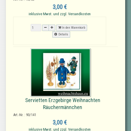
3,00 €
inklusive Mwst. und zzgl. Versandkosten
In den Warenkorb
Details
Servietten Erzgebirge Weihnachten
Räuchermännchen
Art.-Nr. : 90/141
3,00 €
inklusive Mwst. und zzgl. Versandkosten