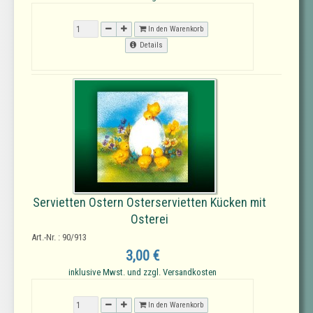
In den Warenkorb
Details
Servietten Ostern Osterservietten Kücken mit
Osterei
Art.-Nr. : 90/913
3,00 €
inklusive Mwst. und zzgl. Versandkosten
In den Warenkorb