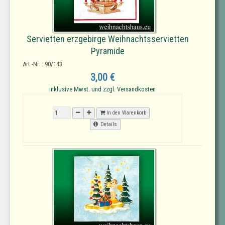
Servietten erzgebirge Weihnachtsservietten
Pyramide
Art.-Nr. : 90/143
3,00 €
inklusive Mwst. und zzgl. Versandkosten
In den Warenkorb
Details