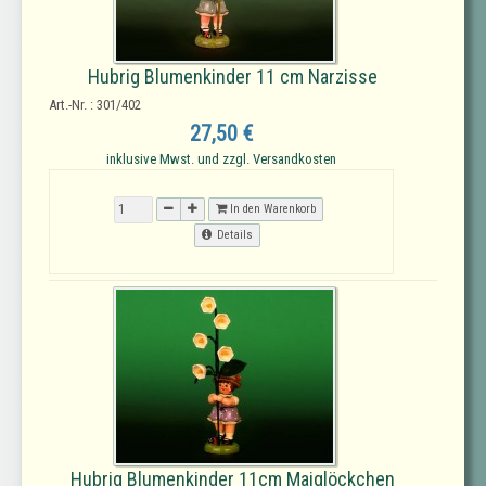
Hubrig Blumenkinder 11 cm Narzisse
Art.-Nr. : 301/402
27,50 €
inklusive Mwst. und zzgl. Versandkosten
In den Warenkorb
Details
Hubrig Blumenkinder 11cm Maiglöckchen