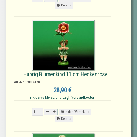
Details
Hubrig Blumenkind 11 cm Heckenrose
Art.-Nr. : 301/470
28,90 €
inklusive Mwst. und zzgl. Versandkosten
In den Warenkorb
Details