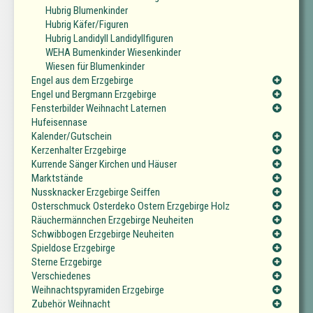
Hubrig Blumenkinder
Hubrig Käfer/Figuren
Hubrig Landidyll Landidyllfiguren
WEHA Bumenkinder Wiesenkinder
Wiesen für Blumenkinder
Engel aus dem Erzgebirge
Engel und Bergmann Erzgebirge
Fensterbilder Weihnacht Laternen
Hufeisennase
Kalender/Gutschein
Kerzenhalter Erzgebirge
Kurrende Sänger Kirchen und Häuser
Marktstände
Nussknacker Erzgebirge Seiffen
Osterschmuck Osterdeko Ostern Erzgebirge Holz
Räuchermännchen Erzgebirge Neuheiten
Schwibbogen Erzgebirge Neuheiten
Spieldose Erzgebirge
Sterne Erzgebirge
Verschiedenes
Weihnachtspyramiden Erzgebirge
Zubehör Weihnacht