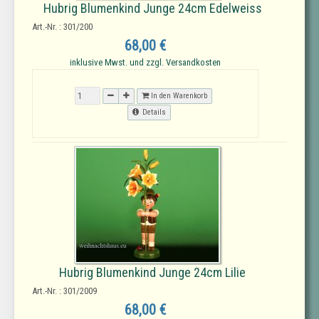
Hubrig Blumenkind Junge 24cm Edelweiss
Art.-Nr. : 301/200
68,00 €
inklusive Mwst. und zzgl. Versandkosten
In den Warenkorb
Details
Hubrig Blumenkind Junge 24cm Lilie
Art.-Nr. : 301/2009
68,00 €