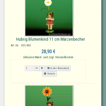
Hubrig Blumenkind 11 cm Märzenbecher
Art.-Nr. : 301/465
28,90 €
inklusive Mwst. und zzgl. Versandkosten
In den Warenkorb
Details