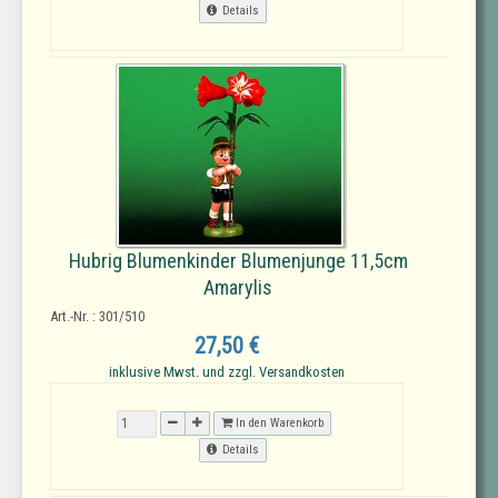
Details
Hubrig Blumenkinder Blumenjunge 11,5cm
Amarylis
Art.-Nr. : 301/510
27,50 €
inklusive Mwst. und zzgl. Versandkosten
In den Warenkorb
Details