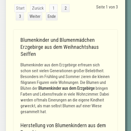
Seite 1 von 3
Start
Zurück
1
2
3
Weiter
Ende
Blumenkinder und Blumenmädchen
Erzgebirge aus dem Weihnachtshaus
Seiffen
Blumenkinder aus dem Erzgebirge erfreuen sich
schon seit vielen Generationen großer Beliebtheit.
Besonders im Frühling und Sommer zieren die kleinen
filigranen Figuren viele Wohnungen. Die Blumen und
Blüten der
Blumenkinder aus dem Erzgebirge
bringen
Farben und Lebensfreude in viele Wohnzimmer. Dabei
werden oftmals Einerungen an die eigene Kindheit
geweckt, als man selbst Blumen auf einer Wiese
gesammelt hat.
Herstellung von Blumenkindern aus dem