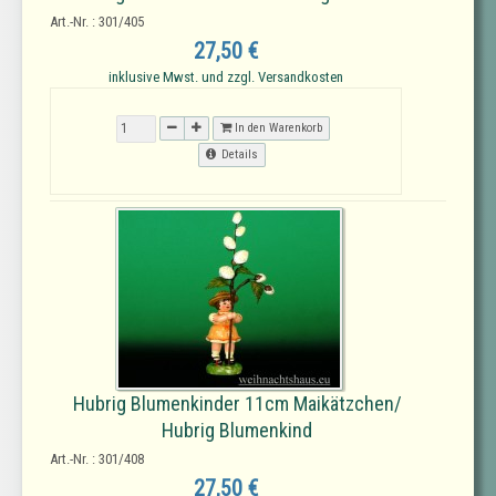
Art.-Nr. : 301/405
27,50 €
inklusive Mwst. und zzgl. Versandkosten
In den Warenkorb
Details
Hubrig Blumenkinder 11cm Maikätzchen/
Hubrig Blumenkind
Art.-Nr. : 301/408
27,50 €