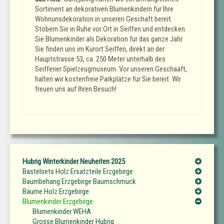
Sortiment an dekorativen Blumenkindern für Ihre
Wohnunsdekoration in unseren Geschäft bereit.
Stöbern Sie in Ruhe vor Ort in Seiffen und entdecken
Sie Blumenkinder als Dekoration für das ganze Jahr.
Sie finden uns im Kurort Seiffen, direkt an der
Hauptstrasse 53, ca. 250 Meter unterhalb des
Seiffener Spielzeugmuseum. Vor unseren Geschaäft,
halten wir kostenfreie Parkplätze für Sie bereit. Wir
freuen uns auf Ihren Besuch!
Hubrig Winterkinder Neuheiten 2025
Bastelsets Holz Ersatzteile Erzgebirge
Baumbehang Erzgebirge Baumschmuck
Bäume Holz Erzgebirge
Blumenkinder Erzgebirge
Blumenkinder WEHA
Grosse Blumenkinder Hubrig