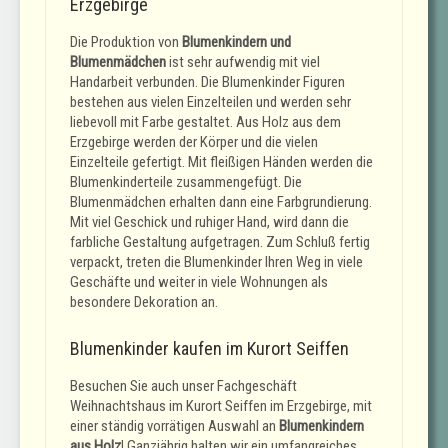
Erzgebirge
Die Produktion von
Blumenkindern und
Blumenmädchen
ist sehr aufwendig mit viel
Handarbeit verbunden. Die Blumenkinder Figuren
bestehen aus vielen Einzelteilen und werden sehr
liebevoll mit Farbe gestaltet. Aus Holz aus dem
Erzgebirge werden der Körper und die vielen
Einzelteile gefertigt. Mit fleißigen Händen werden die
Blumenkinderteile zusammengefügt. Die
Blumenmädchen erhalten dann eine Farbgrundierung.
Mit viel Geschick und ruhiger Hand, wird dann die
farbliche Gestaltung aufgetragen. Zum Schluß fertig
verpackt, treten die Blumenkinder Ihren Weg in viele
Geschäfte und weiter in viele Wohnungen als
besondere Dekoration an.
Blumenkinder kaufen im Kurort Seiffen
Besuchen Sie auch unser Fachgeschäft
Weihnachtshaus im Kurort Seiffen im Erzgebirge, mit
einer ständig vorrätigen Auswahl an
Blumenkindern
aus Holz
! Ganzjährig halten wir ein umfangreiches