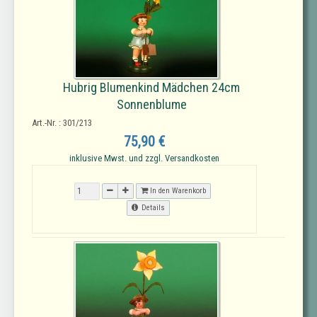
Hubrig Blumenkind Mädchen 24cm
Sonnenblume
Art.-Nr. : 301/213
75,90 €
inklusive Mwst. und zzgl. Versandkosten
In den Warenkorb
Details