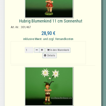
Hubrig Blumenkind 11 cm Sonnenhut
Art.-Nr. : 301/467
28,90 €
inklusive Mwst. und zzgl. Versandkosten
In den Warenkorb
Details