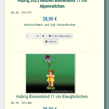
Hubrig 2025 Neuheit Blumenkind 11 cm
Alpenveilchen
Art.-Nr. : 301/477
28,90 €
inklusive Mwst. und zzgl. Versandkosten
In den Warenkorb
Details
Hubrig Blumenkind 11 cm Blauglöckchen
Art.-Nr. : 301/466