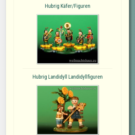
Hubrig Käfer/Figuren
Hubrig Landidyll Landidyllfiguren