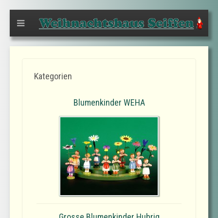
Kategorien
Blumenkinder WEHA
Grosse Blumenkinder Hubrig