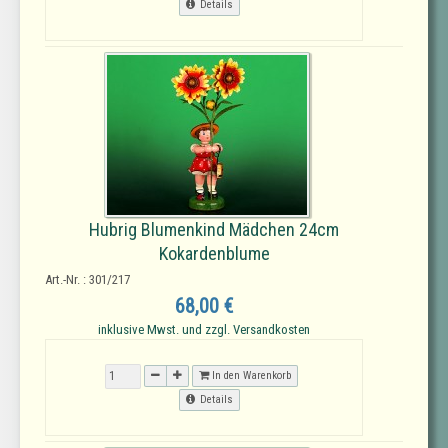
Details
Hubrig Blumenkind Mädchen 24cm
Kokardenblume
Art.-Nr. : 301/217
68,00 €
inklusive Mwst. und zzgl. Versandkosten
In den Warenkorb
Details