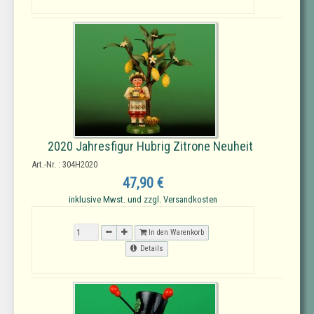
2020 Jahresfigur Hubrig Zitrone Neuheit
Art.-Nr. : 304H2020
47,90 €
inklusive Mwst. und zzgl. Versandkosten
In den Warenkorb
Details