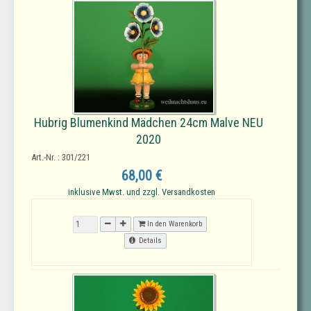
Hubrig Blumenkind Mädchen 24cm Malve NEU
2020
Art.-Nr. : 301/221
68,00 €
inklusive Mwst. und zzgl. Versandkosten
In den Warenkorb
Details