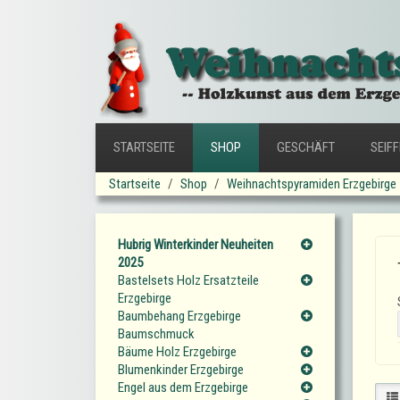
STARTSEITE
SHOP
GESCHÄFT
SEIF
Startseite
Shop
Weihnachtspyramiden Erzgebirge
Hubrig Winterkinder Neuheiten
2025
Bastelsets Holz Ersatzteile
Erzgebirge
Baumbehang Erzgebirge
Baumschmuck
Bäume Holz Erzgebirge
Blumenkinder Erzgebirge
Engel aus dem Erzgebirge