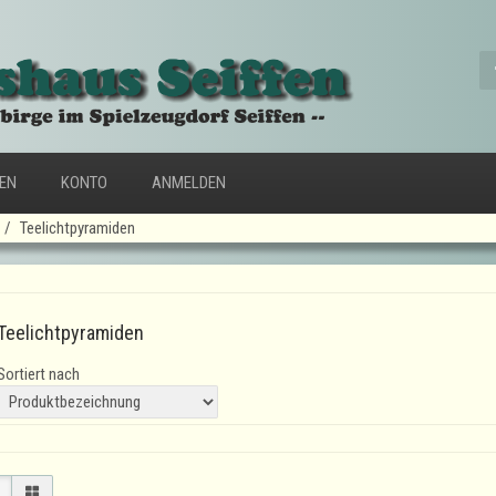
FEN
KONTO
ANMELDEN
Teelichtpyramiden
Teelichtpyramiden
Sortiert nach