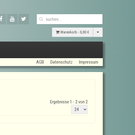
Warenkorb -
0,00 €
AGB
Datenschutz
Impressum
Ergebnisse 1 - 2 von 2