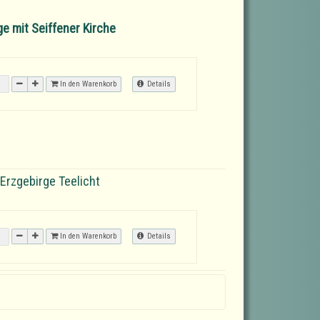
e mit Seiffener Kirche
In den Warenkorb
Details
Erzgebirge Teelicht
In den Warenkorb
Details