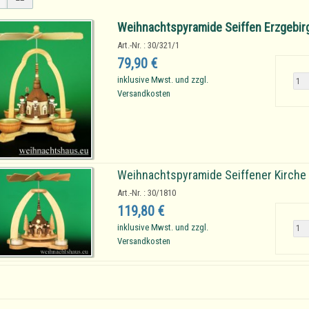
Weihnachtspyramide Seiffen Erzgebirg
Art.-Nr. : 30/321/1
79,90 €
inklusive Mwst. und zzgl.
Versandkosten
Weihnachtspyramide Seiffener Kirche 
Art.-Nr. : 30/1810
119,80 €
inklusive Mwst. und zzgl.
Versandkosten