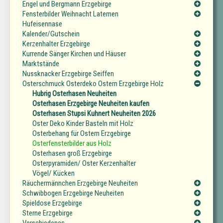
Engel und Bergmann Erzgebirge
Fensterbilder Weihnacht Laternen
Hufeisennase
Kalender/Gutschein
Kerzenhalter Erzgebirge
Kurrende Sänger Kirchen und Häuser
Marktstände
Nussknacker Erzgebirge Seiffen
Osterschmuck Osterdeko Ostern Erzgebirge Holz
Hubrig Osterhasen Neuheiten
Osterhasen Erzgebirge Neuheiten kaufen
Osterhasen Stupsi Kuhnert Neuheiten 2026
Oster Deko Kinder Basteln mit Holz
Osterbehang für Ostern Erzgebirge
Osterfensterbilder aus Holz
Osterhasen groß Erzgebirge
Osterpyramiden/ Oster Kerzenhalter
Vögel/ Kücken
Räuchermännchen Erzgebirge Neuheiten
Schwibbogen Erzgebirge Neuheiten
Spieldose Erzgebirge
Sterne Erzgebirge
Verschiedenes