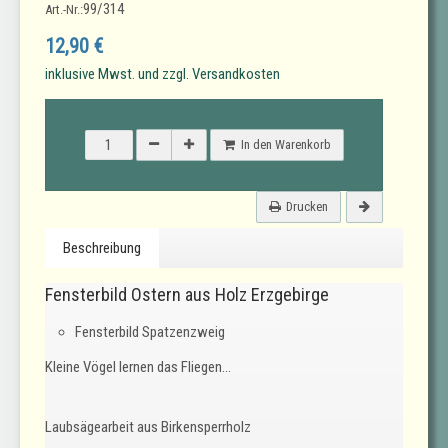
99/314
Art.-Nr.:
12,90 €
inklusive Mwst. und zzgl. Versandkosten
In den Warenkorb
Drucken
Beschreibung
Fensterbild Ostern aus Holz Erzgebirge
Fensterbild Spatzenzweig
Kleine Vögel lernen das Fliegen...
Laubsägearbeit aus Birkensperrholz