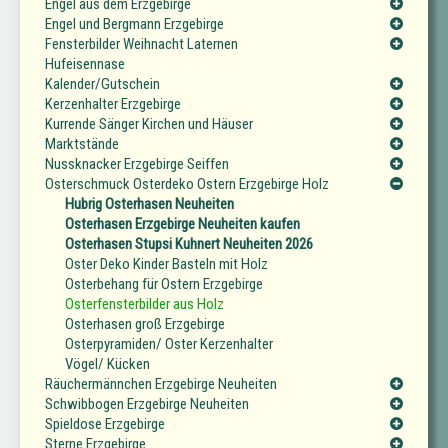
Engel aus dem Erzgebirge
Engel und Bergmann Erzgebirge
Fensterbilder Weihnacht Laternen
Hufeisennase
Kalender/Gutschein
Kerzenhalter Erzgebirge
Kurrende Sänger Kirchen und Häuser
Marktstände
Nussknacker Erzgebirge Seiffen
Osterschmuck Osterdeko Ostern Erzgebirge Holz
Hubrig Osterhasen Neuheiten
Osterhasen Erzgebirge Neuheiten kaufen
Osterhasen Stupsi Kuhnert Neuheiten 2026
Oster Deko Kinder Basteln mit Holz
Osterbehang für Ostern Erzgebirge
Osterfensterbilder aus Holz
Osterhasen groß Erzgebirge
Osterpyramiden/ Oster Kerzenhalter
Vögel/ Kücken
Räuchermännchen Erzgebirge Neuheiten
Schwibbogen Erzgebirge Neuheiten
Spieldose Erzgebirge
Sterne Erzgebirge