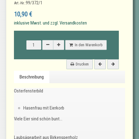
99/372/1
Art.-Nr.:
10,90 €
inklusive Mwst. und zzgl. Versandkosten
In den Warenkorb
Drucken
Beschreibung
Osterfensterbild
Hasenfrau mit Eierkorb
Viele Eier sind schön bunt...
Laubsägearbeit aus Birkensperrholz