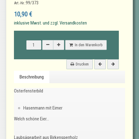
99/373
Art.-Nr.:
10,90 €
inklusive Mwst. und zzgl. Versandkosten
In den Warenkorb
Drucken
Beschreibung
Osterfensterbild
Hasenmann mit Eimer
Welch schöne Eier...
Laubsägearbeit aus Birkensperrholz