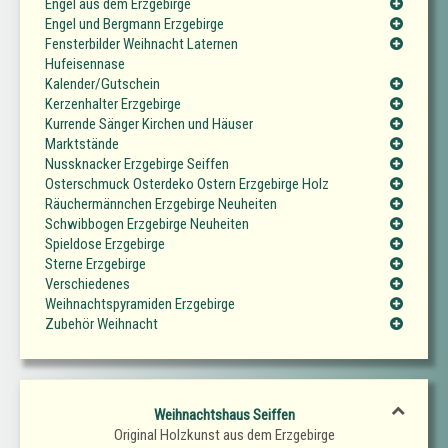
Engel aus dem Erzgebirge
Engel und Bergmann Erzgebirge
Fensterbilder Weihnacht Laternen
Hufeisennase
Kalender/Gutschein
Kerzenhalter Erzgebirge
Kurrende Sänger Kirchen und Häuser
Marktstände
Nussknacker Erzgebirge Seiffen
Osterschmuck Osterdeko Ostern Erzgebirge Holz
Räuchermännchen Erzgebirge Neuheiten
Schwibbogen Erzgebirge Neuheiten
Spieldose Erzgebirge
Sterne Erzgebirge
Verschiedenes
Weihnachtspyramiden Erzgebirge
Zubehör Weihnacht
Weihnachtshaus Seiffen
Original Holzkunst aus dem Erzgebirge