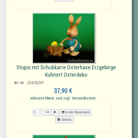
Stupsi mit Schubkarre Osterhase Erzgebirge
Kuhnert Osterdeko
Art.-Nr. : 224/52207
37,90 €
inklusive Mwst. und zzgl. Versandkosten
In den Warenkorb
Details