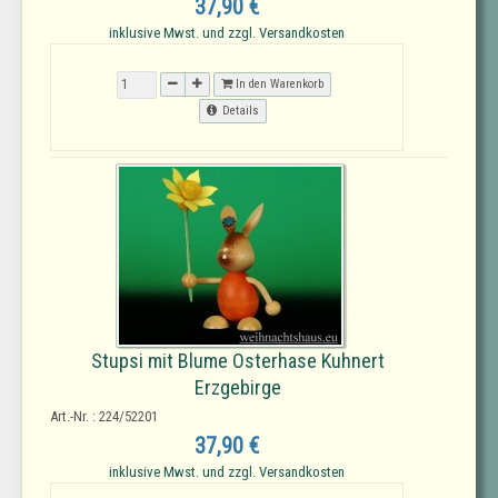
37,90 €
inklusive Mwst. und zzgl. Versandkosten
In den Warenkorb
Details
Stupsi mit Blume Osterhase Kuhnert
Erzgebirge
Art.-Nr. : 224/52201
37,90 €
inklusive Mwst. und zzgl. Versandkosten