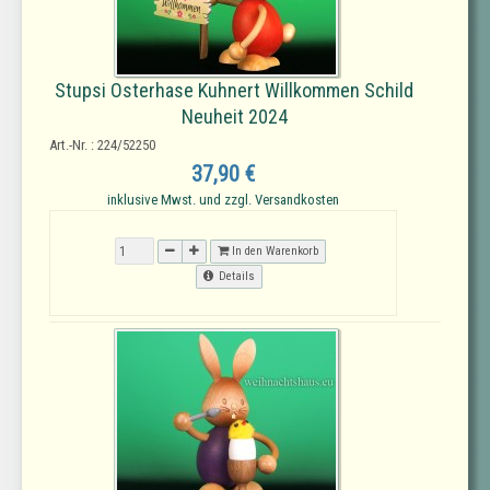
Stupsi Osterhase Kuhnert Willkommen Schild
Neuheit 2024
Art.-Nr. : 224/52250
37,90 €
inklusive Mwst. und zzgl. Versandkosten
In den Warenkorb
Details