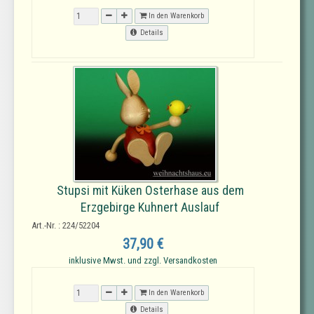
In den Warenkorb
Details
Stupsi mit Küken Osterhase aus dem
Erzgebirge Kuhnert Auslauf
Art.-Nr. : 224/52204
37,90 €
inklusive Mwst. und zzgl. Versandkosten
In den Warenkorb
Details