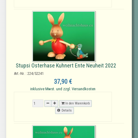
Stupsi Osterhase Kuhnert Ente Neuheit 2022
Art.-Nr. : 224/52241
37,90 €
inklusive Mwst. und zzgl. Versandkosten
In den Warenkorb
Details