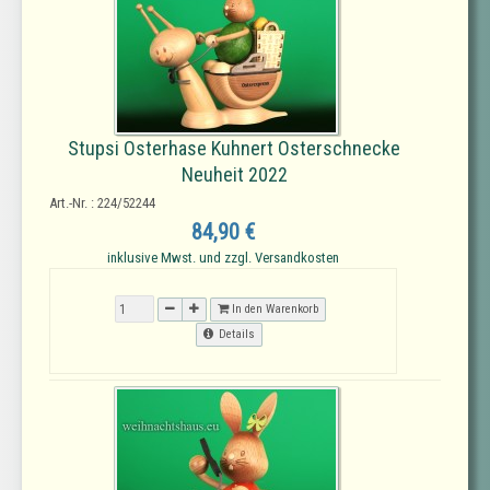
Stupsi Osterhase Kuhnert Osterschnecke
Neuheit 2022
Art.-Nr. : 224/52244
84,90 €
inklusive Mwst. und zzgl. Versandkosten
In den Warenkorb
Details