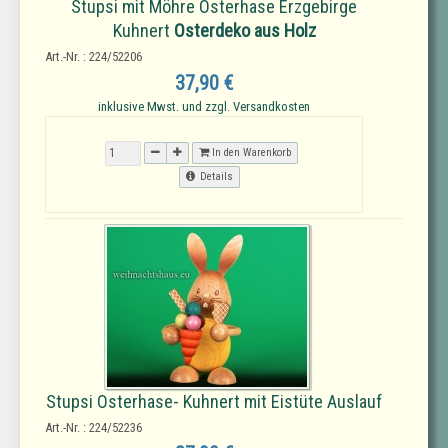
Stupsi mit Möhre Osterhase Erzgebirge
Kuhnert
Osterdeko aus Holz
Art.-Nr. : 224/52206
37,90 €
inklusive Mwst. und zzgl. Versandkosten
In den Warenkorb
Details
Stupsi Osterhase- Kuhnert mit Eistüte Auslauf
Art.-Nr. : 224/52236