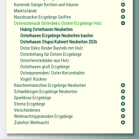
Kurrende Sänger Kirchen und Häuser
Marktstände
Nussknacker Erzgebirge Seiffen
Osterschmuck Osterdeko Ostern Erzgebirge Holz
Hubrig Osterhasen Neuheiten
Osterhasen Erzgebirge Neuheiten kaufen
Osterhasen Stupsi Kuhnert Neuheiten 2026
Oster Deko Kinder Basteln mit Holz
Osterbehang für Ostern Erzgebirge
Osterfensterbilder aus Holz
Osterhasen groß Erzgebirge
Osterpyramiden/ Oster Kerzenhalter
Vögel/ Kücken
Räuchermännchen Erzgebirge Neuheiten
Schwibbogen Erzgebirge Neuheiten
Spieldose Erzgebirge
Sterne Erzgebirge
Verschiedenes
Weihnachtspyramiden Erzgebirge
Zubehör Weihnacht