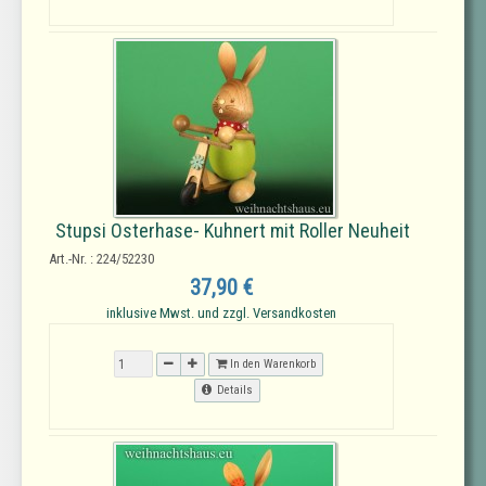
Stupsi Osterhase- Kuhnert mit Roller Neuheit
Art.-Nr. : 224/52230
37,90 €
inklusive Mwst. und zzgl. Versandkosten
In den Warenkorb
Details