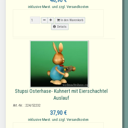
48,90 €
inklusive Mwst. und zzgl. Versandkosten
In den Warenkorb
Details
Stupsi Osterhase- Kuhnert mit Eierschachtel
Auslauf
Art.-Nr. : 224/52232
37,90 €
inklusive Mwst. und zzgl. Versandkosten