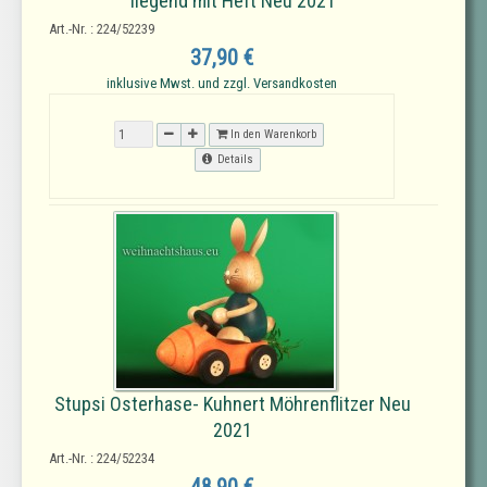
liegend mit Heft Neu 2021
Art.-Nr. : 224/52239
37,90 €
inklusive Mwst. und zzgl. Versandkosten
In den Warenkorb
Details
Stupsi Osterhase- Kuhnert Möhrenflitzer Neu
2021
Art.-Nr. : 224/52234