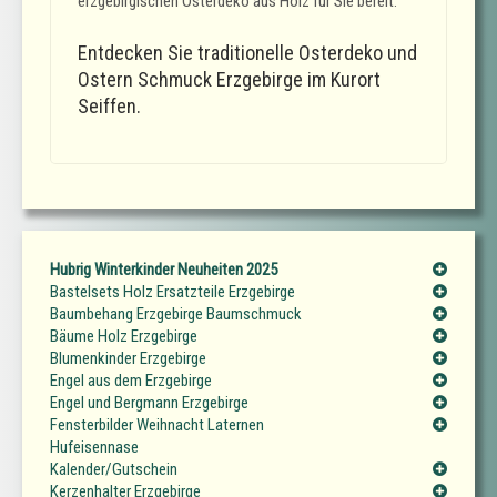
erzgebirgischen Osterdeko aus Holz für Sie bereit.
Entdecken Sie traditionelle Osterdeko und
Ostern Schmuck Erzgebirge im Kurort
Seiffen.
Hubrig Winterkinder Neuheiten 2025
Bastelsets Holz Ersatzteile Erzgebirge
Baumbehang Erzgebirge Baumschmuck
Bäume Holz Erzgebirge
Blumenkinder Erzgebirge
Engel aus dem Erzgebirge
Engel und Bergmann Erzgebirge
Fensterbilder Weihnacht Laternen
Hufeisennase
Kalender/Gutschein
Kerzenhalter Erzgebirge