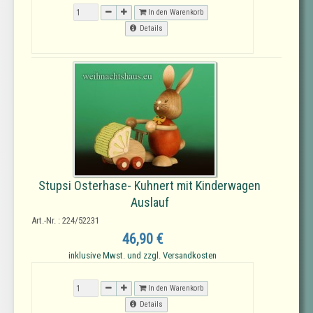
In den Warenkorb
Details
Stupsi Osterhase- Kuhnert mit Kinderwagen
Auslauf
Art.-Nr. : 224/52231
46,90 €
inklusive Mwst. und zzgl. Versandkosten
In den Warenkorb
Details