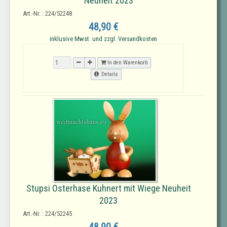
Neuheit 2023
Art.-Nr. : 224/52248
48,90 €
inklusive Mwst. und zzgl. Versandkosten
In den Warenkorb
Details
Stupsi Osterhase Kuhnert mit Wiege Neuheit
2023
Art.-Nr. : 224/52245