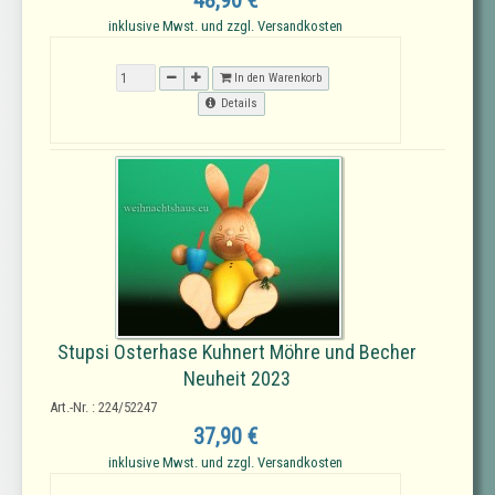
48,90 €
inklusive Mwst. und zzgl. Versandkosten
In den Warenkorb
Details
Stupsi Osterhase Kuhnert Möhre und Becher
Neuheit 2023
Art.-Nr. : 224/52247
37,90 €
inklusive Mwst. und zzgl. Versandkosten