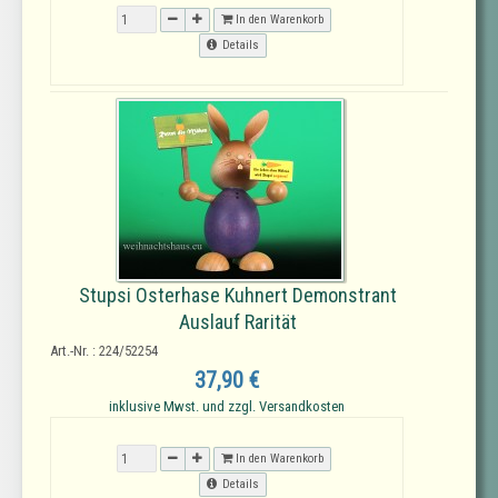
In den Warenkorb
Details
Stupsi Osterhase Kuhnert Demonstrant
Auslauf Rarität
Art.-Nr. : 224/52254
37,90 €
inklusive Mwst. und zzgl. Versandkosten
In den Warenkorb
Details