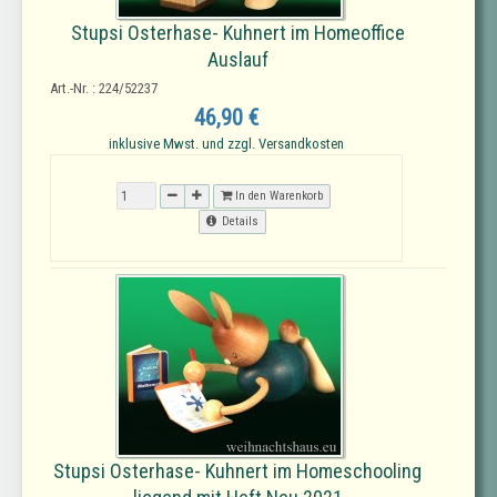
Stupsi Osterhase- Kuhnert im Homeoffice
Auslauf
Art.-Nr. : 224/52237
46,90 €
inklusive Mwst. und zzgl. Versandkosten
In den Warenkorb
Details
Stupsi Osterhase- Kuhnert im Homeschooling