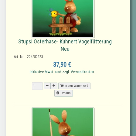
Stupsi Osterhase- Kuhnert Vogelfütterung
Neu
Art.-Nr. : 224/52223
37,90 €
inklusive Mwst. und zzgl. Versandkosten
In den Warenkorb
Details