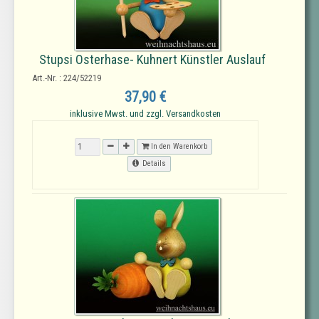
Stupsi Osterhase- Kuhnert Künstler Auslauf
Art.-Nr. : 224/52219
37,90 €
inklusive Mwst. und zzgl. Versandkosten
In den Warenkorb
Details