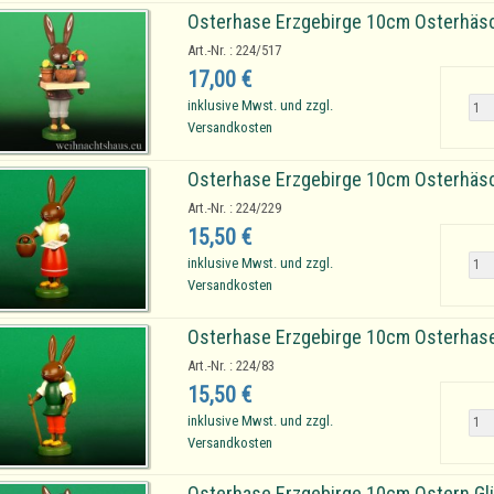
Osterhase Erzgebirge 10cm Osterhäs
Art.-Nr. : 224/517
17,00 €
inklusive Mwst. und zzgl.
Versandkosten
Osterhase Erzgebirge 10cm Osterhäs
Art.-Nr. : 224/229
15,50 €
inklusive Mwst. und zzgl.
Versandkosten
Osterhase Erzgebirge 10cm Osterhase
Art.-Nr. : 224/83
15,50 €
inklusive Mwst. und zzgl.
Versandkosten
Osterhase Erzgebirge 10cm Ostern Gl