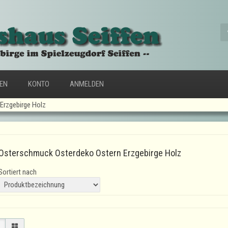
FEN
KONTO
ANMELDEN
Erzgebirge Holz
Osterschmuck Osterdeko Ostern Erzgebirge Holz
Sortiert nach