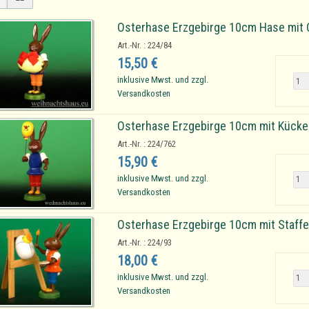
Osterhase Erzgebirge 10cm Hase mit 
Art.-Nr. : 224/84
15,50 €
inklusive Mwst. und zzgl.
Versandkosten
Osterhase Erzgebirge 10cm mit Kücken
Art.-Nr. : 224/762
15,90 €
inklusive Mwst. und zzgl.
Versandkosten
Osterhase Erzgebirge 10cm mit Staffe
Art.-Nr. : 224/93
18,00 €
inklusive Mwst. und zzgl.
Versandkosten