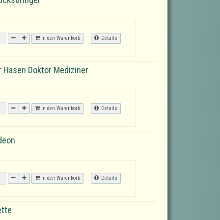
In den Warenkorb
Details
r Hasen Doktor Mediziner
In den Warenkorb
Details
deon
In den Warenkorb
Details
ette