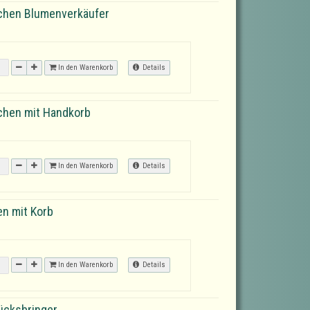
chen Blumenverkäufer
In den Warenkorb
Details
chen mit Handkorb
In den Warenkorb
Details
n mit Korb
In den Warenkorb
Details
ücksbringer