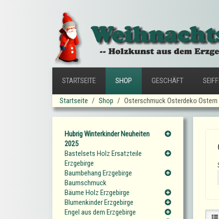
STARTSEITE
SHOP
GESCHÄFT
SEIF
Startseite
Shop
Osterschmuck Osterdeko Ostern 
Hubrig Winterkinder Neuheiten
2025
Bastelsets Holz Ersatzteile
Erzgebirge
Baumbehang Erzgebirge
Baumschmuck
Bäume Holz Erzgebirge
Blumenkinder Erzgebirge
Engel aus dem Erzgebirge