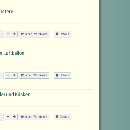
Osterei
In den Warenkorb
Details
 Luftballon
In den Warenkorb
Details
lei und Kücken
In den Warenkorb
Details