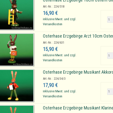
Art.-Nr. : 224/518
16,90 €
inklusive Mwst. und zzgl.
Versandkosten
Osterhase Erzgebirge Arzt 10cm Oste
Art.-Nr. : 224/631
15,90 €
inklusive Mwst. und zzgl.
Versandkosten
Osterhase Erzgebirge Musikant Akkor
Art.-Nr. : 224/34/3
17,90 €
inklusive Mwst. und zzgl.
Versandkosten
Osterhase Erzgebirge Musikant Klarin