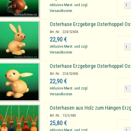
inklusive Mwst. und zzgl.
Versandkosten
Osterhase Erzgebirge Osterhoppel Os
Art.-Nr. : 224/52404
22,90 €
inklusive Mwst. und zzgl.
Versandkosten
Osterhase Erzgebirge Osterhoppel Ost
Art.-Nr. : 224/52406
22,90 €
inklusive Mwst. und zzgl.
Versandkosten
Osterhasen aus Holz zum Hängen Erzg
Art.-Nr. : 15/3/683
25,80 €
inklusive Mwst. und zzgl.