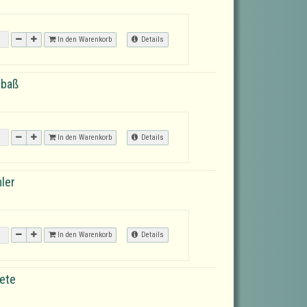
In den Warenkorb
Details
abaß
In den Warenkorb
Details
ler
In den Warenkorb
Details
ete