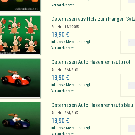
Versandkosten
Osterhasen aus Holz zum Hängen Satz 
Art.-Nr. : 15/19085
18,90 €
inklusive Mwst. und zzgl.
Versandkosten
Osterhasen Auto Hasenrennauto rot
Art.-Nr. : 224/2101
18,90 €
inklusive Mwst. und zzgl.
Versandkosten
Osterhasen Auto Hasenrennauto blau
Art.-Nr. : 224/2102
18,90 €
inklusive Mwst. und zzgl.
Versandkosten