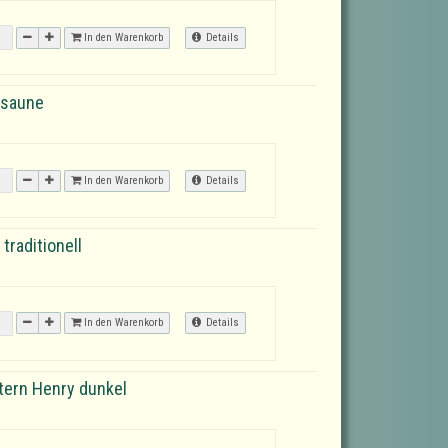
In den Warenkorb
Details
osaune
In den Warenkorb
Details
raditionell
In den Warenkorb
Details
tern Henry dunkel