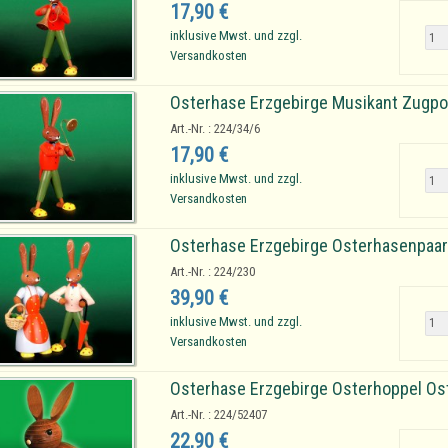
17,90 €
inklusive Mwst. und zzgl.
Versandkosten
Osterhase Erzgebirge Musikant Zugp
Art.-Nr. : 224/34/6
17,90 €
inklusive Mwst. und zzgl.
Versandkosten
Osterhase Erzgebirge Osterhasenpaar t
Art.-Nr. : 224/230
39,90 €
inklusive Mwst. und zzgl.
Versandkosten
Osterhase Erzgebirge Osterhoppel Os
Art.-Nr. : 224/52407
22,90 €