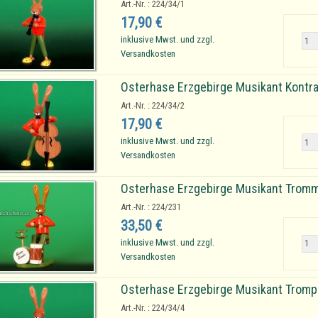
Art.-Nr. : 224/34/1
17,90 €
inklusive Mwst. und zzgl.
Versandkosten
Osterhase Erzgebirge Musikant Kontr
Art.-Nr. : 224/34/2
17,90 €
inklusive Mwst. und zzgl.
Versandkosten
Osterhase Erzgebirge Musikant Tromm
Art.-Nr. : 224/231
33,50 €
inklusive Mwst. und zzgl.
Versandkosten
Osterhase Erzgebirge Musikant Tromp
Art.-Nr. : 224/34/4