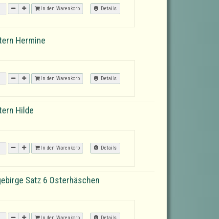
In den Warenkorb
Details
tern Hermine
In den Warenkorb
Details
ern Hilde
In den Warenkorb
Details
ebirge Satz 6 Osterhäschen
In den Warenkorb
Details