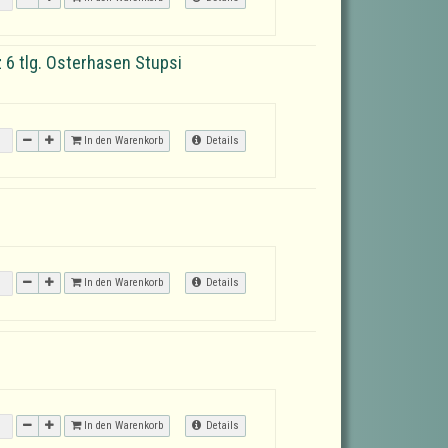
6 tlg. Osterhasen Stupsi
In den Warenkorb
Details
In den Warenkorb
Details
In den Warenkorb
Details