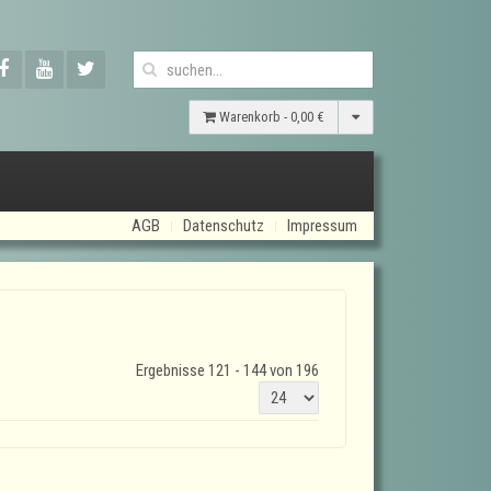
Warenkorb -
0,00 €
AGB
Datenschutz
Impressum
Ergebnisse 121 - 144 von 196