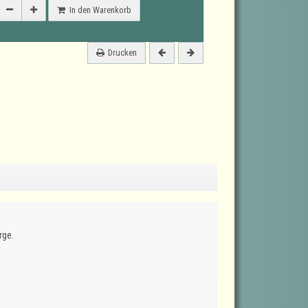
In den Warenkorb
Drucken
rge.