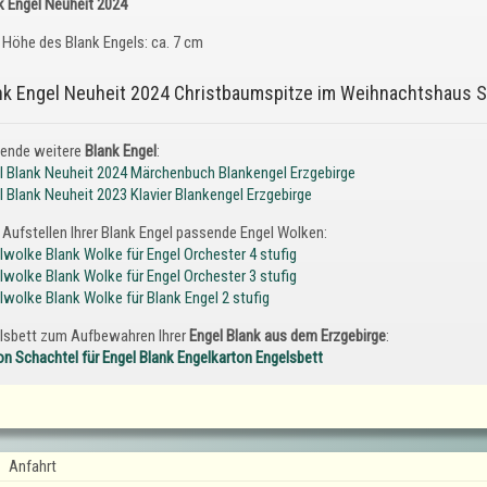
k Engel Neuheit 2024
Höhe des Blank Engels: ca. 7 cm
nk Engel Neuheit 2024 Christbaumspitze im Weihnachtshaus S
ende weitere
Blank Engel
:
l Blank Neuheit 2024 Märchenbuch Blankengel Erzgebirge
l Blank Neuheit 2023 Klavier Blankengel Erzgebirge
Aufstellen Ihrer Blank Engel passende Engel Wolken:
lwolke Blank Wolke für Engel Orchester 4 stufig
lwolke Blank Wolke für Engel Orchester 3 stufig
lwolke Blank Wolke für Blank Engel 2 stufig
lsbett zum Aufbewahren Ihrer
Engel Blank aus dem Erzgebirge
:
on Schachtel für Engel Blank Engelkarton Engelsbett
Anfahrt