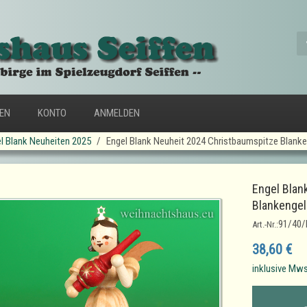
FEN
KONTO
ANMELDEN
l Blank Neuheiten 2025
Engel Blank Neuheit 2024 Christbaumspitze Blanke
Engel Blan
Blankengel
91/40
Art.-Nr.:
38,60 €
inklusive Mws