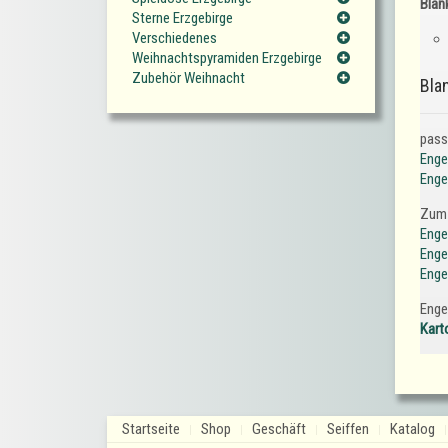
Blan
Sterne Erzgebirge
Verschiedenes
Weihnachtspyramiden Erzgebirge
Zubehör Weihnacht
Bla
pass
Enge
Enge
Zum 
Enge
Enge
Enge
Enge
Kart
Startseite
Shop
Geschäft
Seiffen
Katalog