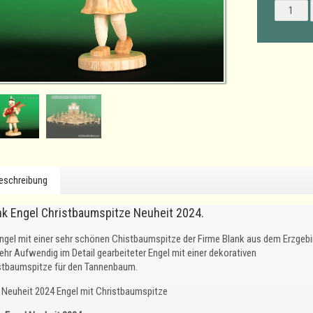
eschreibung
nk Engel Christbaumspitze Neuheit 2024.
Engel mit einer sehr schönen Chistbaumspitze der Firme Blank aus dem Erzgebi
sehr Aufwendig im Detail gearbeiteter Engel mit einer dekorativen
stbaumspitze für den Tannenbaum.
Neuheit 2024 Engel mit Christbaumspitze