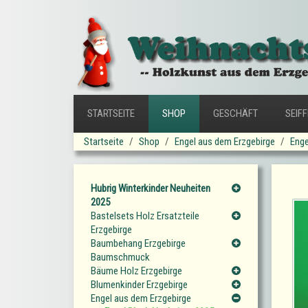
STARTSEITE
SHOP
GESCHÄFT
SEIF
Startseite
Shop
Engel aus dem Erzgebirge
Enge
Hubrig Winterkinder Neuheiten
2025
Bastelsets Holz Ersatzteile
Erzgebirge
Baumbehang Erzgebirge
Baumschmuck
Bäume Holz Erzgebirge
Blumenkinder Erzgebirge
Engel aus dem Erzgebirge