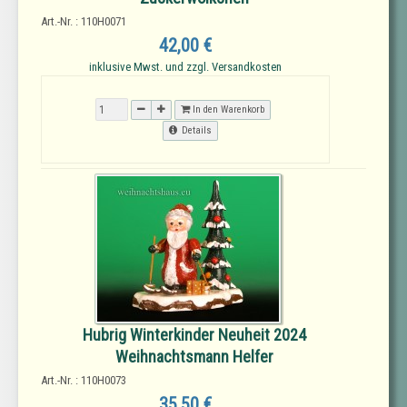
Art.-Nr. : 110H0071
42,00 €
inklusive Mwst. und zzgl. Versandkosten
In den Warenkorb
Details
Hubrig Winterkinder Neuheit 2024
Weihnachtsmann Helfer
Art.-Nr. : 110H0073
35,50 €