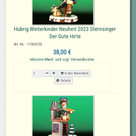
Hubrig Winterkinder Neuheit 2023 Sternsinger
Der Gute Hirte
Art.-Nr. : 110H0103
38,00 €
inklusive Mwst. und zzgl. Versandkosten
In den Warenkorb
Details