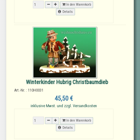
In den Warenkorb
Details
Winterkinder Hubrig Christbaumdieb
Art.-Nr. : 110H0031
45,50 €
inklusive Mwst. und zzgl. Versandkosten
In den Warenkorb
Details