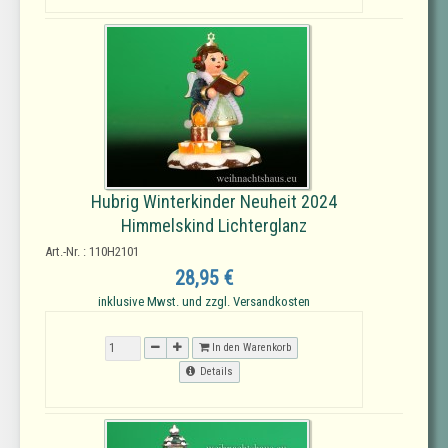
Hubrig Winterkinder Neuheit 2024
Himmelskind Lichterglanz
Art.-Nr. : 110H2101
28,95 €
inklusive Mwst. und zzgl. Versandkosten
In den Warenkorb
Details