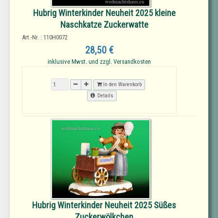
Hubrig Winterkinder Neuheit 2025 kleine
Naschkatze Zuckerwatte
Art.-Nr. : 110H0072
28,50 €
inklusive Mwst. und zzgl. Versandkosten
In den Warenkorb
Details
Hubrig Winterkinder Neuheit 2025 Süßes
Zuckerwölkchen