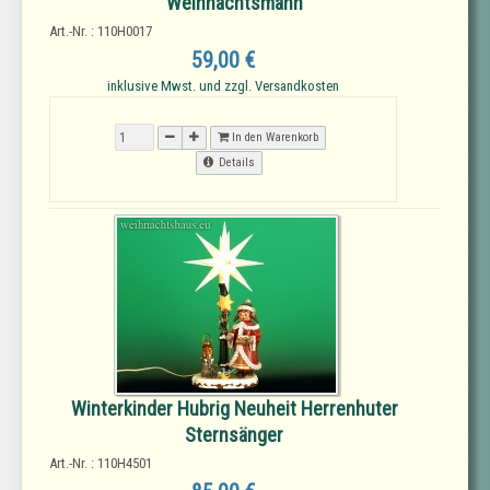
Weihnachtsmann
Art.-Nr. : 110H0017
59,00 €
inklusive Mwst. und zzgl. Versandkosten
In den Warenkorb
Details
Winterkinder Hubrig Neuheit Herrenhuter
Sternsänger
Art.-Nr. : 110H4501