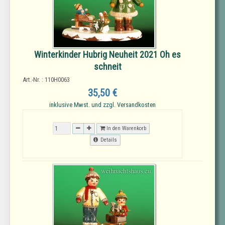
Winterkinder Hubrig Neuheit 2021 Oh es
schneit
Art.-Nr. : 110H0063
35,50 €
inklusive Mwst. und zzgl. Versandkosten
In den Warenkorb
Details