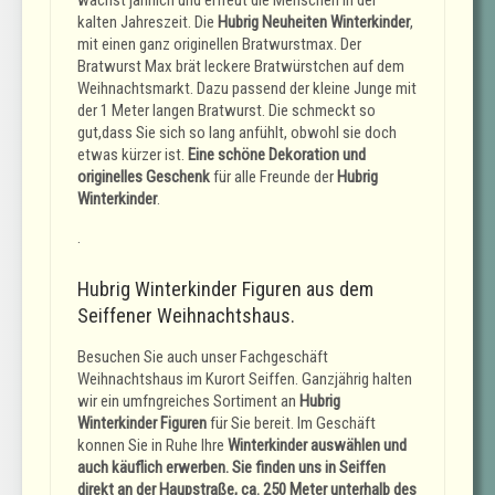
kalten Jahreszeit. Die
Hubrig Neuheiten Winterkinder
,
mit einen ganz originellen Bratwurstmax. Der
Bratwurst Max brät leckere Bratwürstchen auf dem
Weihnachtsmarkt. Dazu passend der kleine Junge mit
der 1 Meter langen Bratwurst. Die schmeckt so
gut,dass Sie sich so lang anfühlt, obwohl sie doch
etwas kürzer ist.
Eine schöne Dekoration und
originelles Geschenk
für alle Freunde der
Hubrig
Winterkinder
.
.
Hubrig Winterkinder Figuren aus dem
Seiffener Weihnachtshaus.
Besuchen Sie auch unser Fachgeschäft
Weihnachtshaus im Kurort Seiffen. Ganzjährig halten
wir ein umfngreiches Sortiment an
Hubrig
Winterkinder Figuren
für Sie bereit. Im Geschäft
konnen Sie in Ruhe Ihre
Winterkinder auswählen und
auch käuflich erwerben. Sie finden uns in Seiffen
direkt an der Haupstraße, ca. 250 Meter unterhalb des