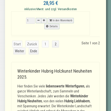
28,95 €
inklusive Mwst. und zzgl. Versandkosten
In den Warenkorb
Details
Seite 1 von 2
Start
Zurück
1
2
Weiter
Ende
Winterkinder Hubrig Holzkunst Neuheiten
2025.
Hier finden Sie viele
liebenswerte Winterfiguren
, als
ganze Winterlandschaft, zum Sammeln und
Verschenken. Jedes Jahr werden die
Winterkinder
Hubrig Neuheiten
, von den vielen
Hubrig Liebhabern
,
mit Spannung erwartet. Die Winterkinder Landschaft
wächst jährlich und erfreut die Menschen in der