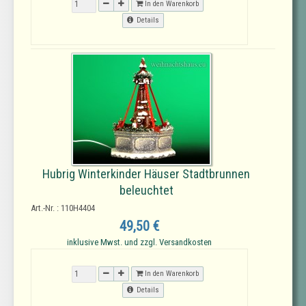
In den Warenkorb
Details
Hubrig Winterkinder Häuser Stadtbrunnen
beleuchtet
Art.-Nr. : 110H4404
49,50 €
inklusive Mwst. und zzgl. Versandkosten
In den Warenkorb
Details