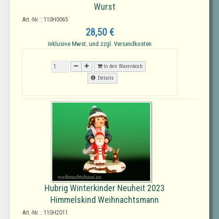
Wurst
Art.-Nr. : 110H0065
28,50 €
inklusive Mwst. und zzgl. Versandkosten
In den Warenkorb
Details
Hubrig Winterkinder Neuheit 2023
Himmelskind Weihnachtsmann
Art.-Nr. : 110H2011