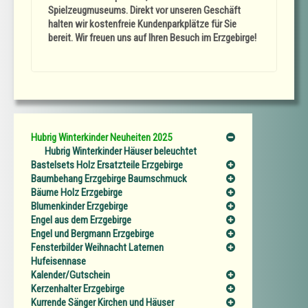
Spielzeugmuseums. Direkt vor unseren Geschäft
halten wir kostenfreie Kundenparkplätze für Sie
bereit. Wir freuen uns auf Ihren Besuch im Erzgebirge!
Hubrig Winterkinder Neuheiten 2025
Hubrig Winterkinder Häuser beleuchtet
Bastelsets Holz Ersatzteile Erzgebirge
Baumbehang Erzgebirge Baumschmuck
Bäume Holz Erzgebirge
Blumenkinder Erzgebirge
Engel aus dem Erzgebirge
Engel und Bergmann Erzgebirge
Fensterbilder Weihnacht Laternen
Hufeisennase
Kalender/Gutschein
Kerzenhalter Erzgebirge
Kurrende Sänger Kirchen und Häuser