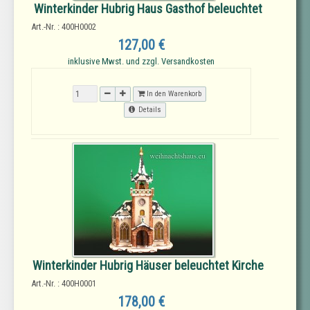
Winterkinder Hubrig Haus Gasthof beleuchtet
Art.-Nr. : 400H0002
127,00 €
inklusive Mwst. und zzgl. Versandkosten
In den Warenkorb
Details
Winterkinder Hubrig Häuser beleuchtet Kirche
Art.-Nr. : 400H0001
178,00 €