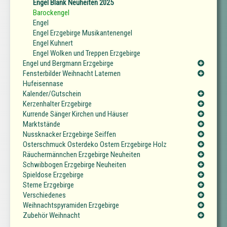
Engel Blank Neuheiten 2025
Barockengel
Engel
Engel Erzgebirge Musikantenengel
Engel Kuhnert
Engel Wolken und Treppen Erzgebirge
Engel und Bergmann Erzgebirge
Fensterbilder Weihnacht Laternen
Hufeisennase
Kalender/Gutschein
Kerzenhalter Erzgebirge
Kurrende Sänger Kirchen und Häuser
Marktstände
Nussknacker Erzgebirge Seiffen
Osterschmuck Osterdeko Ostern Erzgebirge Holz
Räuchermännchen Erzgebirge Neuheiten
Schwibbogen Erzgebirge Neuheiten
Spieldose Erzgebirge
Sterne Erzgebirge
Verschiedenes
Weihnachtspyramiden Erzgebirge
Zubehör Weihnacht