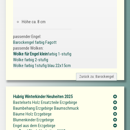
Höhe ca. 8 cm
passender Engel:
Barockengel farbig Fagott
passende Wolken:
Wolke für Engel klein
farbig 1-stufig
Wolke farbig 2-stufig
Wolke farbig 1stufig blau 22x15cm
Zurück zu: Barockengel
Hubrig Winterkinder Neuheiten 2025
Bastelsets Holz Ersatzteile Erzgebirge
Baumbehang Erzgebirge Baumschmuck
Bäume Holz Erzgebirge
Blumenkinder Erzgebirge
Engel aus dem Erzgebirge