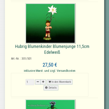
Hubrig Blumenkinder Blumenjunge 11,5cm
Edelweiß
Art.-Nr. : 301/501
27,50 €
inklusive Mwst. und zzgl. Versandkosten
In den Warenkorb
Details