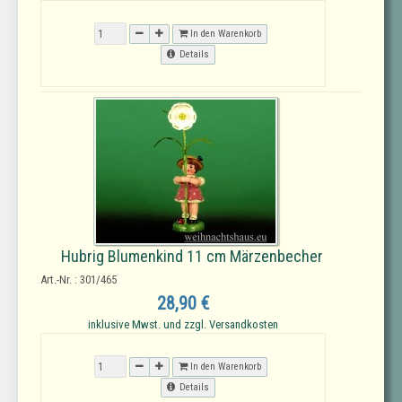
In den Warenkorb
Details
Hubrig Blumenkind 11 cm Märzenbecher
Art.-Nr. : 301/465
28,90 €
inklusive Mwst. und zzgl. Versandkosten
In den Warenkorb
Details