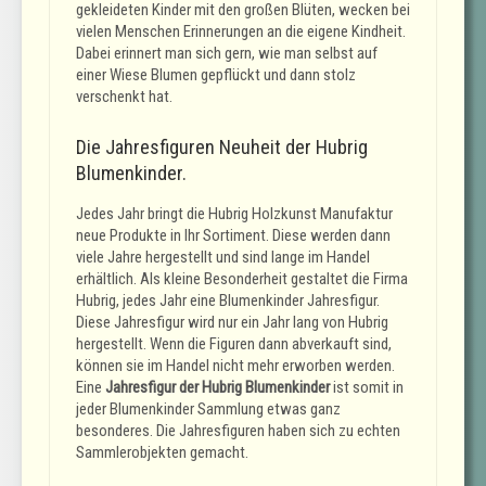
gekleideten Kinder mit den großen Blüten, wecken bei
vielen Menschen Erinnerungen an die eigene Kindheit.
Dabei erinnert man sich gern, wie man selbst auf
einer Wiese Blumen gepflückt und dann stolz
verschenkt hat.
Die Jahresfiguren Neuheit der Hubrig
Blumenkinder.
Jedes Jahr bringt die Hubrig Holzkunst Manufaktur
neue Produkte in Ihr Sortiment. Diese werden dann
viele Jahre hergestellt und sind lange im Handel
erhältlich. Als kleine Besonderheit gestaltet die Firma
Hubrig, jedes Jahr eine Blumenkinder Jahresfigur.
Diese Jahresfigur wird nur ein Jahr lang von Hubrig
hergestellt. Wenn die Figuren dann abverkauft sind,
können sie im Handel nicht mehr erworben werden.
Eine
Jahresfigur der Hubrig Blumenkinder
ist somit in
jeder Blumenkinder Sammlung etwas ganz
besonderes. Die Jahresfiguren haben sich zu echten
Sammlerobjekten gemacht.