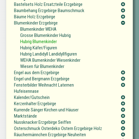
Bastelsets Holz Ersatzteile Erzgebirge
Baumbehang Erzgebirge Baumschmuck
Bäume Holz Erzgebirge
Blumenkinder Erzgebirge
Blumenkinder WEHA
Grosse Blumenkinder Hubrig
Hubrig Blumenkinder
Hubrig Käfer/Figuren
Hubrig Landidyll Landidyllfiguren
WEHA Bumenkinder Wiesenkinder
Wiesen für Blumenkinder
Engel aus dem Erzgebirge
Engel und Bergmann Erzgebirge
Fensterbilder Weihnacht Laternen
Hufeisennase
Kalender/Gutschein
Kerzenhalter Erzgebirge
Kurrende Sänger Kirchen und Häuser
Marktstände
Nussknacker Erzgebirge Seiffen
Osterschmuck Osterdeko Ostern Erzgebirge Holz
Räuchermännchen Erzgebirge Neuheiten