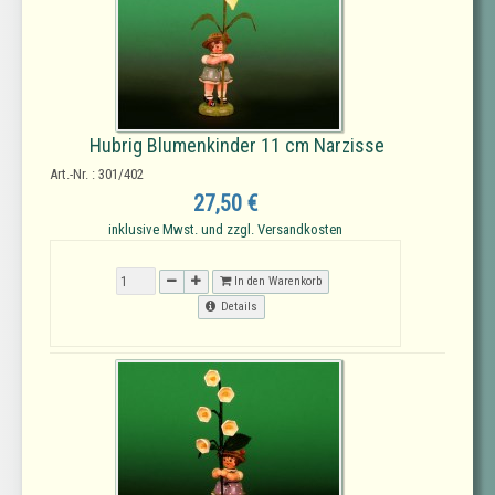
Hubrig Blumenkinder 11 cm Narzisse
Art.-Nr. : 301/402
27,50 €
inklusive Mwst. und zzgl. Versandkosten
In den Warenkorb
Details