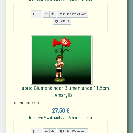
inklusive Mwst. und zzgl. Versandkosten
In den Warenkorb
Details
Hubrig Blumenkinder Blumenjunge 11,5cm
Amarylis
Art.-Nr. : 301/510
27,50 €
inklusive Mwst. und zzgl. Versandkosten
In den Warenkorb