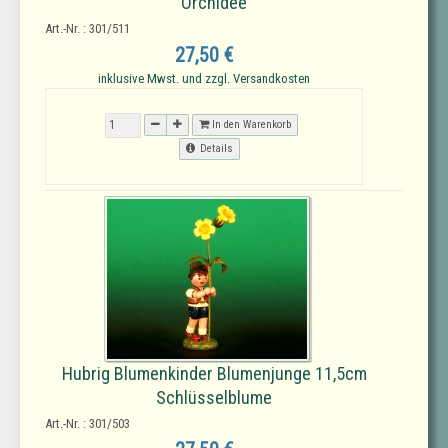
Orchidee
Art.-Nr. : 301/511
27,50 €
inklusive Mwst. und zzgl. Versandkosten
In den Warenkorb
Details
Hubrig Blumenkinder Blumenjunge 11,5cm
Schlüsselblume
Art.-Nr. : 301/503