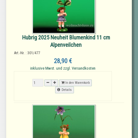
Hubrig 2025 Neuheit Blumenkind 11 cm
Alpenveilchen
Art.-Nr. : 301/477
28,90 €
inklusive Mwst. und zzgl. Versandkosten
In den Warenkorb
Details