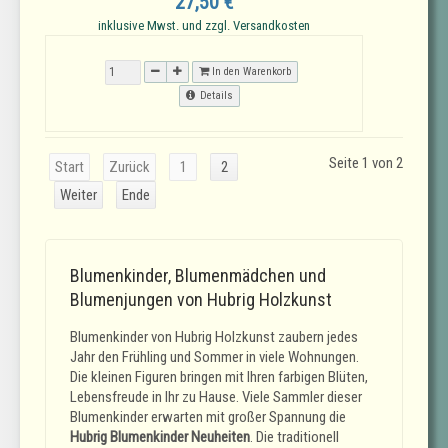
27,50 €
inklusive Mwst. und zzgl. Versandkosten
In den Warenkorb
Details
Seite 1 von 2
Start
Zurück
1
2
Weiter
Ende
Blumenkinder, Blumenmädchen und
Blumenjungen von Hubrig Holzkunst
Blumenkinder von Hubrig Holzkunst zaubern jedes
Jahr den Frühling und Sommer in viele Wohnungen.
Die kleinen Figuren bringen mit Ihren farbigen Blüten,
Lebensfreude in Ihr zu Hause. Viele Sammler dieser
Blumenkinder erwarten mit großer Spannung die
Hubrig Blumenkinder Neuheiten
. Die traditionell