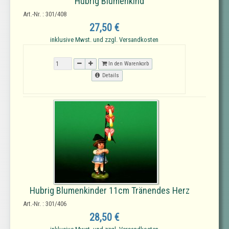
Hubrig Blumenkind
Art.-Nr. : 301/408
27,50 €
inklusive Mwst. und zzgl. Versandkosten
In den Warenkorb
Details
Hubrig Blumenkinder 11cm Tränendes Herz
Art.-Nr. : 301/406
28,50 €