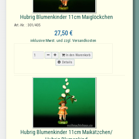
Hubrig Blumenkinder 11cm Maiglöckchen
Art.-Nr. : 301/405
27,50 €
inklusive Mwst. und zzgl. Versandkosten
In den Warenkorb
Details
Hubrig Blumenkinder 11cm Maikätzchen/