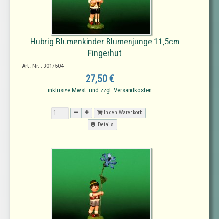
Hubrig Blumenkinder Blumenjunge 11,5cm
Fingerhut
Art.-Nr. : 301/504
27,50 €
inklusive Mwst. und zzgl. Versandkosten
In den Warenkorb
Details