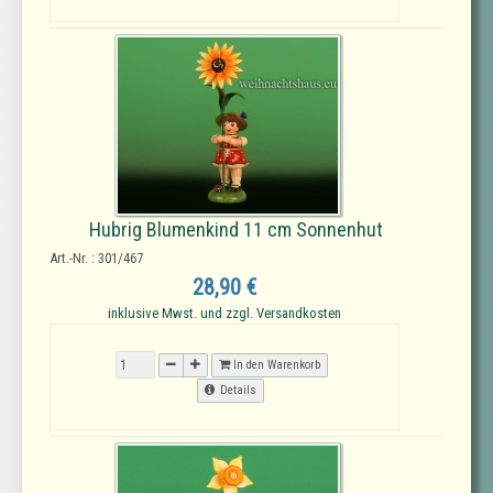
Hubrig Blumenkind 11 cm Sonnenhut
Art.-Nr. : 301/467
28,90 €
inklusive Mwst. und zzgl. Versandkosten
In den Warenkorb
Details