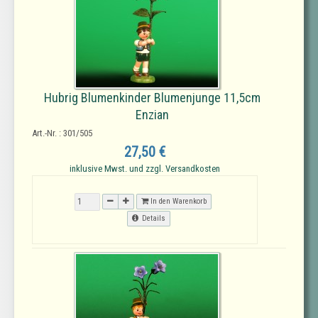
Hubrig Blumenkinder Blumenjunge 11,5cm
Enzian
Art.-Nr. : 301/505
27,50 €
inklusive Mwst. und zzgl. Versandkosten
In den Warenkorb
Details