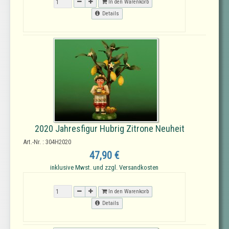
In den Warenkorb
Details
2020 Jahresfigur Hubrig Zitrone Neuheit
Art.-Nr. : 304H2020
47,90 €
inklusive Mwst. und zzgl. Versandkosten
In den Warenkorb
Details