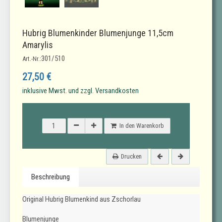
Hubrig Blumenkinder Blumenjunge 11,5cm
Amarylis
301/510
Art.-Nr.:
27,50 €
inklusive Mwst. und zzgl. Versandkosten
In den Warenkorb
Drucken
Beschreibung
Original Hubrig Blumenkind aus Zschorlau
Blumenjunge