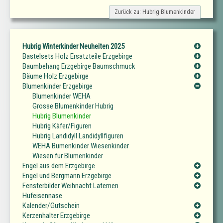
Zurück zu: Hubrig Blumenkinder
Hubrig Winterkinder Neuheiten 2025
Bastelsets Holz Ersatzteile Erzgebirge
Baumbehang Erzgebirge Baumschmuck
Bäume Holz Erzgebirge
Blumenkinder Erzgebirge
Blumenkinder WEHA
Grosse Blumenkinder Hubrig
Hubrig Blumenkinder
Hubrig Käfer/Figuren
Hubrig Landidyll Landidyllfiguren
WEHA Bumenkinder Wiesenkinder
Wiesen für Blumenkinder
Engel aus dem Erzgebirge
Engel und Bergmann Erzgebirge
Fensterbilder Weihnacht Laternen
Hufeisennase
Kalender/Gutschein
Kerzenhalter Erzgebirge