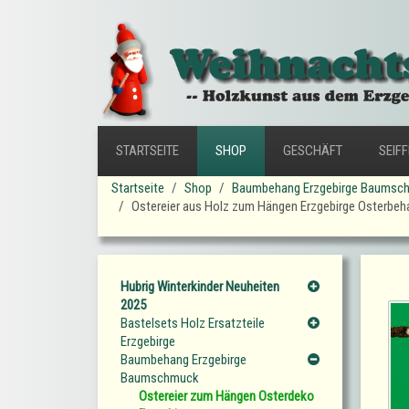
STARTSEITE
SHOP
GESCHÄFT
SEIF
Startseite
Shop
Baumbehang Erzgebirge Baumsc
Ostereier aus Holz zum Hängen Erzgebirge Osterbehan
Hubrig Winterkinder Neuheiten
2025
Bastelsets Holz Ersatzteile
Erzgebirge
Baumbehang Erzgebirge
Baumschmuck
Ostereier zum Hängen Osterdeko