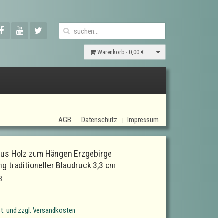
Warenkorb -
0,00 €
AGB
Datenschutz
Impressum
aus Holz zum Hängen Erzgebirge
g traditioneller Blaudruck 3,3 cm
8
t. und zzgl. Versandkosten