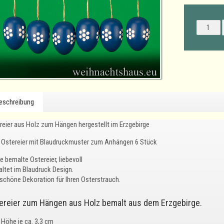
eschreibung
reier aus Holz zum Hängen hergestellt im Erzgebirge
Ostereier mit Blaudruckmuster zum Anhängen 6 Stück
e bemalte Ostereier, liebevoll
altet im Blaudruck Design.
 schöne Dekoration für Ihren Osterstrauch.
ereier zum Hängen aus Holz bemalt aus dem Erzgebirge.
Höhe je ca. 3,3 cm