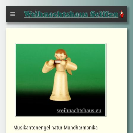
Musikantenengel natur Mundharmonika