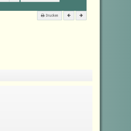
Drucken