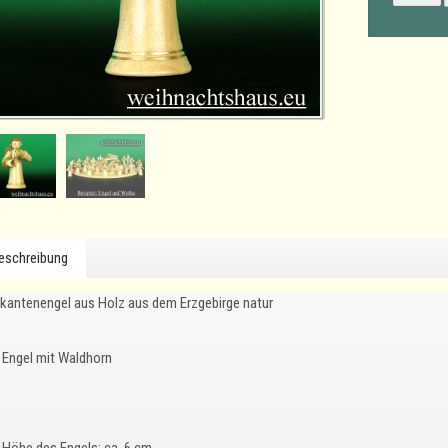
eschreibung
kantenengel aus Holz aus dem Erzgebirge natur
Engel mit Waldhorn
Höhe des Engels: ca. 6 cm