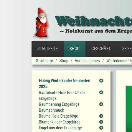
STARTSEITE
SHOP
GESCHÄFT
SEIF
Startseite
Shop
Verschiedenes
Winterkinder R
Hubrig Winterkinder Neuheiten
2025
Bastelsets Holz Ersatzteile
Erzgebirge
Baumbehang Erzgebirge
Baumschmuck
Bäume Holz Erzgebirge
Blumenkinder Erzgebirge
Engel aus dem Erzgebirge