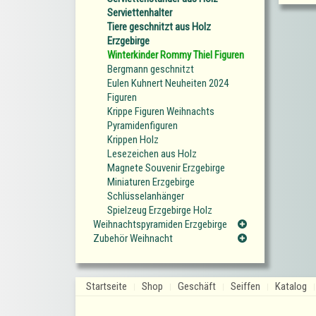
Serviettenhalter
Tiere geschnitzt aus Holz
Erzgebirge
Winterkinder Rommy Thiel Figuren
Bergmann geschnitzt
Eulen Kuhnert Neuheiten 2024
Figuren
Krippe Figuren Weihnachts
Pyramidenfiguren
Krippen Holz
Lesezeichen aus Holz
Magnete Souvenir Erzgebirge
Miniaturen Erzgebirge
Schlüsselanhänger
Spielzeug Erzgebirge Holz
Weihnachtspyramiden Erzgebirge
Zubehör Weihnacht
Startseite
Shop
Geschäft
Seiffen
Katalog