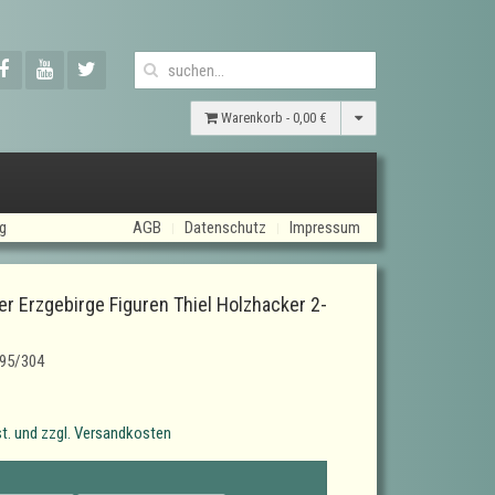
Warenkorb -
0,00 €
ig
AGB
Datenschutz
Impressum
er Erzgebirge Figuren Thiel Holzhacker 2-
95/304
t. und zzgl. Versandkosten