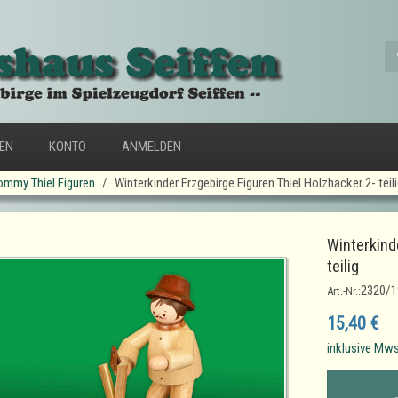
FEN
KONTO
ANMELDEN
ommy Thiel Figuren
Winterkinder Erzgebirge Figuren Thiel Holzhacker 2- teil
Winterkind
teilig
2320/1
Art.-Nr.:
15,40 €
inklusive Mws