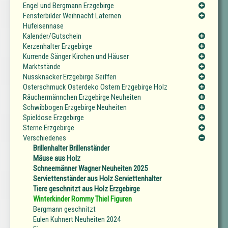
Engel und Bergmann Erzgebirge
Fensterbilder Weihnacht Laternen
Hufeisennase
Kalender/Gutschein
Kerzenhalter Erzgebirge
Kurrende Sänger Kirchen und Häuser
Marktstände
Nussknacker Erzgebirge Seiffen
Osterschmuck Osterdeko Ostern Erzgebirge Holz
Räuchermännchen Erzgebirge Neuheiten
Schwibbogen Erzgebirge Neuheiten
Spieldose Erzgebirge
Sterne Erzgebirge
Verschiedenes
Brillenhalter Brillenständer
Mäuse aus Holz
Schneemänner Wagner Neuheiten 2025
Serviettenständer aus Holz Serviettenhalter
Tiere geschnitzt aus Holz Erzgebirge
Winterkinder Rommy Thiel Figuren
Bergmann geschnitzt
Eulen Kuhnert Neuheiten 2024