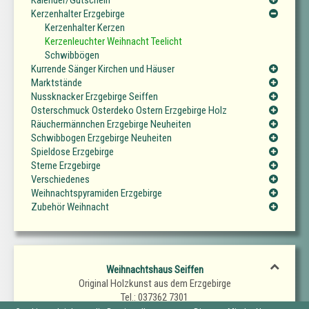
Kalender/Gutschein
Kerzenhalter Erzgebirge
Kerzenhalter Kerzen
Kerzenleuchter Weihnacht Teelicht
Schwibbögen
Kurrende Sänger Kirchen und Häuser
Marktstände
Nussknacker Erzgebirge Seiffen
Osterschmuck Osterdeko Ostern Erzgebirge Holz
Räuchermännchen Erzgebirge Neuheiten
Schwibbogen Erzgebirge Neuheiten
Spieldose Erzgebirge
Sterne Erzgebirge
Verschiedenes
Weihnachtspyramiden Erzgebirge
Zubehör Weihnacht
Weihnachtshaus Seiffen
Original Holzkunst aus dem Erzgebirge
Tel.: 037362 7301