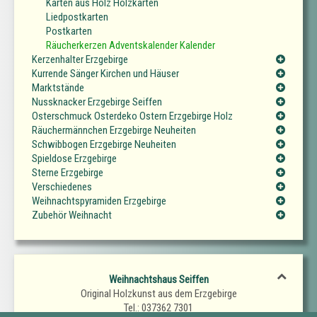
Karten aus Holz Holzkarten
Liedpostkarten
Postkarten
Räucherkerzen Adventskalender Kalender
Kerzenhalter Erzgebirge
Kurrende Sänger Kirchen und Häuser
Marktstände
Nussknacker Erzgebirge Seiffen
Osterschmuck Osterdeko Ostern Erzgebirge Holz
Räuchermännchen Erzgebirge Neuheiten
Schwibbogen Erzgebirge Neuheiten
Spieldose Erzgebirge
Sterne Erzgebirge
Verschiedenes
Weihnachtspyramiden Erzgebirge
Zubehör Weihnacht
Weihnachtshaus Seiffen
Original Holzkunst aus dem Erzgebirge
Tel.: 037362 7301