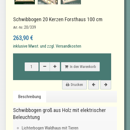
Schwibbogen 20 Kerzen Forsthaus 100 cm
20/339
Art.-Nr.:
263,90 €
inklusive Mwst. und zzgl. Versandkosten
In den Warenkorb
Drucken
Beschreibung
Schwibbogen groß aus Holz mit elektrischer
Beleuchtung
Lichterbogen Waldhaus mit Tieren