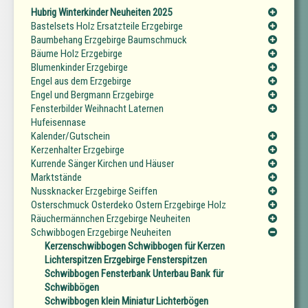
Hubrig Winterkinder Neuheiten 2025
Bastelsets Holz Ersatzteile Erzgebirge
Baumbehang Erzgebirge Baumschmuck
Bäume Holz Erzgebirge
Blumenkinder Erzgebirge
Engel aus dem Erzgebirge
Engel und Bergmann Erzgebirge
Fensterbilder Weihnacht Laternen
Hufeisennase
Kalender/Gutschein
Kerzenhalter Erzgebirge
Kurrende Sänger Kirchen und Häuser
Marktstände
Nussknacker Erzgebirge Seiffen
Osterschmuck Osterdeko Ostern Erzgebirge Holz
Räuchermännchen Erzgebirge Neuheiten
Schwibbogen Erzgebirge Neuheiten
Kerzenschwibbogen Schwibbogen für Kerzen
Lichterspitzen Erzgebirge Fensterspitzen
Schwibbogen Fensterbank Unterbau Bank für
Schwibbögen
Schwibbogen klein Miniatur Lichterbögen