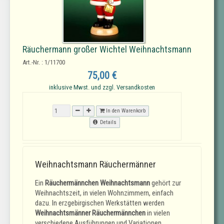
Räuchermann großer Wichtel Weihnachtsmann
Art.-Nr. : 1/11700
75,00 €
inklusive Mwst. und zzgl. Versandkosten
In den Warenkorb
Details
Weihnachtsmann Räuchermänner
Ein
Räuchermännchen Weihnachtsmann
gehört zur
Weihnachtszeit, in vielen Wohnzimmern, einfach
dazu. In erzgebirgischen Werkstätten werden
Weihnachtsmänner Räuchermännchen
in vielen
verschiedene Ausführungen und Variationen