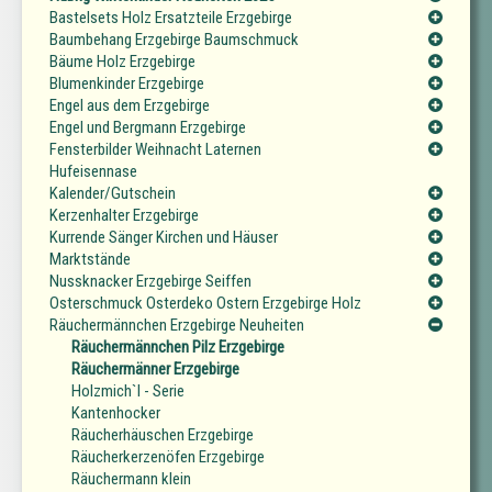
Bastelsets Holz Ersatzteile Erzgebirge
Baumbehang Erzgebirge Baumschmuck
Bäume Holz Erzgebirge
Blumenkinder Erzgebirge
Engel aus dem Erzgebirge
Engel und Bergmann Erzgebirge
Fensterbilder Weihnacht Laternen
Hufeisennase
Kalender/Gutschein
Kerzenhalter Erzgebirge
Kurrende Sänger Kirchen und Häuser
Marktstände
Nussknacker Erzgebirge Seiffen
Osterschmuck Osterdeko Ostern Erzgebirge Holz
Räuchermännchen Erzgebirge Neuheiten
Räuchermännchen Pilz Erzgebirge
Räuchermänner Erzgebirge
Holzmich`l - Serie
Kantenhocker
Räucherhäuschen Erzgebirge
Räucherkerzenöfen Erzgebirge
Räuchermann klein