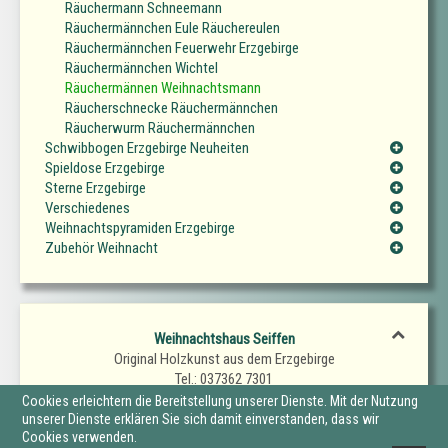
Räuchermann Schneemann
Räuchermännchen Eule Räuchereulen
Räuchermännchen Feuerwehr Erzgebirge
Räuchermännchen Wichtel
Räuchermännen Weihnachtsmann
Räucherschnecke Räuchermännchen
Räucherwurm Räuchermännchen
Schwibbogen Erzgebirge Neuheiten
Spieldose Erzgebirge
Sterne Erzgebirge
Verschiedenes
Weihnachtspyramiden Erzgebirge
Zubehör Weihnacht
Weihnachtshaus Seiffen
Original Holzkunst aus dem Erzgebirge
Tel.: 037362 7301
Fax.: 037362 7302
Cookies erleichtern die Bereitstellung unserer Dienste. Mit der Nutzung
E-Mail: SeiffenerWeihnachtshaus@t-online.de
unserer Dienste erklären Sie sich damit einverstanden, dass wir
Cookies verwenden.