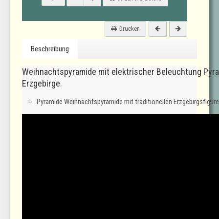
Drucken
Beschreibung
Weihnachtspyramide mit elektrischer Beleuchtung Pyr
Erzgebirge.
Pyramide Weihnachtspyramide mit traditionellen Erzgebirgsfigur