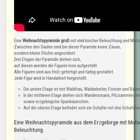
Eine
Weihnachtspyramide groß
mit elektrischer Beleuchtung und Moto
Zwischen den Säulen sind bei dieser Pyramide keine Zäune,
sondern kleine Stufen angeordnet.
Drei Etagen der Pyramide drehen sich,
auf diesen werden die Figuren lose aufgestellt.
Alle Figuren sind aus Holz gefertigt und farbig gestaltet.
Jede Figur wird in Handarbeit hergestellt.
Die untere Etage ist mit Waldfrau, Waldarbeiter, Förster und Bäu
In der mittleren Etage drehen sich Wandersmann, Pilzsammler, ei
sowie erzgebirgiche Spanbäumchen.
Auf der oberen Etage befindet sich ein Schäfer mit drei Schäfche
Eine Weihnachtspyramide aus dem Erzgebirge mit Motor
Beleuchtung.