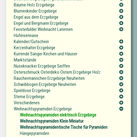
Bäume Holz Erzgebirge
Blumenkinder Erzgebirge
Engel aus dem Erzgebirge
Engel und Bergmann Erzgebirge
Fensterbilder Weihnacht Laternen
Hufeisennase
Kalender/Gutschein
Kerzenhalter Erzgebirge
Kurrende Sänger Kirchen und Häuser
Marktstände
Nussknacker Erzgebirge Seiffen
Osterschmuck Osterdeko Ostern Erzgebirge Holz
Räuchermännchen Erzgebirge Neuheiten
Schwibbogen Erzgebirge Neuheiten
Spieldose Erzgebirge
Sterne Erzgebirge
Verschiedenes
Weihnachtspyramiden Erzgebirge
Weihnachtspyramiden elektrisch Erzgebirge
Weihnachtspyramiden Klein Miniatur
Weihnachtspyramidentische Tische für Pyramiden
Hängepyramiden