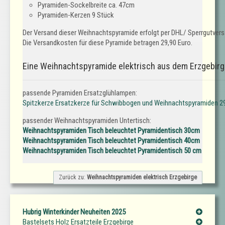
Pyramiden-Sockelbreite ca. 47cm
Pyramiden-Kerzen 9 Stück
Der Versand dieser Weihnachtspyramide erfolgt per DHL/ Sperrgutvers
Die Versandkosten für diese Pyramide betragen 29,90 Euro.
Eine Weihnachtspyramide elektrisch aus dem Erzgebirge
passende Pyramiden Ersatzglühlampen:
Spitzkerze Ersatzkerze für Schwibbogen und Weihnachtspyramiden 29
passender Weihnachtspyramiden Untertisch:
Weihnachtspyramiden Tisch beleuchtet Pyramidentisch 30cm
Weihnachtspyramiden Tisch beleuchtet Pyramidentisch 40cm
Weihnachtspyramiden Tisch beleuchtet Pyramidentisch 50 cm
Zurück zu:
Weihnachtspyramiden elektrisch Erzgebirge
Hubrig Winterkinder Neuheiten 2025
Bastelsets Holz Ersatzteile Erzgebirge