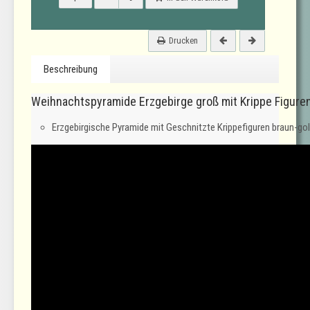
Drucken
Beschreibung
Weihnachtspyramide Erzgebirge groß mit Krippe Figure
Erzgebirgische Pyramide mit Geschnitzte Krippefiguren braun-go