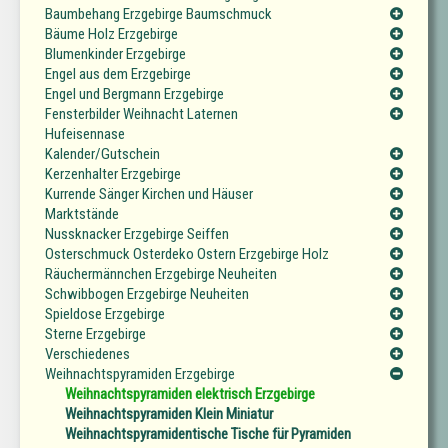
Baumbehang Erzgebirge Baumschmuck
Bäume Holz Erzgebirge
Blumenkinder Erzgebirge
Engel aus dem Erzgebirge
Engel und Bergmann Erzgebirge
Fensterbilder Weihnacht Laternen
Hufeisennase
Kalender/Gutschein
Kerzenhalter Erzgebirge
Kurrende Sänger Kirchen und Häuser
Marktstände
Nussknacker Erzgebirge Seiffen
Osterschmuck Osterdeko Ostern Erzgebirge Holz
Räuchermännchen Erzgebirge Neuheiten
Schwibbogen Erzgebirge Neuheiten
Spieldose Erzgebirge
Sterne Erzgebirge
Verschiedenes
Weihnachtspyramiden Erzgebirge
Weihnachtspyramiden elektrisch Erzgebirge
Weihnachtspyramiden Klein Miniatur
Weihnachtspyramidentische Tische für Pyramiden