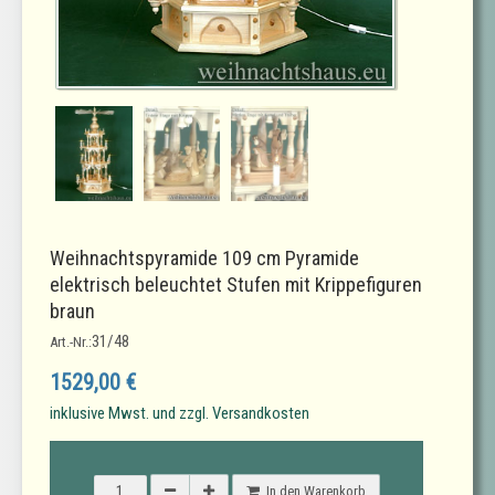
Weihnachtspyramide 109 cm Pyramide
elektrisch beleuchtet Stufen mit Krippefiguren
braun
31/48
Art.-Nr.:
1529,00 €
inklusive Mwst. und zzgl. Versandkosten
In den Warenkorb