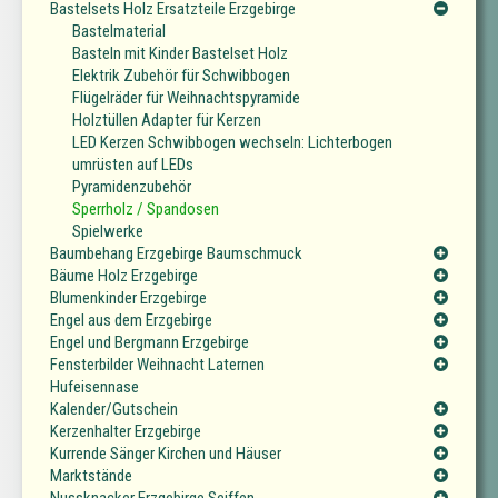
Bastelsets Holz Ersatzteile Erzgebirge
Bastelmaterial
Basteln mit Kinder Bastelset Holz
Elektrik Zubehör für Schwibbogen
Flügelräder für Weihnachtspyramide
Holztüllen Adapter für Kerzen
LED Kerzen Schwibbogen wechseln: Lichterbogen
umrüsten auf LEDs
Pyramidenzubehör
Sperrholz / Spandosen
Spielwerke
Baumbehang Erzgebirge Baumschmuck
Bäume Holz Erzgebirge
Blumenkinder Erzgebirge
Engel aus dem Erzgebirge
Engel und Bergmann Erzgebirge
Fensterbilder Weihnacht Laternen
Hufeisennase
Kalender/Gutschein
Kerzenhalter Erzgebirge
Kurrende Sänger Kirchen und Häuser
Marktstände