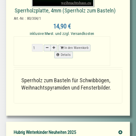
Sperrholzplatte, 4mm (Sperrholz zum Basteln)
Art.-Nr. : 80/304/1
14,90 €
inklusive Mwst. und zzgl. Versandkosten
In den Warenkorb
Details
Sperrholz zum Basteln für Schwibbögen,
Weihnachtspyramiden und Fensterbilder.
Hubrig Winterkinder Neuheiten 2025