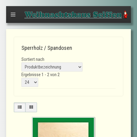
Sperrholz / Spandosen
Sortiert nach
Ergebnisse 1 - 2 von 2