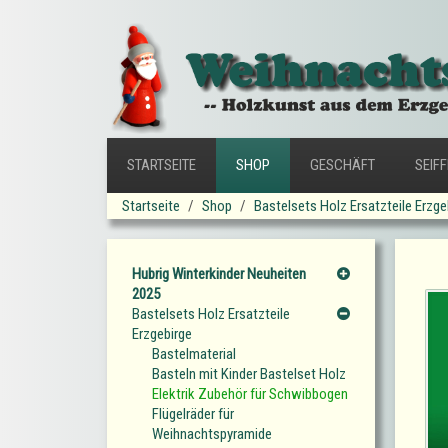
STARTSEITE
SHOP
GESCHÄFT
SEIF
Startseite
Shop
Bastelsets Holz Ersatzteile Erzge
Hubrig Winterkinder Neuheiten
2025
Bastelsets Holz Ersatzteile
Erzgebirge
Bastelmaterial
Basteln mit Kinder Bastelset Holz
Elektrik Zubehör für Schwibbogen
Flügelräder für
Weihnachtspyramide