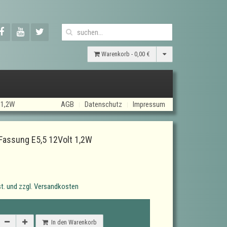
Warenkorb -
0,00 €
 1,2W
AGB
Datenschutz
Impressum
Fassung E5,5 12Volt 1,2W
t. und zzgl. Versandkosten
In den Warenkorb