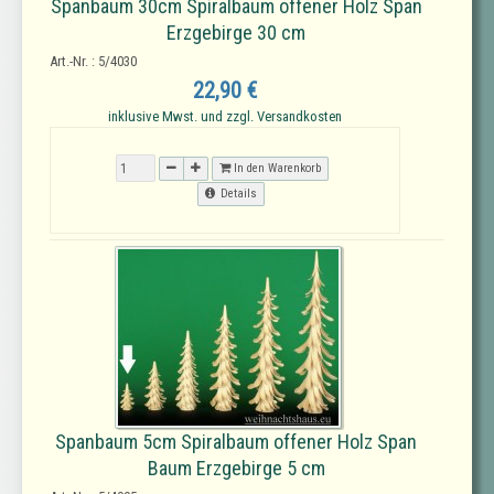
Spanbaum 30cm Spiralbaum offener Holz Span
Erzgebirge 30 cm
Art.-Nr. : 5/4030
22,90 €
inklusive Mwst. und zzgl. Versandkosten
In den Warenkorb
Details
Spanbaum 5cm Spiralbaum offener Holz Span
Baum Erzgebirge 5 cm