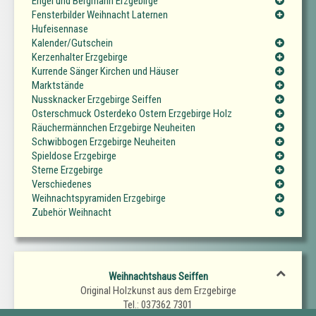
Engel und Bergmann Erzgebirge
Fensterbilder Weihnacht Laternen
Hufeisennase
Kalender/Gutschein
Kerzenhalter Erzgebirge
Kurrende Sänger Kirchen und Häuser
Marktstände
Nussknacker Erzgebirge Seiffen
Osterschmuck Osterdeko Ostern Erzgebirge Holz
Räuchermännchen Erzgebirge Neuheiten
Schwibbogen Erzgebirge Neuheiten
Spieldose Erzgebirge
Sterne Erzgebirge
Verschiedenes
Weihnachtspyramiden Erzgebirge
Zubehör Weihnacht
Weihnachtshaus Seiffen
Original Holzkunst aus dem Erzgebirge
Tel.: 037362 7301