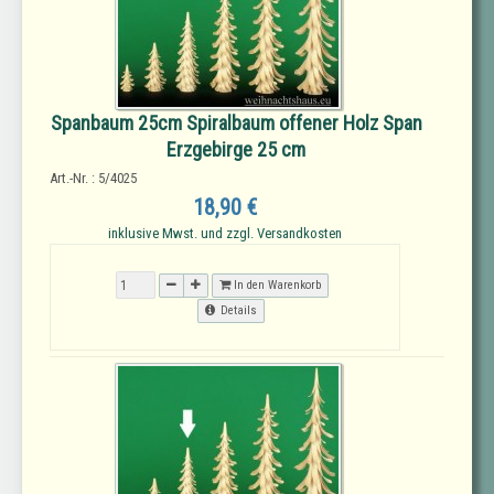
Spanbaum 25cm Spiralbaum offener Holz Span
Erzgebirge 25 cm
Art.-Nr. : 5/4025
18,90 €
inklusive Mwst. und zzgl. Versandkosten
In den Warenkorb
Details