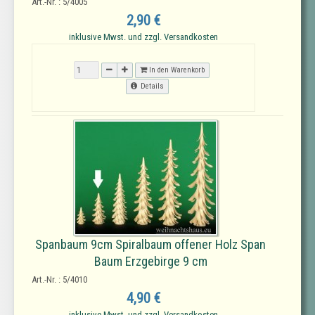
Art.-Nr. : 5/4005
2,90 €
inklusive Mwst. und zzgl. Versandkosten
In den Warenkorb
Details
Spanbaum 9cm Spiralbaum offener Holz Span
Baum Erzgebirge 9 cm
Art.-Nr. : 5/4010
4,90 €
inklusive Mwst. und zzgl. Versandkosten