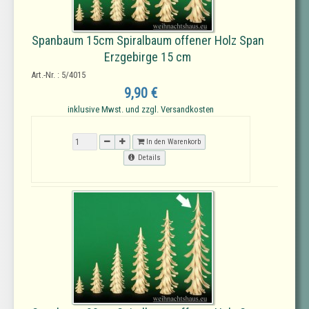
Spanbaum 15cm Spiralbaum offener Holz Span
Erzgebirge 15 cm
Art.-Nr. : 5/4015
9,90 €
inklusive Mwst. und zzgl. Versandkosten
In den Warenkorb
Details