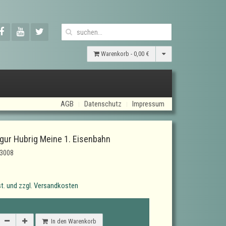
Warenkorb -
0,00 €
AGB
Datenschutz
Impressum
igur Hubrig Meine 1. Eisenbahn
3008
t. und zzgl. Versandkosten
In den Warenkorb