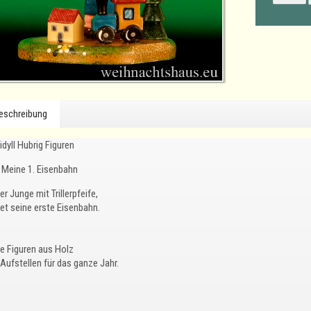
eschreibung
dyll Hubrig Figuren
Meine 1. Eisenbahn
er Junge mit Trillerpfeife,
tet seine erste Eisenbahn.
ne Figuren aus Holz
Aufstellen für das ganze Jahr.