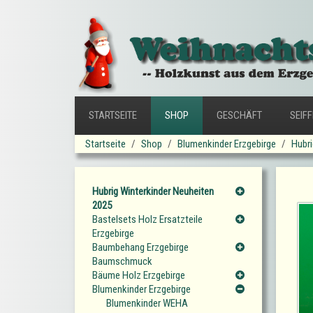
STARTSEITE
SHOP
GESCHÄFT
SEIF
Startseite
Shop
Blumenkinder Erzgebirge
Hubri
Hubrig Winterkinder Neuheiten
2025
Bastelsets Holz Ersatzteile
Erzgebirge
Baumbehang Erzgebirge
Baumschmuck
Bäume Holz Erzgebirge
Blumenkinder Erzgebirge
Blumenkinder WEHA