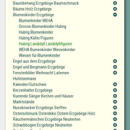
Baumbehang Erzgebirge Baumschmuck
Bäume Holz Erzgebirge
Blumenkinder Erzgebirge
Blumenkinder WEHA
Grosse Blumenkinder Hubrig
Hubrig Blumenkinder
Hubrig Käfer/Figuren
Hubrig Landidyll Landidyllfiguren
WEHA Bumenkinder Wiesenkinder
Wiesen für Blumenkinder
Engel aus dem Erzgebirge
Engel und Bergmann Erzgebirge
Fensterbilder Weihnacht Laternen
Hufeisennase
Kalender/Gutschein
Kerzenhalter Erzgebirge
Kurrende Sänger Kirchen und Häuser
Marktstände
Nussknacker Erzgebirge Seiffen
Osterschmuck Osterdeko Ostern Erzgebirge Holz
Räuchermännchen Erzgebirge Neuheiten
Schwibbogen Erzgebirge Neuheiten