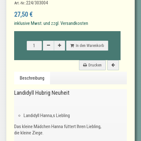
224/303004
Art.-Nr.:
27,50 €
inklusive Mwst. und zzgl. Versandkosten
In den Warenkorb
Drucken
Beschreibung
Landidyll Hubrig Neuheit
Landidyll Hanna,s Liebling
Das kleine Mädchen Hanna füttert Ihren Liebling,
die kleine Ziege.