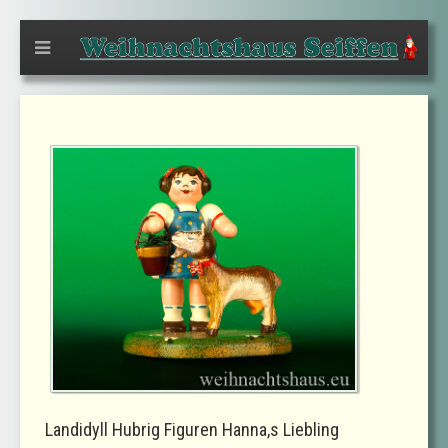
Landidyll Hubrig Figuren Hanna,s Liebling