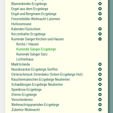
Blumenkinder Erzgebirge
Engel aus dem Erzgebirge
Engel und Bergmann Erzgebirge
Fensterbilder Weihnacht Laternen
Hufeisennase
Kalender/Gutschein
Kerzenhalter Erzgebirge
Kurrende Sänger Kirchen und Häuser
Kirche / Häuser
Kurrende Sänger Erzgekirge
Kurrende Sänger Satz
Lichterhaus
Marktstände
Nussknacker Erzgebirge Seiffen
Osterschmuck Osterdeko Ostern Erzgebirge Holz
Räuchermännchen Erzgebirge Neuheiten
Schwibbogen Erzgebirge Neuheiten
Spieldose Erzgebirge
Sterne Erzgebirge
Verschiedenes
Weihnachtspyramiden Erzgebirge
Zubehör Weihnacht